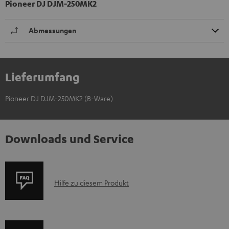
Pioneer DJ DJM-250MK2
Abmessungen
Lieferumfang
Pioneer DJ DJM-250MK2 (B-Ware)
Downloads und Service
P
Hilfe zu diesem Produkt
r
o