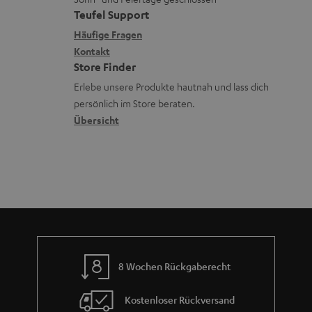
e
a
t
Teufel Support
r
x
k
e
Häufige Fragen
G
i
Kontakt
t
R
a
Store Finder
k
d
ü
r
Erlebe unsere Produkte hautnah und lass dich
o
a
c
a
persönlich im Store beraten.
n
t
k
Übersicht
n
e
n
t
n
a
i
h
e
m
e
8 Wochen Rückgaberecht
Kostenloser Rückversand