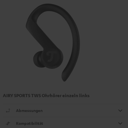
AIRY SPORTS TWS Ohrhörer einzeln links
Abmessungen
Kompatibilität