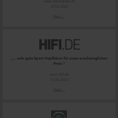
www.stereopoly.de
27.06.2022
Mehr...
„… sehr gute Sport-Kopfhörer für einen erschwinglichen
Preis.“
www.hifi.de
25.06.2022
Mehr...