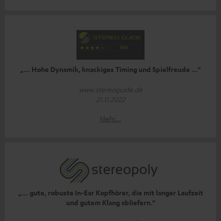
„… Hohe Dynamik, knackiges Timing und Spielfreude …“
www.stereoguide.de
21.11.2022
Mehr...
„… gute, robuste In-Ear Kopfhörer, die mit langer Laufzeit
und gutem Klang abliefern.“