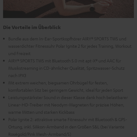
Die Vorteile im Überblick
Bundle aus dem In-Ear-Sportkopfhörer AIRY® SPORTS TWS und
wasserdichter Fitnessuhr Polar Ignite 2 für jedes Training, Workout
und Freizeit
AIRY® SPORTS TWS mit Bluetooth 5.0 mit apt-X® und AAC für
Musikstreaming in CD-ähnlicher Qualität, Spritzwasser-Schutz
nach IPX3
Mit extrem weichen, biegsamen Ohrbügel für festen,
komfortablen Sitz bei geringem Gewicht, ideal für jeden Sport
Leistungsstärkster Sound in dieser Klasse dank hoch belastbarer
Linear-HD-Treiber mit Neodym-Magneten für präzise Höhen,
warme Mitten und starken Kickbass
Polar Ignite 2: attraktive smarte Fitnessuhr mit Bluetooth & GPS-
Ortung, inkl. Silikon-Armband in den Größen S&L (bei Variante
Roségold/Pink Mesh-Armband/S)