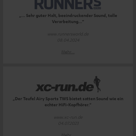
„… Sehr guter Halt, beeindruckender Sound, tolle
Verarbeitung…“
www.runnersworld.de
08.04.2024
Mehr...
„Der Teufel Airy Sports TWS bietet satten Sound wie ein
echter HiFi-Kopfhörer.“
www.xc-run.de
04.07.2023
Mehr...