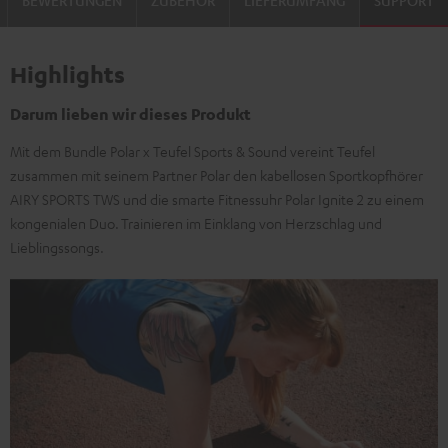
BEWERTUNGEN
ZUBEHÖR
LIEFERUMFANG
SUPPORT
Highlights
Darum lieben wir dieses Produkt
Mit dem Bundle Polar x Teufel Sports & Sound vereint Teufel
zusammen mit seinem Partner Polar den kabellosen Sportkopfhörer
AIRY SPORTS TWS und die smarte Fitnessuhr Polar Ignite 2 zu einem
kongenialen Duo. Trainieren im Einklang von Herzschlag und
Lieblingssongs.