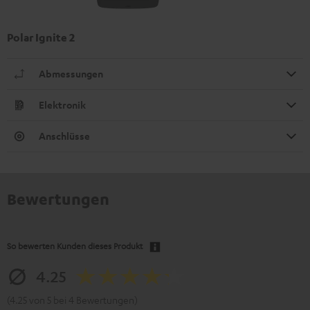
Polar Ignite 2
Abmessungen
Elektronik
Anschlüsse
Bewertungen
So bewerten Kunden dieses Produkt
4.25
(4.25 von 5 bei 4 Bewertungen)