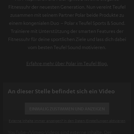
Fitnessuhr der neuesten Generation. Nun vereint Teufel
zusammen mit seinem Partner Polar beide Produkte zu
einem kongenialen Duo – Polar x Teufel Sports & Sound.
Trainiere mit Unterstützung der smarten Features der
Fitnessuhr für deine sportlichen Ziele und lass dich dabei
vom besten Teufel Sound motivieren.
Erfahre mehr über Polar im Teufel Blog.
An dieser Stelle befindet sich ein Video
EINMALIG ZUSTIMMEN UND ANZEIGEN
Externe Inhalte immer anzeigen? In den Daten‑Einstellungen aktivieren
YouTube-/Vimeo-Videos sind externe Inhalte. Der