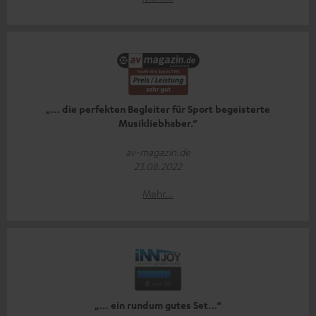
„… die perfekten Begleiter für Sport begeisterte
Musikliebhaber.“
av-magazin.de
23.08.2022
Mehr...
„… ein rundum gutes Set…“