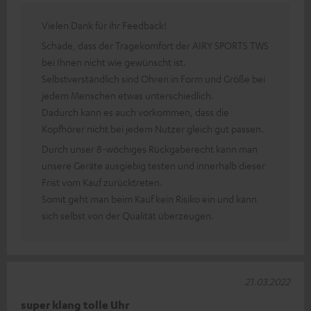
Vielen Dank für ihr Feedback!
Schade, dass der Tragekomfort der AIRY SPORTS TWS
bei Ihnen nicht wie gewünscht ist.
Selbstverständlich sind Ohren in Form und Größe bei
jedem Menschen etwas unterschiedlich.
Dadurch kann es auch vorkommen, dass die
Kopfhörer nicht bei jedem Nutzer gleich gut passen.
Durch unser 8-wöchiges Rückgaberecht kann man
unsere Geräte ausgiebig testen und innerhalb dieser
Frist vom Kauf zurücktreten.
Somit geht man beim Kauf kein Risiko ein und kann
sich selbst von der Qualität überzeugen.
21.03.2022
super klang tolle Uhr