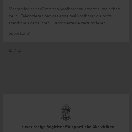
Macht wirklich spaß mit den Kopfhörer zu arbeiten und neben
bei zu Telefonieren hab das erste mal Kopfhörer die nicht
ständig aus den Ohren
Komplette Bewertung lesen
Sebastian B.
4
/ 4
„… zuverlässige Begleiter für sportliche Aktivitäten.“