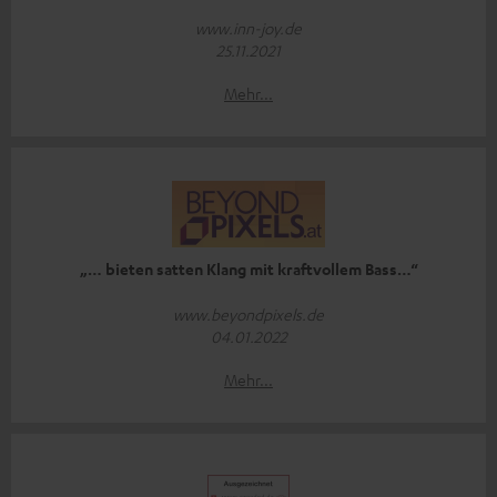
www.inn-joy.de
25.11.2021
Mehr...
„… bieten satten Klang mit kraftvollem Bass…“
www.beyondpixels.de
04.01.2022
Mehr...