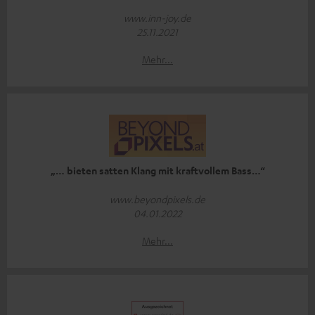
www.inn-joy.de
25.11.2021
Mehr...
„… bieten satten Klang mit kraftvollem Bass…“
www.beyondpixels.de
04.01.2022
Mehr...