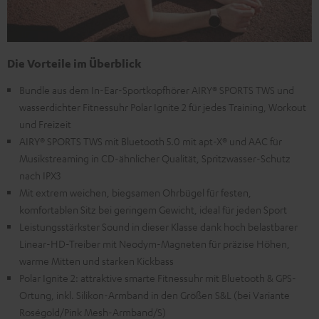
Die Vorteile im Überblick
Bundle aus dem In-Ear-Sportkopfhörer AIRY® SPORTS TWS und
wasserdichter Fitnessuhr Polar Ignite 2 für jedes Training, Workout
und Freizeit
AIRY® SPORTS TWS mit Bluetooth 5.0 mit apt-X® und AAC für
Musikstreaming in CD-ähnlicher Qualität, Spritzwasser-Schutz
nach IPX3
Mit extrem weichen, biegsamen Ohrbügel für festen,
komfortablen Sitz bei geringem Gewicht, ideal für jeden Sport
Leistungsstärkster Sound in dieser Klasse dank hoch belastbarer
Linear-HD-Treiber mit Neodym-Magneten für präzise Höhen,
warme Mitten und starken Kickbass
Polar Ignite 2: attraktive smarte Fitnessuhr mit Bluetooth & GPS-
Ortung, inkl. Silikon-Armband in den Größen S&L (bei Variante
Roségold/Pink Mesh-Armband/S)