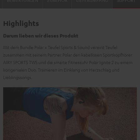
BEWERTUNGEN
ZUBEHÖR
LIEFERUMFANG
SUPPORT
Highlights
Darum lieben wir dieses Produkt
Mit dem Bundle Polar x Teufel Sports & Sound vereint Teufel
zusammen mit seinem Partner Polar den kabellosen Sportkopfhörer
AIRY SPORTS TWS und die smarte Fitnessuhr Polar Ignite 2 zu einem
kongenialen Duo. Trainieren im Einklang von Herzschlag und
Lieblingssongs.