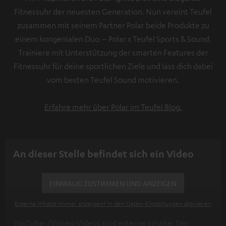
Fitnessuhr der neuesten Generation. Nun vereint Teufel
zusammen mit seinem Partner Polar beide Produkte zu
einem kongenialen Duo – Polar x Teufel Sports & Sound.
Trainiere mit Unterstützung der smarten Features der
Fitnessuhr für deine sportlichen Ziele und lass dich dabei
vom besten Teufel Sound motivieren.
Erfahre mehr über Polar im Teufel Blog.
An dieser Stelle befindet sich ein Video
EINMALIG ZUSTIMMEN UND ANZEIGEN
Externe Inhalte immer anzeigen? In den Daten‑Einstellungen aktivieren
YouTube-/Vimeo-Videos sind externe Inhalte. Der