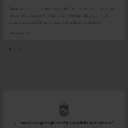
Macht wirklich spaß mit den Kopfhörer zu arbeiten und neben
bei zu Telefonieren hab das erste mal Kopfhörer die nicht
ständig aus den Ohren
Komplette Bewertung lesen
Sebastian B.
4
/ 4
„… zuverlässige Begleiter für sportliche Aktivitäten.“