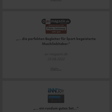
„… die perfekten Begleiter für Sport begeisterte
Musikliebhaber.“
av-magazin.de
23.08.2022
Mehr...
„… ein rundum gutes Set…“