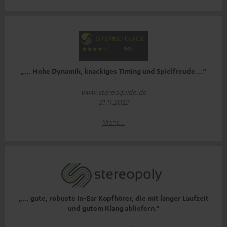
„… Hohe Dynamik, knackiges Timing und Spielfreude …“
www.stereoguide.de
21.11.2022
Mehr...
„… gute, robuste In-Ear Kopfhörer, die mit langer Laufzeit
und gutem Klang abliefern.“