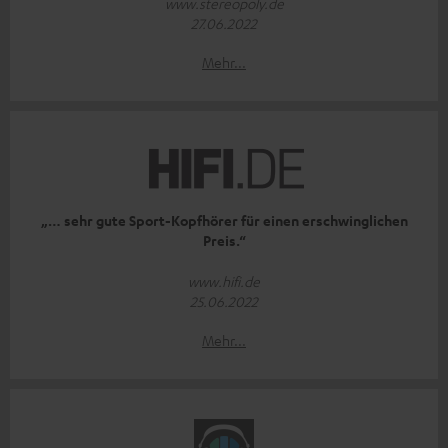
www.stereopoly.de
27.06.2022
Mehr...
„… sehr gute Sport-Kopfhörer für einen erschwinglichen
Preis.“
www.hifi.de
25.06.2022
Mehr...