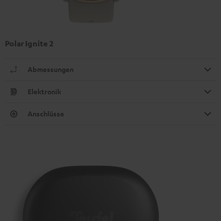
Polar Ignite 2
Abmessungen
Elektronik
Anschlüsse