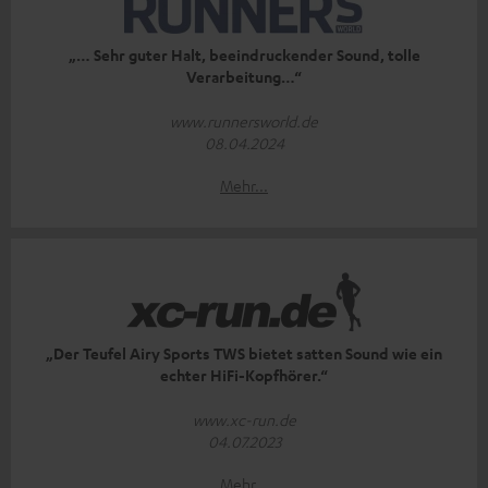
„… Sehr guter Halt, beeindruckender Sound, tolle
Verarbeitung…“
www.runnersworld.de
08.04.2024
Mehr...
„Der Teufel Airy Sports TWS bietet satten Sound wie ein
echter HiFi-Kopfhörer.“
www.xc-run.de
04.07.2023
Mehr...