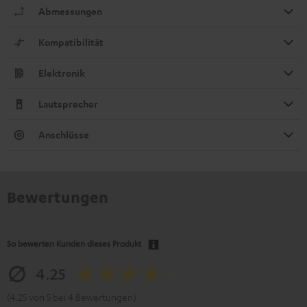
Abmessungen
Kompatibilität
Elektronik
Lautsprecher
Anschlüsse
Bewertungen
So bewerten Kunden dieses Produkt
4.25
(4.25 von 5 bei 4 Bewertungen)