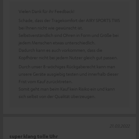
Vielen Dank für ihr Feedback!
Schade, dass der Tragekomfort der AIRY SPORTS TWS
bei Ihnen nicht wie gewünscht ist.
Selbstverständlich sind Ohren in Form und Größe bei
jedem Menschen etwas unterschiedlich.
Dadurch kann es auch vorkommen, dass die
Kopfhörer nicht bei jedem Nutzer gleich gut passen.
Durch unser 8-wöchiges Rückgaberecht kann man
unsere Geräte ausgiebig testen und innerhalb dieser
Frist vom Kauf zurücktreten.
Somit geht man beim Kauf kein Risiko ein und kann
sich selbst von der Qualität überzeugen.
21.03.2022
super klang tolle Uhr