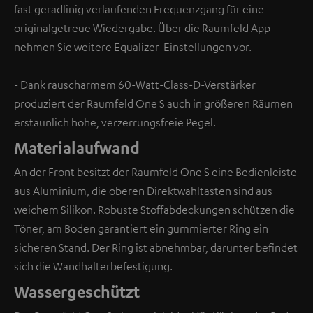
fast geradlinig verlaufenden Frequenzgang für eine
originalgetreue Wiedergabe. Über die Raumfeld App
nehmen Sie weitere Equalizer-Einstellungen vor.
- Dank rauscharmem 60-Watt-Class-D-Verstärker
produziert der Raumfeld One S auch in größeren Räumen
erstaunlich hohe, verzerrungsfreie Pegel.
Materialaufwand
An der Front besitzt der Raumfeld One S eine Bedienleiste
aus Aluminium, die oberen Direktwahltasten sind aus
weichem Silikon. Robuste Stoffabdeckungen schützen die
Töner, am Boden garantiert ein gummierter Ring ein
sicheren Stand. Der Ring ist abnehmbar, darunter befindet
sich die Wandhalterbefestigung.
Wassergeschützt