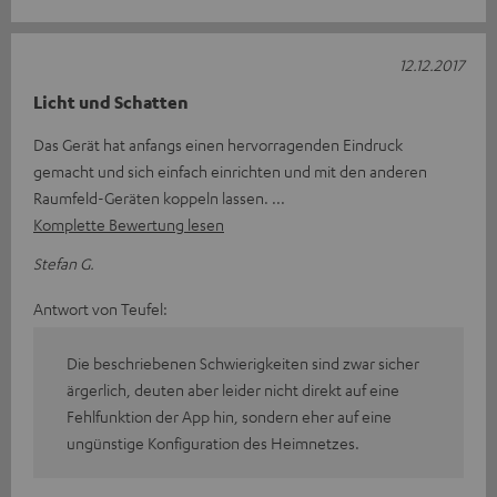
12.12.2017
Licht und Schatten
Das Gerät hat anfangs einen hervorragenden Eindruck
gemacht und sich einfach einrichten und mit den anderen
Raumfeld-Geräten koppeln lassen.
Komplette Bewertung lesen
Stefan G.
Antwort von Teufel:
Die beschriebenen Schwierigkeiten sind zwar sicher
ärgerlich, deuten aber leider nicht direkt auf eine
Fehlfunktion der App hin, sondern eher auf eine
ungünstige Konfiguration des Heimnetzes.