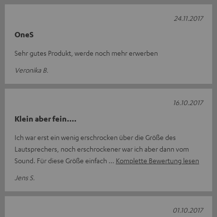
24.11.2017
OneS
Sehr gutes Produkt, werde noch mehr erwerben
Veronika B.
16.10.2017
Klein aber fein....
Ich war erst ein wenig erschrocken über die Größe des
Lautsprechers, noch erschrockener war ich aber dann vom
Sound. Für diese Größe einfach
Komplette Bewertung lesen
Jens S.
01.10.2017