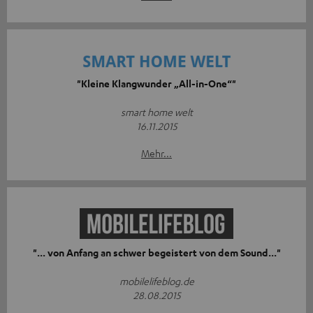
"Kleine Klangwunder „All-in-One“"
smart home welt
16.11.2015
Mehr...
"... von Anfang an schwer begeistert von dem Sound..."
mobilelifeblog.de
28.08.2015