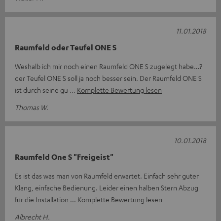
11.01.2018
Raumfeld oder Teufel ONE S
Weshalb ich mir noch einen Raumfeld ONE S zugelegt habe…?
der Teufel ONE S soll ja noch besser sein. Der Raumfeld ONE S
ist durch seine gu
Komplette Bewertung lesen
Thomas W.
10.01.2018
Raumfeld One S "Freigeist"
Es ist das was man von Raumfeld erwartet. Einfach sehr guter
Klang, einfache Bedienung. Leider einen halben Stern Abzug
für die Installation
Komplette Bewertung lesen
Albrecht H.