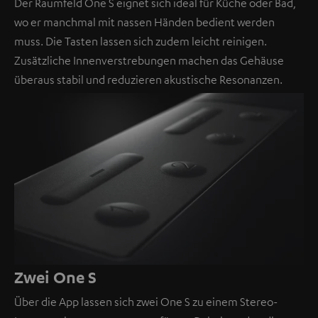
Der Raumfeld One S eignet sich ideal für Küche oder Bad,
wo er manchmal mit nassen Händen bedient werden
muss. Die Tasten lassen sich zudem leicht reinigen.
Zusätzliche Innenverstrebungen machen das Gehäuse
überaus stabil und reduzieren akustische Resonanzen.
Zwei One S
Über die App lassen sich zwei One S zu einem Stereo-