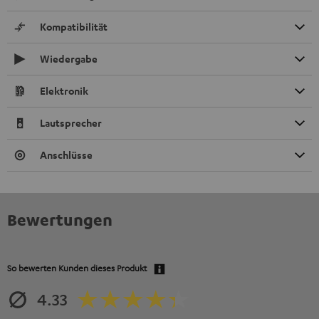
Kompatibilität
Wiedergabe
Elektronik
Lautsprecher
Anschlüsse
Bewertungen
So bewerten Kunden dieses Produkt
4.33