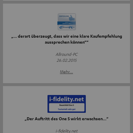
„... derart überzeugt, dass wir eine klare Kaufempfehlung
aussprechen können““
Allround-PC
26.02.2015
Mehr...
„Der Auftritt des One S wirkt erwachsen…“
i-fidelity.net