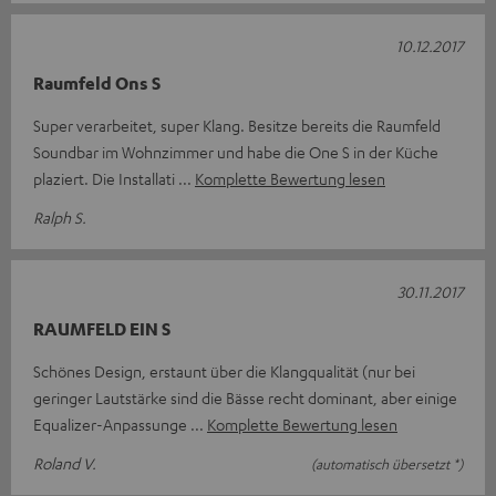
10.12.2017
Raumfeld Ons S
Super verarbeitet, super Klang. Besitze bereits die Raumfeld
Soundbar im Wohnzimmer und habe die One S in der Küche
plaziert. Die Installati
Komplette Bewertung lesen
Ralph S.
30.11.2017
RAUMFELD EIN S
Schönes Design, erstaunt über die Klangqualität (nur bei
geringer Lautstärke sind die Bässe recht dominant, aber einige
Equalizer-Anpassunge
Komplette Bewertung lesen
Roland V.
(automatisch übersetzt *)