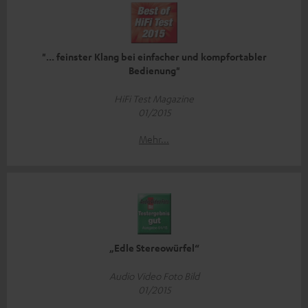
"... feinster Klang bei einfacher und kompfortabler
Bedienung"
HiFi Test Magazine
01/2015
Mehr...
„Edle Stereowürfel“
Audio Video Foto Bild
01/2015