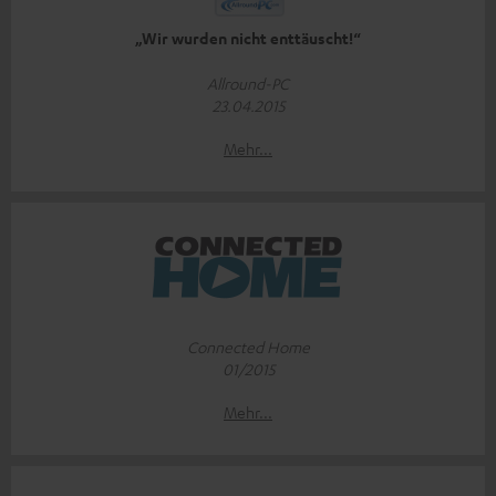
„Wir wurden nicht enttäuscht!“
Allround-PC
23.04.2015
Mehr...
Connected Home
01/2015
Mehr...