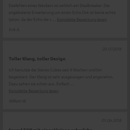
Dasfehlen eines Weckers ist wirklich ein Dealbreaker. Die
angebotene Erweiterung um einen Echo Dot ist keine echte
Iption, da der Echo die c
Komplette Bewertung lesen
Erik A.
20.07.2018
Toller Klang, toller Design
Ich benutze die Stereo Cubes seit 4 Wochen und bin
begeistert. Der Klang ist sehr ausgewogen und angenehm.
Dazu sehen sie schön aus. Einfach
Komplette Bewertung lesen
William W.
01.06.2018