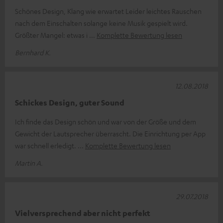
Schönes Design, Klang wie erwartet Leider leichtes Rauschen
nach dem Einschalten solange keine Musik gespielt wird.
Größter Mangel: etwas i
Komplette Bewertung lesen
Bernhard K.
12.08.2018
Schickes Design, guter Sound
Ich finde das Design schön und war von der Größe und dem
Gewicht der Lautsprecher überrascht. Die Einrichtung per App
war schnell erledigt.
Komplette Bewertung lesen
Martin A.
29.07.2018
Vielversprechend aber nicht perfekt