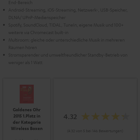
End-Bereich
Android-Streaming, iOS-Streaming, Netzwerk-, USB-Speicher,
DLNA/ UPnP-Medienspeicher
Spotify, SoundCloud, TIDAL, TuneIn, eigene Musik und 100+
weitere via Chromecast built-in
Multiroom: gleiche oder unterschiedliche Musik in mehreren
Räumen hören
Stromsparender und umweltfreundlicher Standby-Betrieb von
weniger als 1 Watt
Goldenes Ohr
4.32
2015 1.Platz in
der Kategorie
Wireless Boxen
(4.32 von 5 bei 146 Bewertungen)