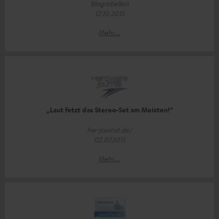
Blogrebellen
12.10.2015
Mehr...
„Laut fetzt das Stereo-Set am Meisten!“
hw-journal.de/
02.07.2015
Mehr...