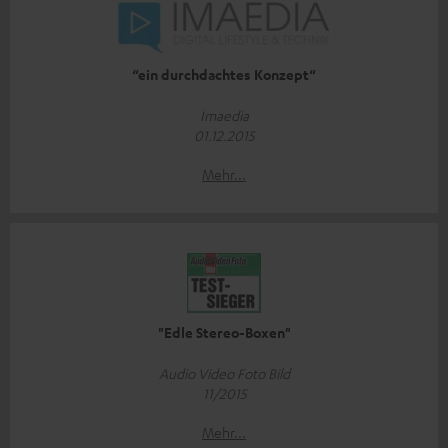
“ein durchdachtes Konzept“
Imaedia
01.12.2015
Mehr...
"Edle Stereo-Boxen"
Audio Video Foto Bild
11/2015
Mehr...