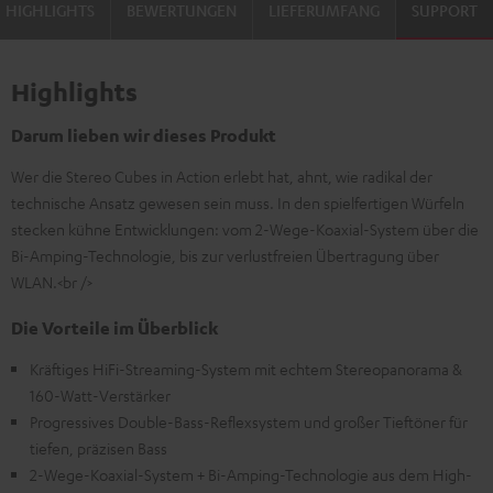
HIGHLIGHTS
BEWERTUNGEN
LIEFERUMFANG
SUPPORT
Highlights
Darum lieben wir dieses Produkt
Wer die Stereo Cubes in Action erlebt hat, ahnt, wie radikal der
technische Ansatz gewesen sein muss. In den spielfertigen Würfeln
stecken kühne Entwicklungen: vom 2-Wege-Koaxial-System über die
Bi-Amping-Technologie, bis zur verlustfreien Übertragung über
WLAN.<br />
Die Vorteile im Überblick
Kräftiges HiFi-Streaming-System mit echtem Stereopanorama &
160-Watt-Verstärker
Progressives Double-Bass-Reflexsystem und großer Tieftöner für
tiefen, präzisen Bass
2-Wege-Koaxial-System + Bi-Amping-Technologie aus dem High-