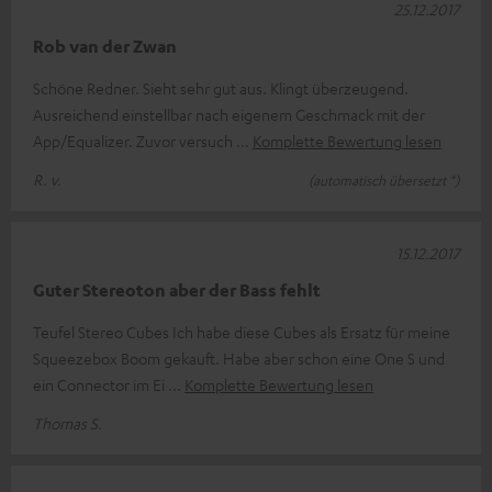
25.12.2017
Rob van der Zwan
Schöne Redner. Sieht sehr gut aus. Klingt überzeugend.
Ausreichend einstellbar nach eigenem Geschmack mit der
App/Equalizer. Zuvor versuch
Komplette Bewertung lesen
R. v.
(automatisch übersetzt *)
15.12.2017
Guter Stereoton aber der Bass fehlt
Teufel Stereo Cubes Ich habe diese Cubes als Ersatz für meine
Squeezebox Boom gekauft. Habe aber schon eine One S und
ein Connector im Ei
Komplette Bewertung lesen
Thomas S.