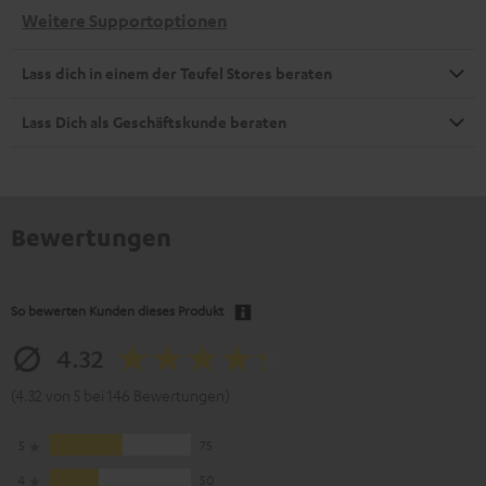
Weitere Supportoptionen
Lass dich in einem der Teufel Stores beraten
Lass Dich als Geschäftskunde beraten
Bewertungen
So bewerten Kunden dieses Produkt
4.32
(4.32 von 5 bei 146 Bewertungen)
5
75
4
50