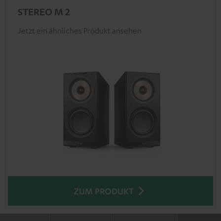
STEREO M 2
Jetzt ein ähnliches Produkt ansehen
ZUM PRODUKT