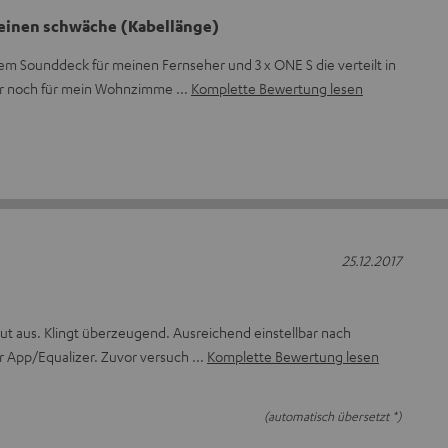
leinen schwäche (Kabellänge)
em Sounddeck für meinen Fernseher und 3 x ONE S die verteilt in
r noch für mein Wohnzimme
Komplette Bewertung lesen
25.12.2017
ut aus. Klingt überzeugend. Ausreichend einstellbar nach
 App/Equalizer. Zuvor versuch
Komplette Bewertung lesen
(automatisch übersetzt *)