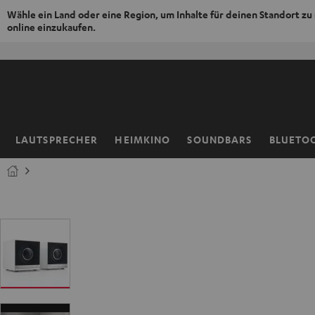
Wähle ein Land oder eine Region, um Inhalte für deinen Standort zu
online einzukaufen.
ZUM
NHALT
RINGEN
LAUTSPRECHER
HEIMKINO
SOUNDBARS
BLUETO
Startseite