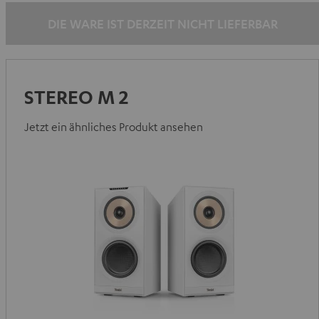
DIE WARE IST DERZEIT NICHT LIEFERBAR
STEREO M 2
Jetzt ein ähnliches Produkt ansehen