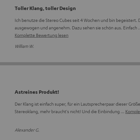
Toller Klang, toller Design
Ich benutze die Stereo Cubes seit 4 Wochen und bin begeistert. D
ausgewogen und angenehm. Dazu sehen sie schön aus. Einfach
Komplette Bewertung lesen
William W.
Astreines Produkt!
Der Klang ist einfach super, für ein Lautsprecherpaar dieser Grö
Stereoklang, mehr braucht's nicht! Und die Einbindung
Komple
Alexander G.