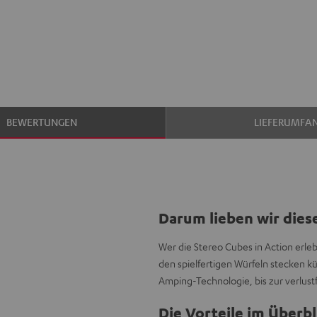
BEWERTUNGEN
LIEFERUMFA
Darum lieben wir dies
Wer die Stereo Cubes in Action erleb
den spielfertigen Würfeln stecken 
Amping-Technologie, bis zur verlus
Die Vorteile im Überbl