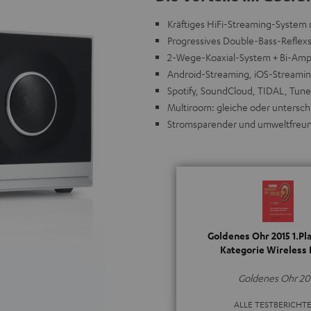
Kräftiges HiFi-Streaming-System
Progressives Double-Bass-Reflexsy
2-Wege-Koaxial-System + Bi-Amp
Android-Streaming, iOS-Streami
Spotify, SoundCloud, TIDAL, Tune
Multiroom: gleiche oder untersc
Stromsparender und umweltfreund
Goldenes Ohr 2015 1.Pla
Kategorie Wireless
Goldenes Ohr 20
ALLE TESTBERICHT