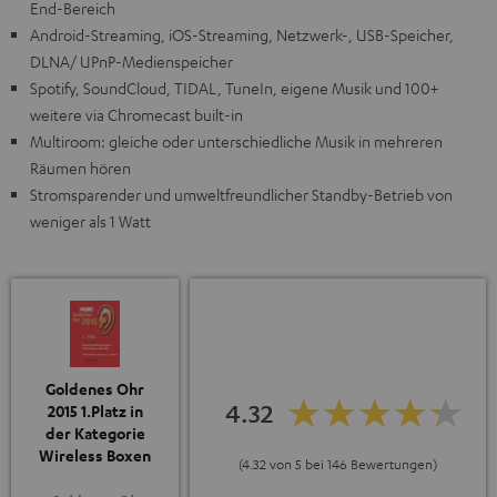
End-Bereich
Android-Streaming, iOS-Streaming, Netzwerk-, USB-Speicher,
DLNA/ UPnP-Medienspeicher
Spotify, SoundCloud, TIDAL, TuneIn, eigene Musik und 100+
weitere via Chromecast built-in
Multiroom: gleiche oder unterschiedliche Musik in mehreren
Räumen hören
Stromsparender und umweltfreundlicher Standby-Betrieb von
weniger als 1 Watt
Goldenes Ohr
4.32
2015 1.Platz in
der Kategorie
Wireless Boxen
(4.32 von 5 bei 146 Bewertungen)