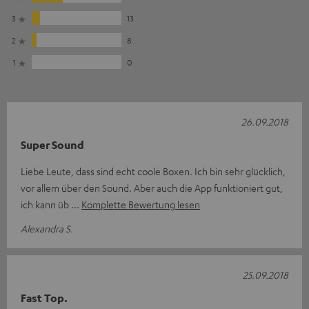
3
13
2
8
1
0
26.09.2018
Super Sound
Liebe Leute, dass sind echt coole Boxen. Ich bin sehr glücklich,
vor allem über den Sound. Aber auch die App funktioniert gut,
ich kann üb
Komplette Bewertung lesen
Alexandra S.
25.09.2018
Fast Top.