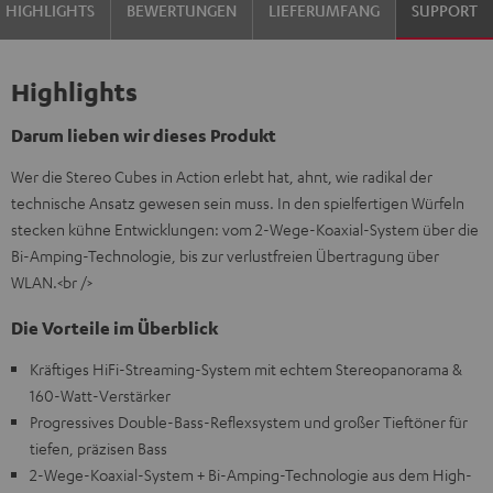
HIGHLIGHTS
BEWERTUNGEN
LIEFERUMFANG
SUPPORT
Highlights
Darum lieben wir dieses Produkt
Wer die Stereo Cubes in Action erlebt hat, ahnt, wie radikal der
technische Ansatz gewesen sein muss. In den spielfertigen Würfeln
stecken kühne Entwicklungen: vom 2-Wege-Koaxial-System über die
Bi-Amping-Technologie, bis zur verlustfreien Übertragung über
WLAN.<br />
Die Vorteile im Überblick
Kräftiges HiFi-Streaming-System mit echtem Stereopanorama &
160-Watt-Verstärker
Progressives Double-Bass-Reflexsystem und großer Tieftöner für
tiefen, präzisen Bass
2-Wege-Koaxial-System + Bi-Amping-Technologie aus dem High-