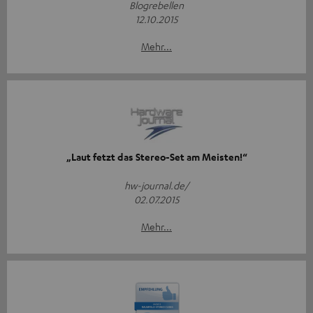
Blogrebellen
12.10.2015
Mehr...
„Laut fetzt das Stereo-Set am Meisten!“
hw-journal.de/
02.07.2015
Mehr...