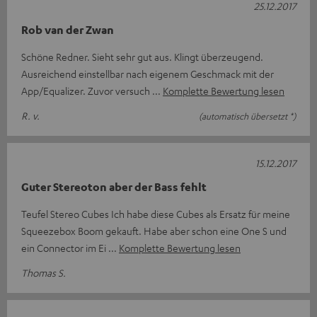
25.12.2017
Rob van der Zwan
Schöne Redner. Sieht sehr gut aus. Klingt überzeugend.
Ausreichend einstellbar nach eigenem Geschmack mit der
App/Equalizer. Zuvor versuch
Komplette Bewertung lesen
R. v.
(automatisch übersetzt *)
15.12.2017
Guter Stereoton aber der Bass fehlt
Teufel Stereo Cubes Ich habe diese Cubes als Ersatz für meine
Squeezebox Boom gekauft. Habe aber schon eine One S und
ein Connector im Ei
Komplette Bewertung lesen
Thomas S.