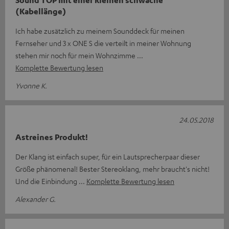
Sound TOP mit einer kleinen schwäche
(Kabellänge)
Ich habe zusätzlich zu meinem Sounddeck für meinen
Fernseher und 3 x ONE S die verteilt in meiner Wohnung
stehen mir noch für mein Wohnzimme
Komplette Bewertung lesen
Yvonne K.
24.05.2018
Astreines Produkt!
Der Klang ist einfach super, für ein Lautsprecherpaar dieser
Größe phänomenal! Bester Stereoklang, mehr braucht's nicht!
Und die Einbindung
Komplette Bewertung lesen
Alexander G.