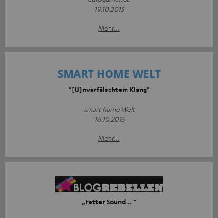
19.10.2015
Mehr...
"[U]nverfälschtem Klang"
smart home Welt
16.10.2015
Mehr...
„Fetter Sound... “