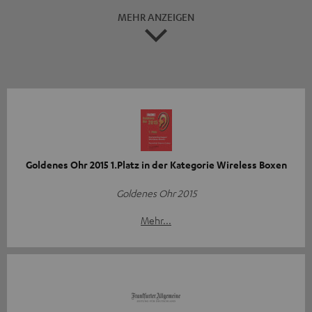
MEHR ANZEIGEN
Goldenes Ohr 2015 1.Platz in der Kategorie Wireless Boxen
Goldenes Ohr 2015
Mehr...