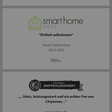
"Einfach aufzubauen"
Smart Home Area
04.11.2015
Mehr...
„...klein, leistungsstark und ein echter Fan von
Chiptunes...“
eurogamer.de