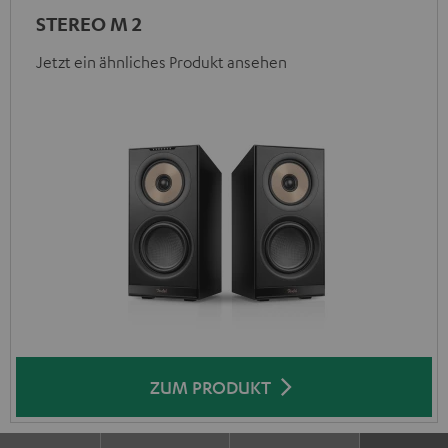
STEREO M 2
Jetzt ein ähnliches Produkt ansehen
ZUM PRODUKT