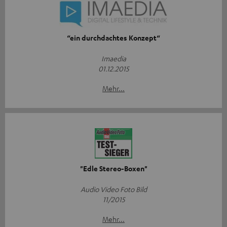
“ein durchdachtes Konzept“
Imaedia
01.12.2015
Mehr...
"Edle Stereo-Boxen"
Audio Video Foto Bild
11/2015
Mehr...