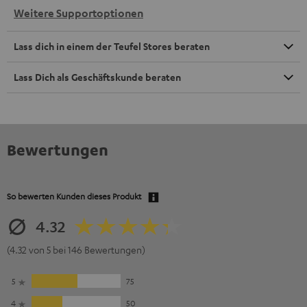
Weitere Supportoptionen
Lass dich in einem der Teufel Stores beraten
Lass Dich als Geschäftskunde beraten
Bewertungen
So bewerten Kunden dieses Produkt
4.32
(4.32 von 5 bei 146 Bewertungen)
5
75
4
50