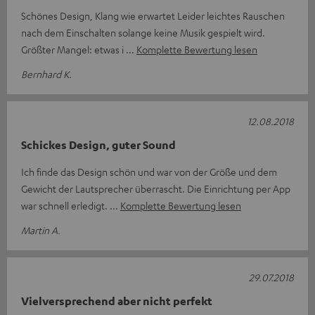
Schönes Design, Klang wie erwartet Leider leichtes Rauschen
nach dem Einschalten solange keine Musik gespielt wird.
Größter Mangel: etwas i
Komplette Bewertung lesen
Bernhard K.
12.08.2018
Schickes Design, guter Sound
Ich finde das Design schön und war von der Größe und dem
Gewicht der Lautsprecher überrascht. Die Einrichtung per App
war schnell erledigt.
Komplette Bewertung lesen
Martin A.
29.07.2018
Vielversprechend aber nicht perfekt