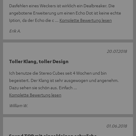
Dasfehlen eines Weckers ist wirklich ein Dealbreaker. Die
angebotene Erweiterung um einen Echo Dot ist keine echte
Iption, da der Echo die c
Komplette Bewertung lesen
Erik A.
20.07.2018
Toller Klang, toller Design
Ich benutze die Stereo Cubes seit 4 Wochen und bin
begeistert. Der Klang ist sehr ausgewogen und angenehm.
Dazu sehen sie schön aus. Einfach
Komplette Bewertung lesen
William W.
01.06.2018