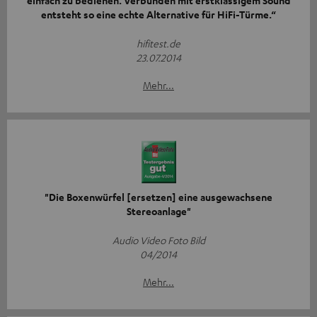
einfach zu bedienen. Verbunden mit erstklassigem Sound
entsteht so eine echte Alternative für HiFi-Türme.“
hifitest.de
23.07.2014
Mehr...
"Die Boxenwürfel [ersetzen] eine ausgewachsene
Stereoanlage"
Audio Video Foto Bild
04/2014
Mehr...