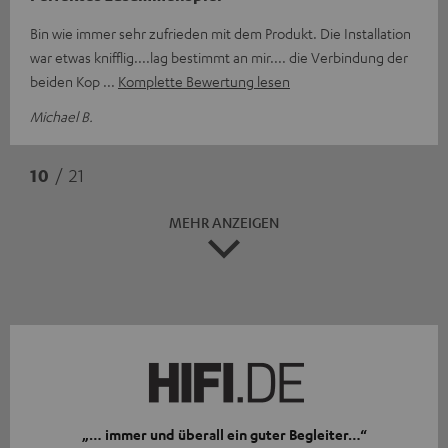
Bin wie immer sehr zufrieden mit dem Produkt. Die Installation
war etwas knifflig....lag bestimmt an mir.... die Verbindung der
beiden Kop
Komplette Bewertung lesen
Michael B.
10
/ 21
MEHR ANZEIGEN
„… immer und überall ein guter Begleiter…“