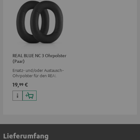
REAL BLUE NC 3 Ohrpolster
(Paar)
Ersatz- und/oder Austausch-
Ohrpolster für den REAL BLUE
NC 3
19,
€
99
Lieferumfang