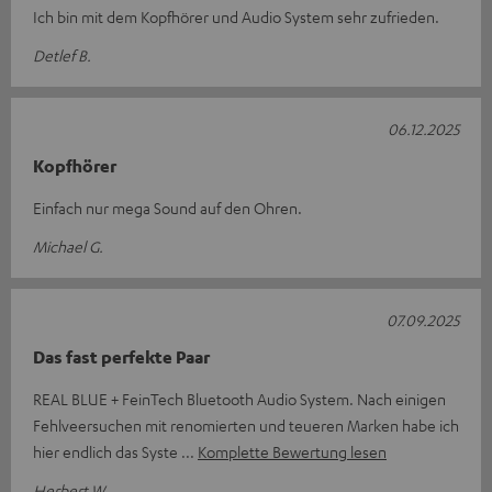
Ich bin mit dem Kopfhörer und Audio System sehr zufrieden.
Detlef B.
06.12.2025
Kopfhörer
Einfach nur mega Sound auf den Ohren.
Michael G.
07.09.2025
Das fast perfekte Paar
REAL BLUE + FeinTech Bluetooth Audio System. Nach einigen
Fehlveersuchen mit renomierten und teueren Marken habe ich
hier endlich das Syste
Komplette Bewertung lesen
Herbert W.