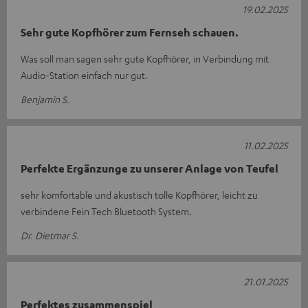
19.02.2025
Sehr gute Kopfhörer zum Fernseh schauen.
Was soll man sagen sehr gute Kopfhörer, in Verbindung mit
Audio-Station einfach nur gut.
Benjamin S.
11.02.2025
Perfekte Ergänzunge zu unserer Anlage von Teufel
sehr komfortable und akustisch tolle Kopfhörer, leicht zu
verbindene Fein Tech Bluetooth System.
Dr. Dietmar S.
21.01.2025
Perfektes zusammenspiel