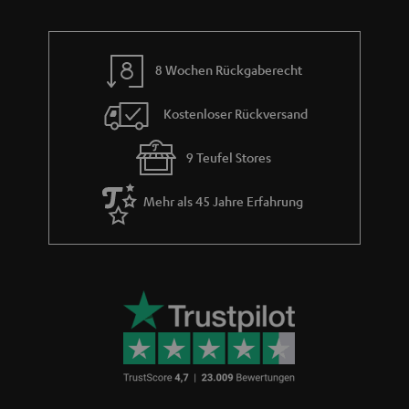
e
e
n
8 Wochen Rückgaberecht
Kostenloser Rückversand
9 Teufel Stores
Mehr als 45 Jahre Erfahrung