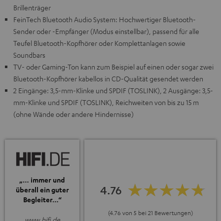
Brillenträger
FeinTech Bluetooth Audio System: Hochwertiger Bluetooth-
Sender oder -Empfänger (Modus einstellbar), passend für alle
Teufel Bluetooth-Kopfhörer oder Komplettanlagen sowie
Soundbars
TV- oder Gaming-Ton kann zum Beispiel auf einen oder sogar zwei
Bluetooth-Kopfhörer kabellos in CD-Qualität gesendet werden
2 Eingänge: 3,5-mm-Klinke und SPDIF (TOSLINK), 2 Ausgänge: 3,5-
mm-Klinke und SPDIF (TOSLINK), Reichweiten von bis zu 15 m
(ohne Wände oder andere Hindernisse)
„… immer und
4.76
überall ein guter
Begleiter…“
(4.76 von 5 bei 21 Bewertungen)
www.hifi.de