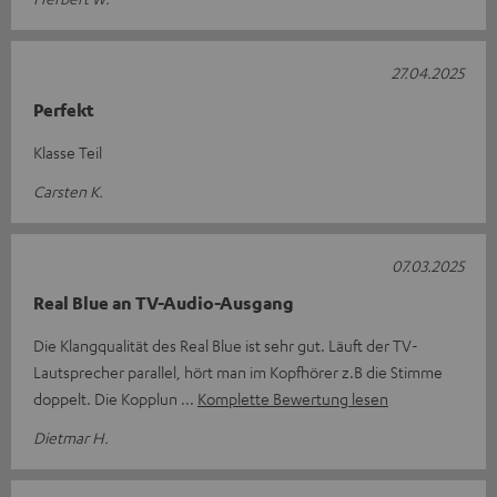
27.04.2025
Perfekt
Klasse Teil
Carsten K.
07.03.2025
Real Blue an TV-Audio-Ausgang
Die Klangqualität des Real Blue ist sehr gut. Läuft der TV-
Lautsprecher parallel, hört man im Kopfhörer z.B die Stimme
doppelt. Die Kopplun
Komplette Bewertung lesen
Dietmar H.