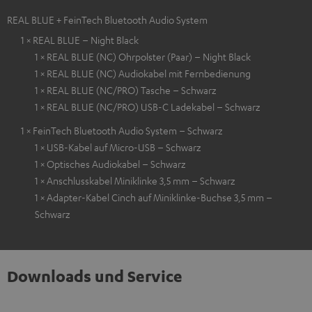
REAL BLUE + FeinTech Bluetooth Audio System
1 × REAL BLUE – Night Black
1 × REAL BLUE (NC) Ohrpolster (Paar) – Night Black
1 × REAL BLUE (NC) Audiokabel mit Fernbedienung
1 × REAL BLUE (NC/PRO) Tasche – Schwarz
1 × REAL BLUE (NC/PRO) USB-C Ladekabel – Schwarz
1 × FeinTech Bluetooth Audio System – Schwarz
1 × USB-Kabel auf Micro-USB – Schwarz
1 × Optisches Audiokabel – Schwarz
1 × Anschlusskabel Miniklinke 3,5 mm – Schwarz
1 × Adapter-Kabel Cinch auf Miniklinke-Buchse 3,5 mm –
Schwarz
Downloads und Service