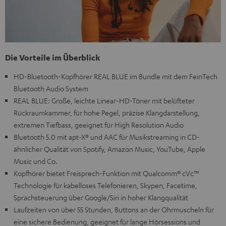
Die Vorteile im Überblick
HD-Bluetooth-Kopfhörer REAL BLUE im Bundle mit dem FeinTech
Bluetooth Audio System
REAL BLUE: Große, leichte Linear-HD-Töner mit belüfteter
Rückraumkammer, für hohe Pegel, präzise Klangdarstellung,
extremen Tiefbass, geeignet für High Resolution Audio
Bluetooth 5.0 mit apt-X® und AAC für Musikstreaming in CD-
ähnlicher Qualität von Spotify, Amazon Music, YouTube, Apple
Music und Co.
Kopfhörer bietet Freisprech-Funktion mit Qualcomm® cVc™
Technologie für kabelloses Telefonieren, Skypen, Facetime,
Sprachsteuerung über Google/Siri in hoher Klangqualität
Laufzeiten von über 55 Stunden, Buttons an der Ohrmuscheln für
eine sichere Bedienung, geeignet für lange Hörsessions und