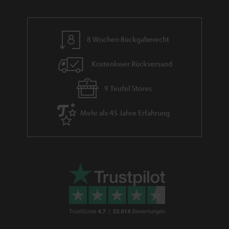
e
e
n
8 Wochen Rückgaberecht
Kostenloser Rückversand
9 Teufel Stores
Mehr als 45 Jahre Erfahrung