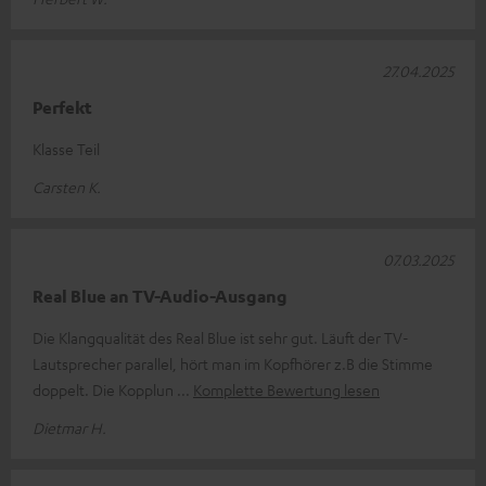
27.04.2025
Perfekt
Klasse Teil
Carsten K.
07.03.2025
Real Blue an TV-Audio-Ausgang
Die Klangqualität des Real Blue ist sehr gut. Läuft der TV-
Lautsprecher parallel, hört man im Kopfhörer z.B die Stimme
doppelt. Die Kopplun
Komplette Bewertung lesen
Dietmar H.