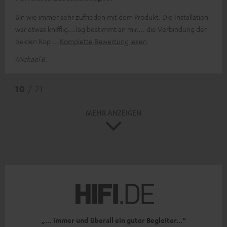
Bin wie immer sehr zufrieden mit dem Produkt. Die Installation
war etwas knifflig....lag bestimmt an mir.... die Verbindung der
beiden Kop
Komplette Bewertung lesen
Michael B.
10
/ 21
MEHR ANZEIGEN
„… immer und überall ein guter Begleiter…“