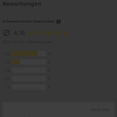
Bewertungen
So bewerten Kunden dieses Produkt
4.76
(4.76 von 5 bei 21 Bewertungen)
5
16
4
5
3
0
2
0
1
0
08.01.2026