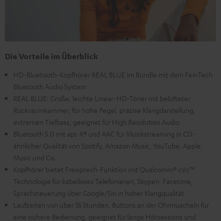
Die Vorteile im Überblick
HD-Bluetooth-Kopfhörer REAL BLUE im Bundle mit dem FeinTech
Bluetooth Audio System
REAL BLUE: Große, leichte Linear-HD-Töner mit belüfteter
Rückraumkammer, für hohe Pegel, präzise Klangdarstellung,
extremen Tiefbass, geeignet für High Resolution Audio
Bluetooth 5.0 mit apt-X® und AAC für Musikstreaming in CD-
ähnlicher Qualität von Spotify, Amazon Music, YouTube, Apple
Music und Co.
Kopfhörer bietet Freisprech-Funktion mit Qualcomm® cVc™
Technologie für kabelloses Telefonieren, Skypen, Facetime,
Sprachsteuerung über Google/Siri in hoher Klangqualität
Laufzeiten von über 55 Stunden, Buttons an der Ohrmuscheln für
eine sichere Bedienung, geeignet für lange Hörsessions und