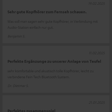
19.02.2025
Sehr gute Kopfhörer zum Fernseh schauen.
Was soll man sagen sehr gute Kopfhörer, in Verbindung mit
Audio-Station einfach nur gut.
Benjamin S.
11.02.2025
Perfekte Ergänzunge zu unserer Anlage von Teufel
sehr komfortable und akustisch tolle Kopfhörer, leicht zu
verbindene Fein Tech Bluetooth System.
Dr. Dietmar S.
21.01.2025
Perfektes zusammenspiel