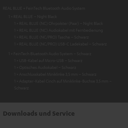
REAL BLUE + FeinTech Bluetooth Audio System
1 × REAL BLUE – Night Black
1 × REAL BLUE (NC) Ohrpolster (Paar) – Night Black
1 × REAL BLUE (NC) Audiokabel mit Fernbedienung
1 × REAL BLUE (NC/PRO) Tasche – Schwarz
1 × REAL BLUE (NC/PRO) USB-C Ladekabel – Schwarz
1 × FeinTech Bluetooth Audio System – Schwarz
1 × USB-Kabel auf Micro-USB – Schwarz
1 × Optisches Audiokabel – Schwarz
1 × Anschlusskabel Miniklinke 3,5 mm – Schwarz
1 × Adapter-Kabel Cinch auf Miniklinke-Buchse 3,5 mm –
Schwarz
Downloads und Service