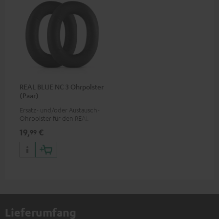
REAL BLUE NC 3 Ohrpolster
(Paar)
Ersatz- und/oder Austausch-
Ohrpolster für den REAL BLUE
NC 3
19,
€
99
Lieferumfang