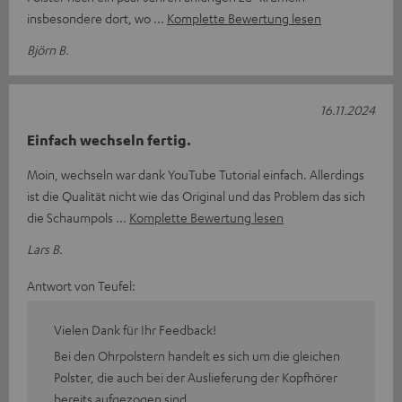
insbesondere dort, wo
Komplette Bewertung lesen
Björn B.
16.11.2024
Einfach wechseln fertig.
Moin, wechseln war dank YouTube Tutorial einfach. Allerdings
ist die Qualität nicht wie das Original und das Problem das sich
die Schaumpols
Komplette Bewertung lesen
Lars B.
Antwort von Teufel:
Vielen Dank für Ihr Feedback!
Bei den Ohrpolstern handelt es sich um die gleichen
Polster, die auch bei der Auslieferung der Kopfhörer
bereits aufgezogen sind.