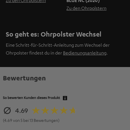
Zu den Ohrpolstern
BLUE NC (2020)
Zu den Ohrpolstern
So geht es: Ohrpolster Wechsel
Eine Schritt-für-Schritt-Anleitung zum Wechsel der
Ohrpolster findest du in der
Bedienungsanleitung
.
Bewertungen
So bewerten Kunden dieses Produkt
4.69
(4.69 von 5 bei 13 Bewertungen)