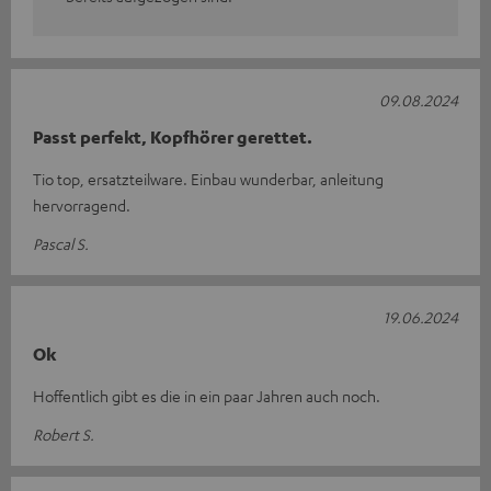
09.08.2024
Passt perfekt, Kopfhörer gerettet.
Tio top, ersatzteilware. Einbau wunderbar, anleitung
hervorragend.
Pascal S.
19.06.2024
Ok
Hoffentlich gibt es die in ein paar Jahren auch noch.
Robert S.