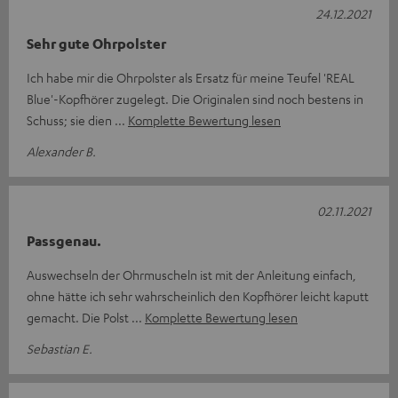
24.12.2021
Sehr gute Ohrpolster
Ich habe mir die Ohrpolster als Ersatz für meine Teufel 'REAL
Blue'-Kopfhörer zugelegt. Die Originalen sind noch bestens in
Schuss; sie dien
Komplette Bewertung lesen
Alexander B.
02.11.2021
Passgenau.
Auswechseln der Ohrmuscheln ist mit der Anleitung einfach,
ohne hätte ich sehr wahrscheinlich den Kopfhörer leicht kaputt
gemacht. Die Polst
Komplette Bewertung lesen
Sebastian E.