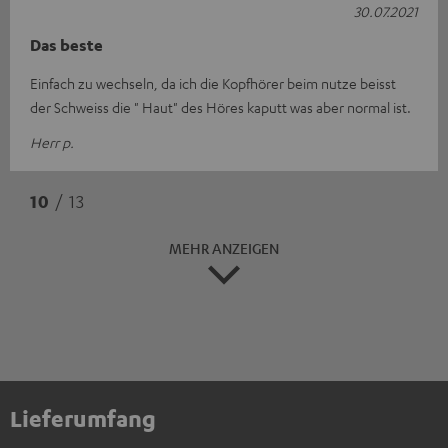
30.07.2021
Das beste
Einfach zu wechseln, da ich die Kopfhörer beim nutze beisst
der Schweiss die " Haut" des Höres kaputt was aber normal ist.
Herr p.
10
/ 13
MEHR ANZEIGEN
Lieferumfang