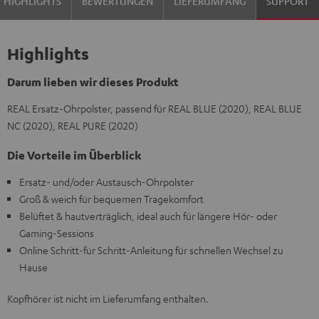
HIGHLIGHTS
BEWERTUNGEN
LIEFERUMFANG
SUPPORT
Highlights
Darum lieben wir dieses Produkt
REAL Ersatz-Ohrpolster, passend für REAL BLUE (2020), REAL BLUE
NC (2020), REAL PURE (2020)
Die Vorteile im Überblick
Ersatz- und/oder Austausch-Ohrpolster
Groß & weich für bequemen Tragekomfort
Belüftet & hautverträglich, ideal auch für längere Hör- oder
Gaming-Sessions
Online Schritt-für Schritt-Anleitung für schnellen Wechsel zu
Hause
Kopfhörer ist nicht im Lieferumfang enthalten.