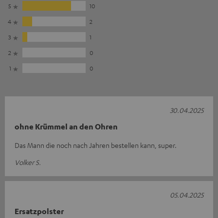
5
10
4
2
3
1
2
0
1
0
30.04.2025
ohne Krümmel an den Ohren
Das Mann die noch nach Jahren bestellen kann, super.
Volker S.
05.04.2025
Ersatzpolster