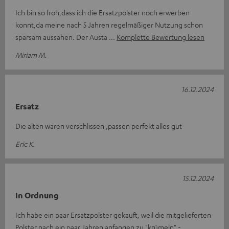
Ich bin so froh,dass ich die Ersatzpolster noch erwerben
konnt,da meine nach 5 Jahren regelmäßiger Nutzung schon
sparsam aussahen. Der Austa
Komplette Bewertung lesen
Miriam M.
16.12.2024
Ersatz
Die alten waren verschlissen ,passen perfekt alles gut
Eric K.
15.12.2024
In Ordnung
Ich habe ein paar Ersatzpolster gekauft, weil die mitgelieferten
Polster nach ein paar Jahren anfangen zu "krümeln" -