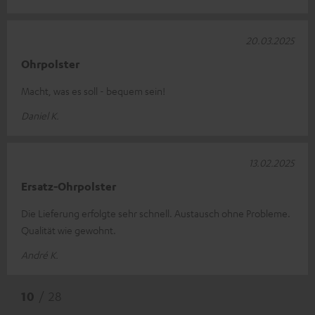
20.03.2025
Ohrpolster
Macht, was es soll - bequem sein!
Daniel K.
13.02.2025
Ersatz-Ohrpolster
Die Lieferung erfolgte sehr schnell. Austausch ohne Probleme.
Qualität wie gewohnt.
André K.
10
/ 28