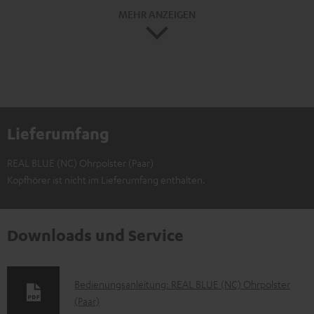
MEHR ANZEIGEN
Lieferumfang
REAL BLUE (NC) Ohrpolster (Paar)
Kopfhörer ist nicht im Lieferumfang enthalten.
Downloads und Service
D
Bedienungsanleitung: REAL BLUE (NC) Ohrpolster
(Paar)
o