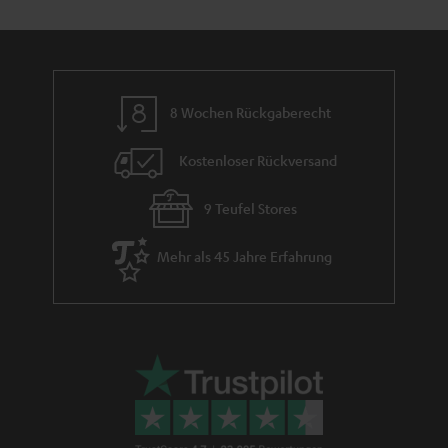
m
e
8 Wochen Rückgaberecht
Kostenloser Rückversand
9 Teufel Stores
Mehr als 45 Jahre Erfahrung