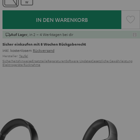
IN DEN WARENKORB
, in 2 – 4 Werktagen bei dir
Auf Lager
Sicher einkaufen mit 8 Wochen Rückgaberecht
inkl. kostenlosem
Rückversand
Hersteller:
Teufel
Sicherheitshinweise
Ersatzteile
Reparaturen
Software-Updates
Gesetzliche Gewährleistung
Elektrogeräte Rücknahme