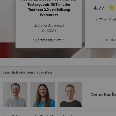
Testergebnis GUT mit der
4.77
Testnote 2,0 von Stiftung
Warentest
(4.77 von 5 b
Stiftung Warentest
04/2024
ALLE BE
ALLE TESTBERICHTE
Lass dich telefonisch beraten
Deine Kauf