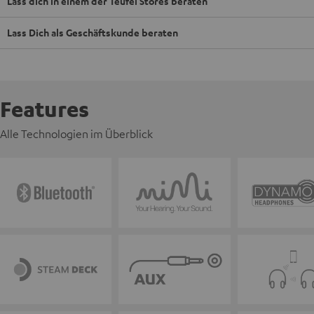
Lass dich in einem der Teufel Stores beraten
Lass Dich als Geschäftskunde beraten
Features
Alle Technologien im Überblick