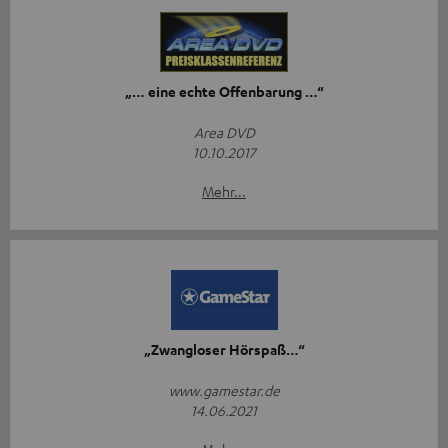
„… eine echte Offenbarung …“
Area DVD
10.10.2017
Mehr...
„Zwangloser Hörspaß…“
www.gamestar.de
14.06.2021