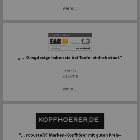
Mehr...
„… Klangdesign haben sie bei Teufel einfach drauf.“
Ear-In
01/2018
Mehr...
"… robuste[r] Marken-Kopfhörer mit guten Preis-