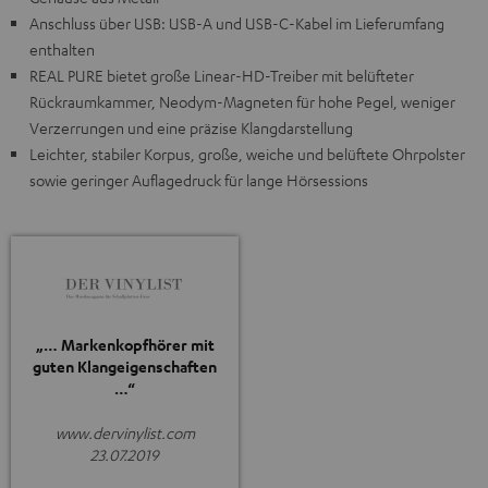
Anschluss über USB: USB-A und USB-C-Kabel im Lieferumfang
enthalten
REAL PURE bietet große Linear-HD-Treiber mit belüfteter
Rückraumkammer, Neodym-Magneten für hohe Pegel, weniger
Verzerrungen und eine präzise Klangdarstellung
Leichter, stabiler Korpus, große, weiche und belüftete Ohrpolster
sowie geringer Auflagedruck für lange Hörsessions
„… Markenkopfhörer mit
guten Klangeigenschaften
…“
www.dervinylist.com
23.07.2019