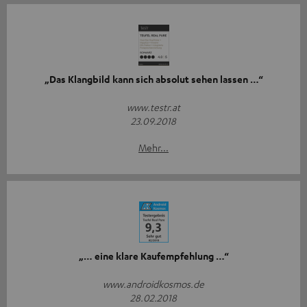
„Das Klangbild kann sich absolut sehen lassen …“
www.testr.at
23.09.2018
Mehr...
„… eine klare Kaufempfehlung …“
www.androidkosmos.de
28.02.2018