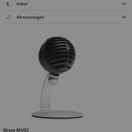
Kabel
Abmessungen
Shure MV5C