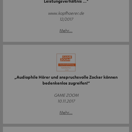
Leistungsverhältnis …"
www.kopfhoerer.de
12/2017
Mehr...
„Audiophile Hörer und anspruchsvolle Zocker können
bedenkenlos zugreifen!“
GAME ZOOM
10.11.2017
Mehr...