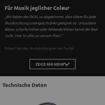
Für Musik jeglicher Coleur
„Wir haben den REAL so abgestimmt, dass dieser für jede
Musikrichtung uneingeschränkt geeignet ist. Unsaubere
Bässe, scharfe Höhen oder fehlende Mitten kennt der Real
nicht. Hier ist alles an seinem Platz.“
Robert Reinke, Produktdesigner bei Teufel
ZEIGE MIR MEHR
Technische Daten