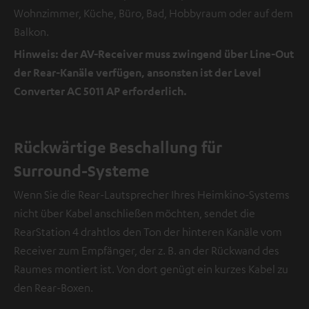
Wohnzimmer, Küche, Büro, Bad, Hobbyraum oder auf dem
Balkon.
Hinweis: der AV-Receiver muss zwingend über Line-Out
der Rear-Kanäle verfügen, ansonsten ist der Level
Converter AC 5011 AP erforderlich.
Rückwärtige Beschallung für
Surround-Systeme
Wenn Sie die Rear-Lautsprecher Ihres Heimkino-Systems
nicht über Kabel anschließen möchten, sendet die
RearStation 4 drahtlos den Ton der hinteren Kanäle vom
Receiver zum Empfänger, der z. B. an der Rückwand des
Raumes montiert ist. Von dort genügt ein kurzes Kabel zu
den Rear-Boxen.