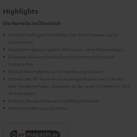
Highlights
Die Vorteile im Überblick
Sender/Empfänger/Verst&ärker-Set: Funk-Erweiterung für
Lautsprecher
Musikübertragung in jedem Wohnraum - ohne Kabelverlegen
Drahtlose Rückraumbeschallung für Heimkino-Surround-
Lautsprecher
80 Watt Maximalleistung, Fernbedienung inklusive
Hinweis: der AV-Receiver muss zwingend über Line-Outs der
Rear-Kanäle verfügen, ansonsten ist der Level Converter AC 5011
AP erforderlich
Smartes, kleines Gehäuse: unauffällig platzierbar
Maximale Entfernung: 20 Meter