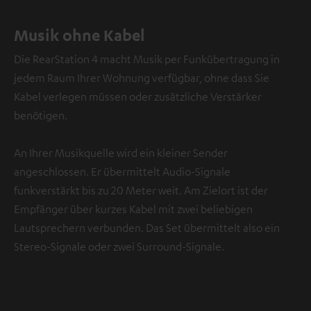
Musik ohne Kabel
Die RearStation 4 macht Musik per Funkübertragung in
jedem Raum Ihrer Wohnung verfügbar, ohne dass Sie
Kabel verlegen müssen oder zusätzliche Verstärker
benötigen.
An Ihrer Musikquelle wird ein kleiner Sender
angeschlossen. Er übermittelt Audio-Signale
funkverstärkt bis zu 20 Meter weit. Am Zielort ist der
Empfänger über kurzes Kabel mit zwei beliebigen
Lautsprechern verbunden. Das Set übermittelt also ein
Stereo-Signale oder zwei Surround-Signale.