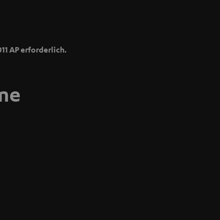
11 AP erforderlich.
me