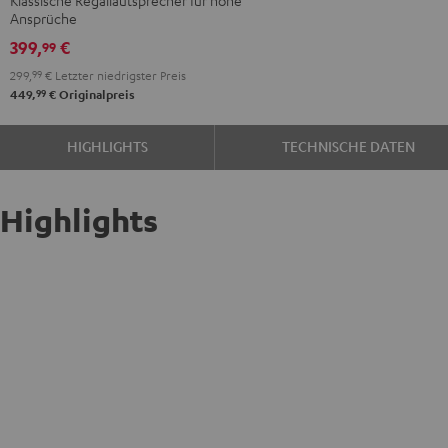
Ansprüche
399,
€
99
299,
99
€
Letzter niedrigster Preis
99
449,
€
Originalpreis
HIGHLIGHTS
TECHNISCHE DATEN
Highlights