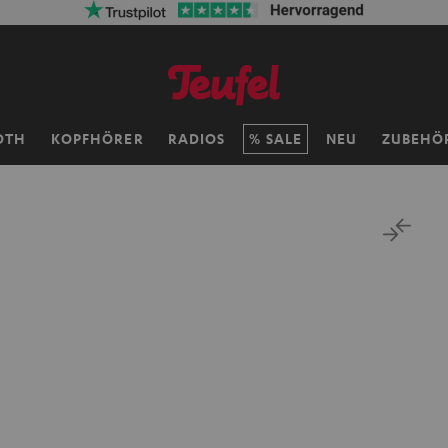
OTH
KOPFHÖRER
RADIOS
SALE
NEU
ZUBEHÖ