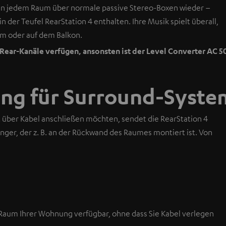
n jedem Raum über normale passive Stereo-Boxen wieder –
n der Teufel RearStation 4 enthalten. Ihre Musik spielt überall,
um oder auf dem Balkon.
ear-Kanäle verfügen, ansonsten ist der Level Converter AC 50
ung für Surround-Syste
 über Kabel anschließen möchten, sendet die RearStation 4
ger, der z. B. an der Rückwand des Raumes montiert ist. Von
Raum Ihrer Wohnung verfügbar, ohne dass Sie Kabel verlegen