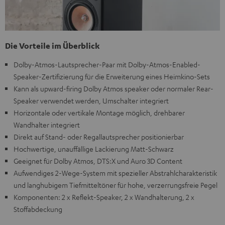
Die Vorteile im Überblick
Dolby-Atmos-Lautsprecher-Paar mit Dolby-Atmos-Enabled-
Speaker-Zertifizierung für die Erweiterung eines Heimkino-Sets
Kann als upward-firing Dolby Atmos speaker oder normaler Rear-
Speaker verwendet werden, Umschalter integriert
Horizontale oder vertikale Montage möglich, drehbarer
Wandhalter integriert
Direkt auf Stand- oder Regallautsprecher positionierbar
Hochwertige, unauffällige Lackierung Matt-Schwarz
Geeignet für Dolby Atmos, DTS:X und Auro 3D Content
Aufwendiges 2-Wege-System mit spezieller Abstrahlcharakteristik
und langhubigem Tiefmitteltöner für hohe, verzerrungsfreie Pegel
Komponenten: 2 x Reflekt-Speaker, 2 x Wandhalterung, 2 x
Stoffabdeckung