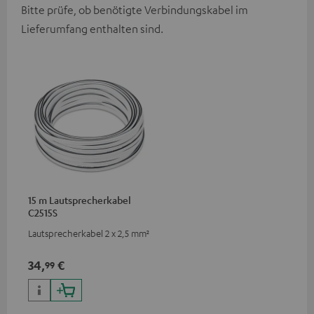
Bitte prüfe, ob benötigte Verbindungskabel im
Lieferumfang enthalten sind.
15 m Lautsprecherkabel
C2515S
Lautsprecherkabel 2 x 2,5 mm²
34,
€
99