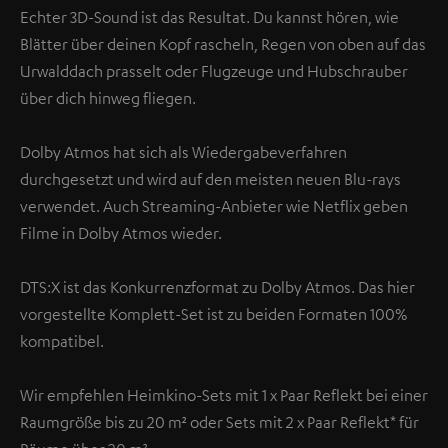
Echter 3D-Sound ist das Resultat. Du kannst hören, wie
Blätter über deinen Kopf rascheln, Regen von oben auf das
Urwalddach prasselt oder Flugzeuge und Hubschrauber
über dich hinweg fliegen.
Dolby Atmos hat sich als Wiedergabeverfahren
durchgesetzt und wird auf den meisten neuen Blu-rays
verwendet. Auch Streaming-Anbieter wie Netflix geben
Filme in Dolby Atmos wieder.
DTS:X ist das Konkurrenzformat zu Dolby Atmos. Das hier
vorgestellte Komplett-Set ist zu beiden Formaten 100%
kompatibel.
Wir empfehlen Heimkino-Sets mit 1 x Paar Reflekt bei einer
Raumgröße bis zu 20 m² oder Sets mit 2 x Paar Reflekt* für