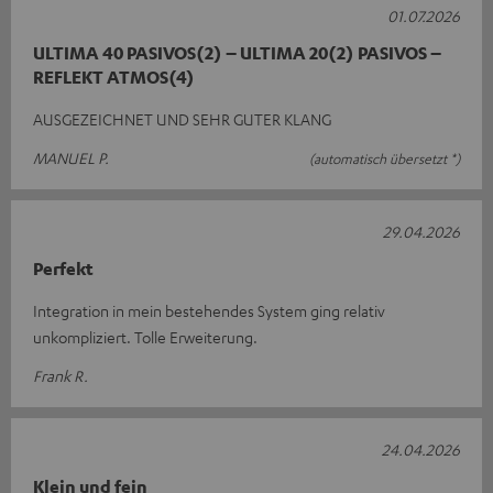
01.07.2026
ULTIMA 40 PASIVOS(2) – ULTIMA 20(2) PASIVOS –
REFLEKT ATMOS(4)
AUSGEZEICHNET UND SEHR GUTER KLANG
MANUEL P.
(automatisch übersetzt *)
29.04.2026
Perfekt
Integration in mein bestehendes System ging relativ
unkompliziert. Tolle Erweiterung.
Frank R.
24.04.2026
Klein und fein