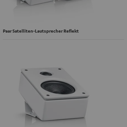
Paar Satelliten-Lautsprecher Reflekt