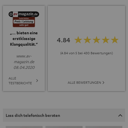
„… bieten eine
4.84
erstklassige
Klangqualität.“
(4.84 von 5 bei 430 Bewertungen)
www.av-
magazin.de
08.04.2020
ALLE
ALLE BEWERTUNGEN
TESTBERICHTE
Lass dich telefonisch beraten