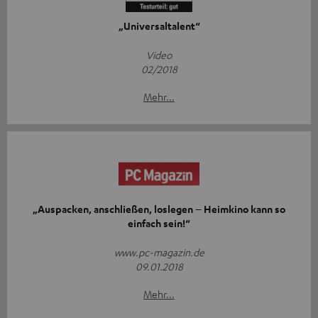
„Universaltalent“
Video
02/2018
Mehr...
„Auspacken, anschließen, loslegen – Heimkino kann so
einfach sein!“
www.pc-magazin.de
09.01.2018
Mehr...