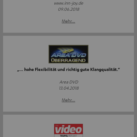
www.inn-joy.de
09.06.2018
Mehr...
„… hohe Flexibilität und richtig gute Klangqualität.“
Area DVD
13.04.2018
Mehr...