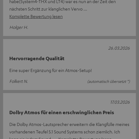
habe(System4-THX und LT4) war es nun an der Zeit den
nächsten Schritt zur klanglichen Vervo
Komplette Bewertung lesen
Holger H.
26.03.2026
Hervorragende Qualität
Eine super Ergänzung für ein Atmos-Setup!
Folkert N.
(automatisch übersetzt *)
17.03.2026
Dolby Atmos für einen erschwinglichen Preis
Die Dolby Atmos-Lautsprecher erweitern die Klangfülle meines
vorhandenen Teufel 5.1 Sound Systems schon ziemlich. Ich
kann sie jedem Sound-
Komplette Bewertung lesen