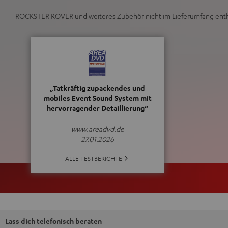
ROCKSTER ROVER und weiteres Zubehör nicht im Lieferumfang enth
„Tatkräftig zupackendes und
mobiles Event Sound System mit
hervorragender Detaillierung“
www.areadvd.de
27.01.2026
ALLE TESTBERICHTE
Lass dich telefonisch beraten