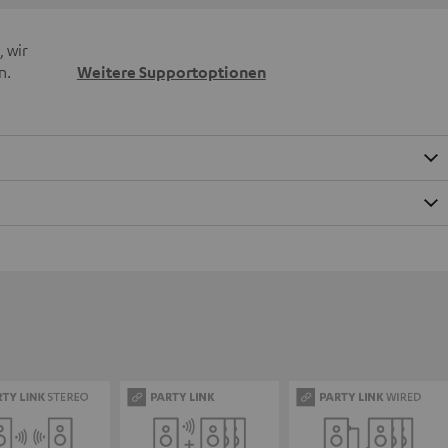
 wir
n.
Weitere Supportoptionen