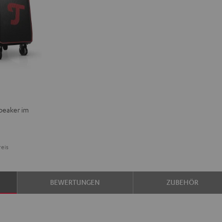
peaker im
reis
BEWERTUNGEN
ZUBEHÖR