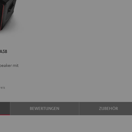
A58
peaker mit
reis
BEWERTUNGEN
ZUBEHÖR