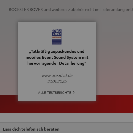
ROCKSTER ROVER und weiteres Zubehör nicht im Lieferumfang enth
„Tatkräftig zupackendes und
mobiles Event Sound System mit
hervorragender Detaillierung“
www.areadvd.de
27.01.2026
ALLE TESTBERICHTE
Lass dich telefonisch beraten