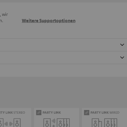
 wir
n.
Weitere Supportoptionen