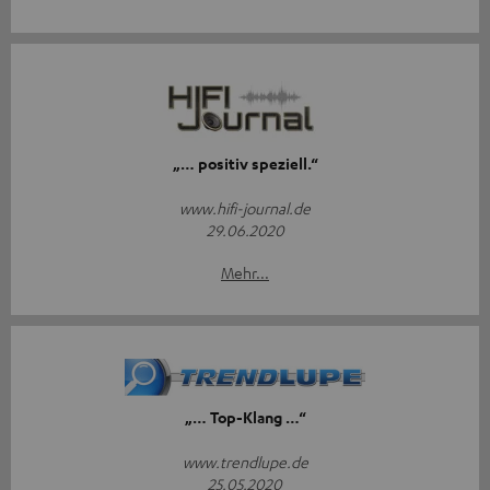
„… positiv speziell.“
www.hifi-journal.de
29.06.2020
Mehr...
„… Top-Klang …“
www.trendlupe.de
25.05.2020