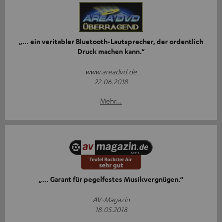
„… ein veritabler Bluetooth-Lautsprecher, der ordentlich
Druck machen kann.“
www.areadvd.de
22.06.2018
Mehr...
„… Garant für pegelfestes Musikvergnügen.“
AV-Magazin
18.05.2018