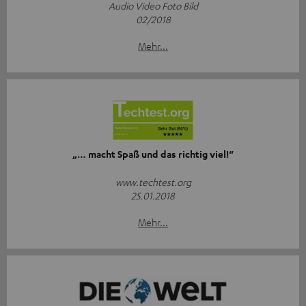
Audio Video Foto Bild
02/2018
Mehr...
„… macht Spaß und das richtig viel!“
www.techtest.org
25.01.2018
Mehr...