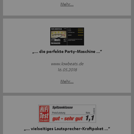
Mehr...
„… die perfekte Party-Maschine …“
www.lowbeats.de
16.05.2018
Mehr...
„… vielseitiges Lautsprecher-Kraftpaket …“