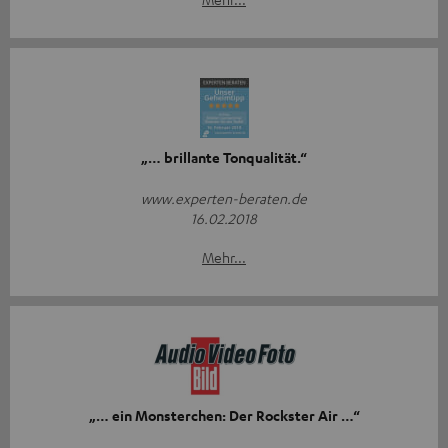
„… brillante Tonqualität.“
www.experten-beraten.de
16.02.2018
Mehr...
„… ein Monsterchen: Der Rockster Air …“