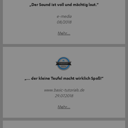
„Der Sound ist voll und mächtig laut.“
e-media
08/2018
Mehr...
„… der kleine Teufel macht wirklich Spaß!“
www.basic-tutorials.de
29.07.2018
Mehr...