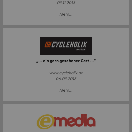
09.11.2018
Mehr...
„… ein gern gesehener Gast …“
www.cycleholix.de
06.09.2018
Mehr...