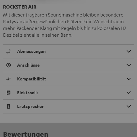
ROCKSTER AIR
Mit dieser tragbaren Soundmaschine bleiben besondere
Partys an außergewöhnlichen Plätzen kein Wunschtraum
mehr. Packender Klang mit Pegeln bis hin zu kolossalen 112
Dezibel zieht alle in seinen Bann.
Abmessungen
Anschlüsse
Kompatibilität
Elektronik
Lautsprecher
Bewertungen