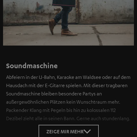
Soundmaschine
Abfeiern in der U-Bahn, Karaoke am Waldsee oder auf dem
Hausdach mit der E-Gitarre spielen. Mit dieser tragbaren
Soundmaschine bleiben besondere Partys an
außergewöhnlichen Plätzen kein Wunschtraum mehr.
Packender Klang mit Pegeln bis hin zu kolossalen 112
Dezibel zieht alle in seinen Bann. Gerne auch stundenlang.
ZEIGE MIR MEHR