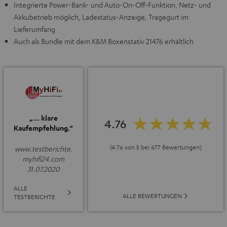
Integrierte Power-Bank- und Auto-On-Off-Funktion, Netz- und
Akkubetrieb möglich, Ladestatus-Anzeige, Tragegurt im
Lieferumfang
Auch als Bundle mit dem K&M Boxenstativ 21476 erhältlich
„… klare
4.76
Kaufempfehlung.“
(4.76 von 5 bei 677 Bewertungen)
www.testberichte.
myhifi24.com
31.07.2020
ALLE
ALLE BEWERTUNGEN
TESTBERICHTE