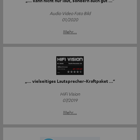
„… kann nicht nur laut, sondern auch gut …“
Audio Video Foto Bild
01/2020
Mehr...
„… vielseitiges Lautsprecher-Kraftpaket …“
HiFi Vision
07/2019
Mehr...