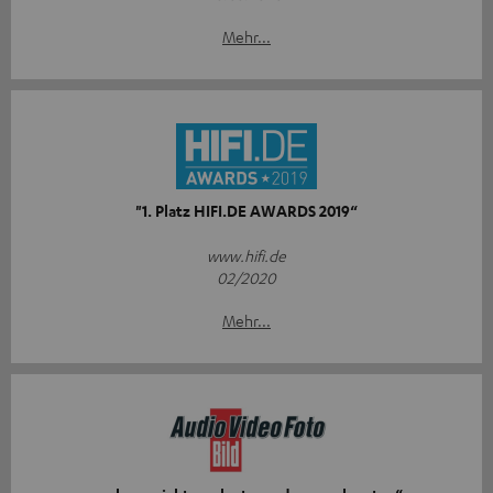
Mehr...
"1. Platz HIFI.DE AWARDS 2019“
www.hifi.de
02/2020
Mehr...