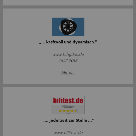
„… kraftvoll und dynamisch.“
www.tchgdns.de
16.12.2018
Mehr...
„… jederzeit zur Stelle …“
www.hifitest.de