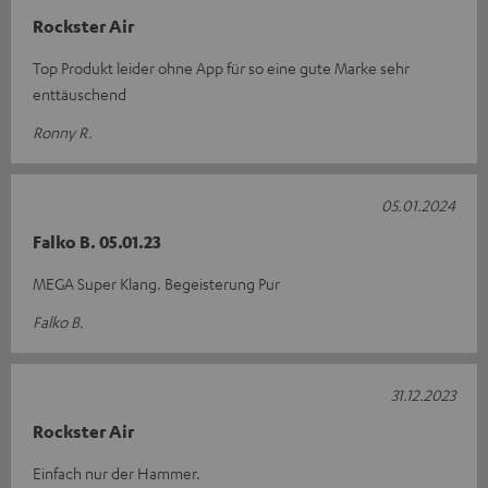
Rockster Air
Top Produkt leider ohne App für so eine gute Marke sehr
enttäuschend
Ronny R.
05.01.2024
Falko B. 05.01.23
MEGA Super Klang. Begeisterung Pur
Falko B.
31.12.2023
Rockster Air
Einfach nur der Hammer.