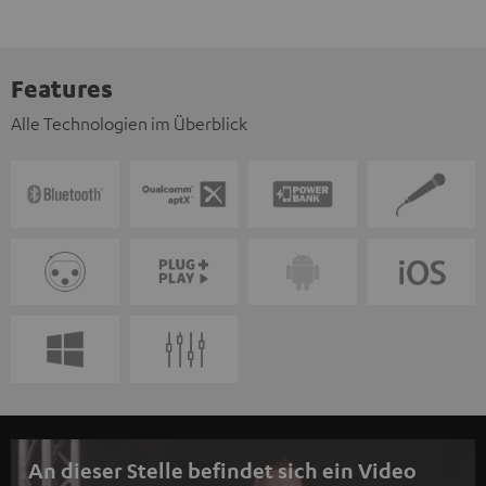
Features
Alle Technologien im Überblick
An dieser Stelle befindet sich ein Video