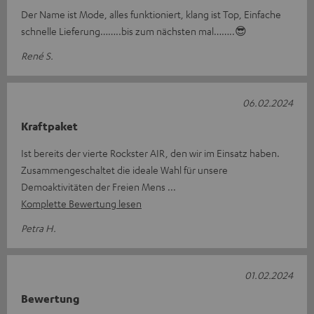
Der Name ist Mode, alles funktioniert, klang ist Top, Einfache
schnelle Lieferung……..bis zum nächsten mal……..😎
René S.
06.02.2024
Kraftpaket
Ist bereits der vierte Rockster AIR, den wir im Einsatz haben.
Zusammengeschaltet die ideale Wahl für unsere
Demoaktivitäten der Freien Mens
Komplette Bewertung lesen
Petra H.
01.02.2024
Bewertung