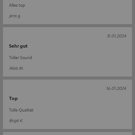
Alles top
jens g.
31.01.2024
Sehr gut
Toller Sound
Alois M.
16.01.2024
Top
Tolle Qualität
Birgit K.