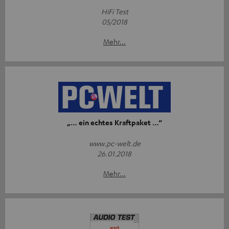
HiFi Test
05/2018
Mehr...
„… ein echtes Kraftpaket …“
www.pc-welt.de
26.01.2018
Mehr...