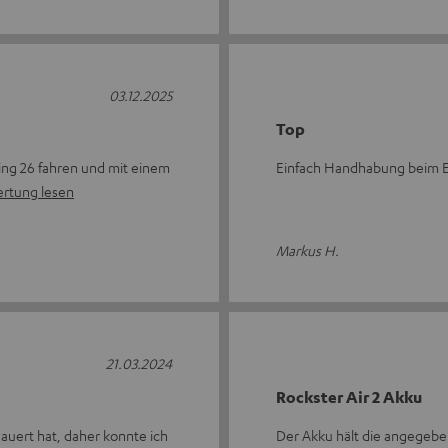
03.12.2025
Top
Ring 26 fahren und mit einem
Einfach Handhabung beim E
rtung lesen
Markus H.
21.03.2024
Rockster Air 2 Akku
auert hat, daher konnte ich
Der Akku hält die angegeb