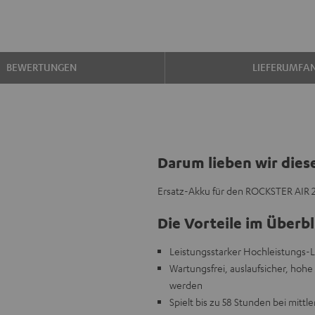
BEWERTUNGEN
LIEFERUMFA
Darum lieben wir dies
Ersatz-Akku für den ROCKSTER AIR 2
Die Vorteile im Überbl
Leistungsstarker Hochleistungs-
Wartungsfrei, auslaufsicher, hoh
werden
Spielt bis zu 58 Stunden bei mitt