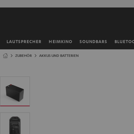
ZUM
NHALT
RINGEN
LAUTSPRECHER
HEIMKINO
SOUNDBARS
BLUETO
Startseite
ZUBEHÖR
AKKUS UND BATTERIEN