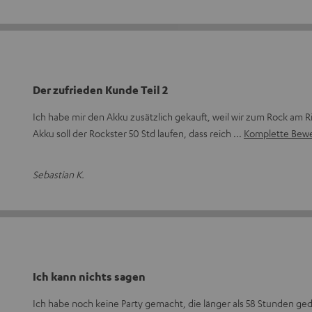
Der zufrieden Kunde Teil 2
Ich habe mir den Akku zusätzlich gekauft, weil wir zum Rock am 
Akku soll der Rockster 50 Std laufen, dass reich
Komplette Bewe
Sebastian K.
Ich kann nichts sagen
Ich habe noch keine Party gemacht, die länger als 58 Stunden ged