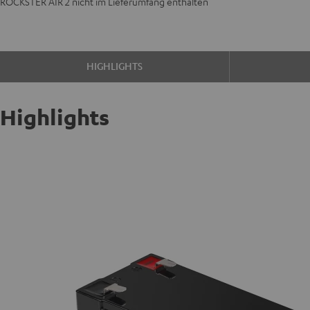
ROCKSTER AIR 2 nicht im Lieferumfang enthalten
HIGHLIGHTS
Highlights