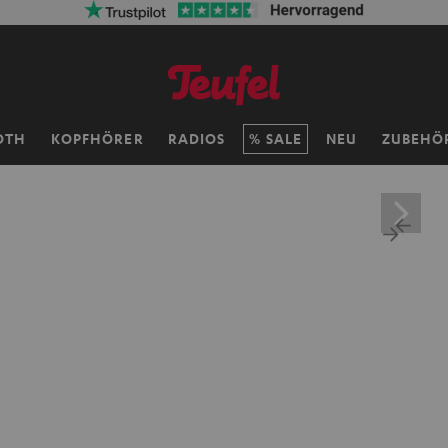
OTH
KOPFHÖRER
RADIOS
SALE
NEU
ZUBEHÖ