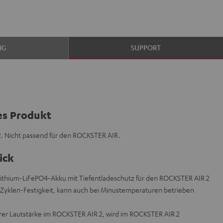
NG
SUPPORT
es Produkt
. Nicht passend für den ROCKSTER AIR.
ick
Lithium-LiFePO4-Akku mit Tiefentladeschutz für den ROCKSTER AIR 2
e Zyklen-Festigkeit, kann auch bei Minustemperaturen betrieben
lerer Lautstärke im ROCKSTER AIR 2, wird im ROCKSTER AIR 2