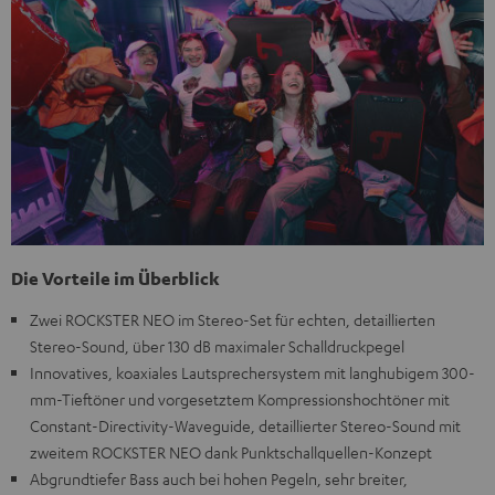
Die Vorteile im Überblick
Zwei ROCKSTER NEO im Stereo-Set für echten, detaillierten
Stereo-Sound, über 130 dB maximaler Schalldruckpegel
Innovatives, koaxiales Lautsprechersystem mit langhubigem 300-
mm-Tieftöner und vorgesetztem Kompressionshochtöner mit
Constant-Directivity-Waveguide, detaillierter Stereo-Sound mit
zweitem ROCKSTER NEO dank Punktschallquellen-Konzept
Abgrundtiefer Bass auch bei hohen Pegeln, sehr breiter,