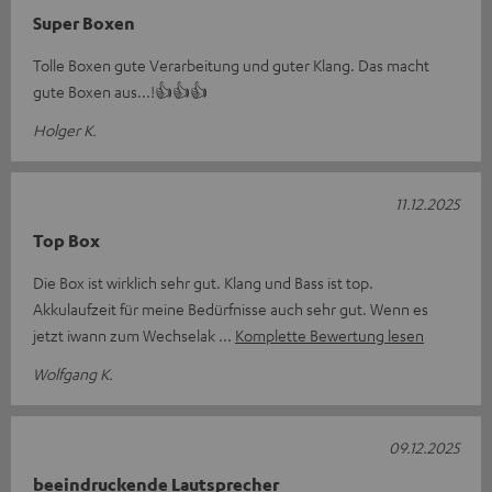
Super Boxen
Tolle Boxen gute Verarbeitung und guter Klang. Das macht
gute Boxen aus...!👍👍👍
Holger K.
11.12.2025
Top Box
Die Box ist wirklich sehr gut. Klang und Bass ist top.
Akkulaufzeit für meine Bedürfnisse auch sehr gut. Wenn es
jetzt iwann zum Wechselak
Komplette Bewertung lesen
Wolfgang K.
09.12.2025
beeindruckende Lautsprecher