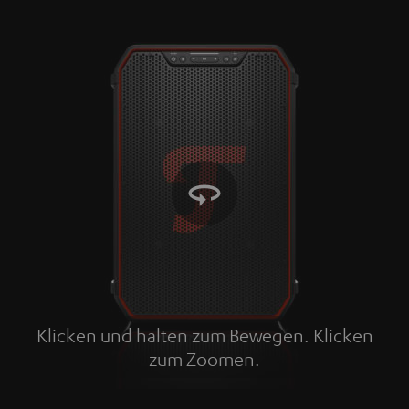
Klicken und halten zum Bewegen. Klicken
zum Zoomen.
Tap to zoom