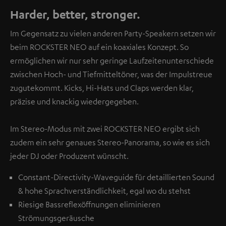
Harder, better, stronger.
Im Gegensatz zu vielen anderen Party-Speakern setzen wir
beim ROCKSTER NEO auf ein koaxiales Konzept. So
ermöglichen wir nur sehr geringe Laufzeitenunterschiede
zwischen Hoch- und Tiefmitteltöner, was der Impulstreue
zugutekommt. Kicks, Hi-Hats und Claps werden klar,
präzise und knackig wiedergegeben.
Im Stereo-Modus mit zwei ROCKSTER NEO ergibt sich
zudem ein sehr genaues Stereo-Panorama, so wie es sich
jeder DJ oder Produzent wünscht.
Constant-Directivity-Waveguide für detaillierten Sound
& hohe Sprachverständlichkeit, egal wo du stehst
Riesige Bassreflexöffnungen eliminieren
Strömungsgeräusche