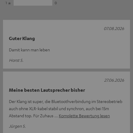
1
0
07.08.2026
Guter Klang
Damit kann man leben
Horst S.
27.06.2026
Meine besten Lautsprecher bisher
Der Klang ist super, die Bluetoothverbindung im Stereobetrieb
auch ohne XLR-kabel stabil und synchron, auch bei 15m
Abstand top. Für Zuhaus
Komplette Bewertung lesen
Jürgen S.