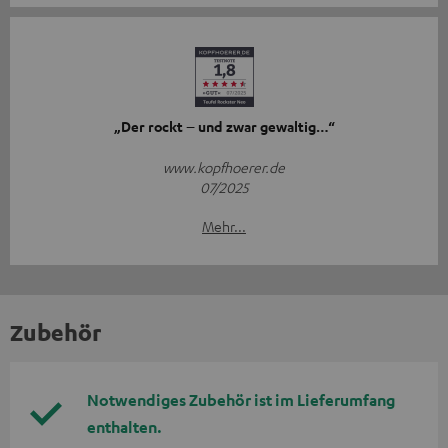
„Der rockt – und zwar gewaltig…“
www.kopfhoerer.de
07/2025
Mehr...
Zubehör
Notwendiges Zubehör ist im Lieferumfang
enthalten.