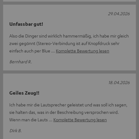
29.04.2026
Unfassbar gut!
Also die Dinger sind wirklich hammermäßig, ich habe mir gleich
zwei gegönnt (Stereo-Verbindung ist auf Knopfdruck sehr
einfach auch per Blue
Komplette Bewertung lesen
Bernhard R.
18.04.2026
Geiles Zeug!!
Ich habe mir die Lautsprecher geleistet und was soll ich sagen,
sie halten das, was in der Beschreibung versprochen wird.
Wenn man die Lauts
Komplette Bewertung lesen
Dirk B.