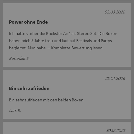
03.03.2026
Power ohne Ende
Ich hatte vorher die Rockster Air 1 als Stereo Set. Die Boxen
haben mich 5 Jahre treu und laut auf Festivals und Partys
begleitet. Nun habe
Komplette Bewertung lesen
Benedikt S.
25.01.2026
Bin sehr zufrieden
Bin sehr zufrieden mit den beiden Boxen.
Lars B.
30.12.2025