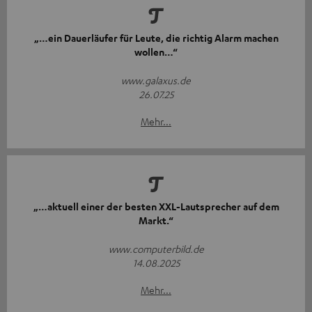
„…ein Dauerläufer für Leute, die richtig Alarm machen
wollen…“
www.galaxus.de
26.07.25
Mehr...
„…aktuell einer der besten XXL-Lautsprecher auf dem
Markt.“
www.computerbild.de
14.08.2025
Mehr...