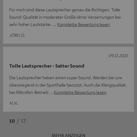
Für mich sind diese Lautsprecher genau die Richtigen. Tolle
Sound-Qualität in moderater Größe ohne Verzerrungen bei
sehr hoher Lautstärke.
Komplette Bewertung lesen
JÖRG O.
09.12.2025
Tolle Lautsprecher - Satter Sound
Die Lautsprecher haben einen super Sound. Werden bei uns
überwiegend in der Sporthalle benutzt. Auch die Klangqualität
bei Mikrofon-Betrieb
Komplette Bewertung lesen
N.N.
10
/ 17
MEHR ANZEIGEN