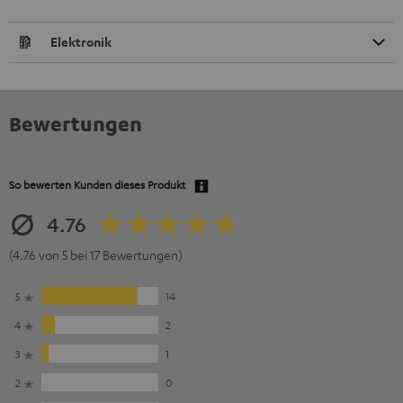
Elektronik
Bewertungen
So bewerten Kunden dieses Produkt
4.76
(4.76 von 5 bei 17 Bewertungen)
5
14
4
2
3
1
2
0