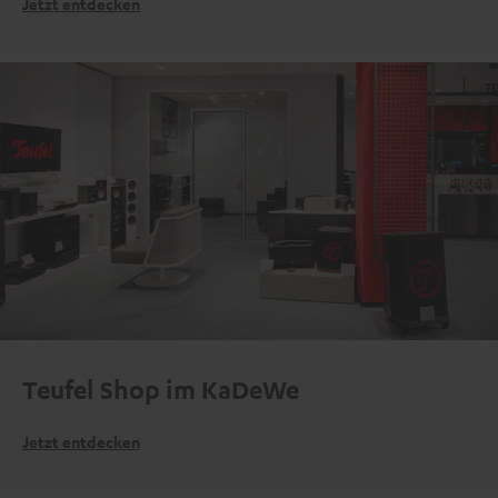
Jetzt entdecken
Teufel Shop im KaDeWe
Jetzt entdecken