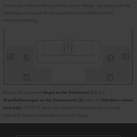
finden
.
Unsere Soundbars liefern nicht nur satten Klang – sie lassen sich mit
kabellosen Surround-Boxen erweitern und schaffen echtes
Heimkino-Feeling.
Skizze: Ob auf einem
Regal an der Rückwand (C)
, auf
Wandhalterungen an der Seitenwand (A)
oder auf
Ständern neben
dem Sofa
: EFFEKT 2 passt sich deinem Wohnraum an und sorgt
überall für beeindruckenden Surround-Klang