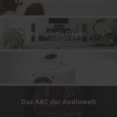
Komplettanlagen
Dolby Atmos
Das ABC der Audiowelt