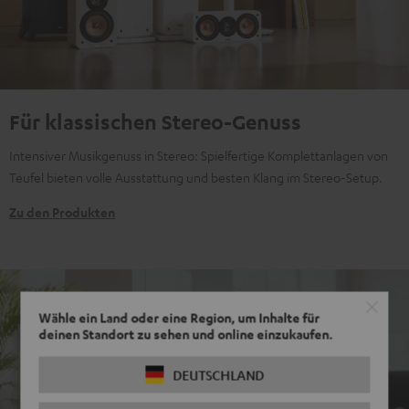
Für klassischen Stereo-Genuss
Intensiver Musikgenuss in Stereo: Spielfertige Komplettanlagen von
Teufel bieten volle Ausstattung und besten Klang im Stereo-Setup.
Zu den Produkten
Wähle ein Land oder eine Region, um Inhalte für
deinen Standort zu sehen und online einzukaufen.
DEUTSCHLAND