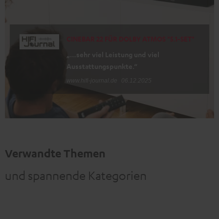
CINEBAR 22 FÜR DOLBY ATMOS "5.1-SET"
„…sehr viel Leistung und viel
Ausstattungspunkte.“
www.hifi-journal.de
06.12.2025
Verwandte Themen
und spannende Kategorien