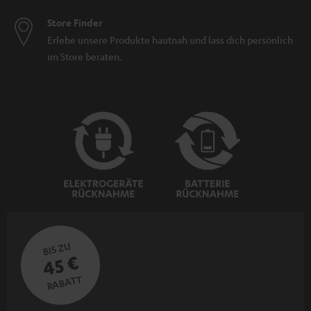
Store Finder
Erlebe unsere Produkte hautnah und lass dich persönlich
im Store beraten.
BIS ZU
45 €
RABATT