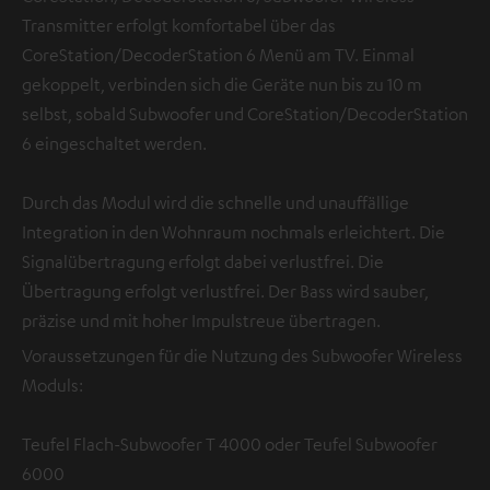
Transmitter erfolgt komfortabel über das
CoreStation/DecoderStation 6 Menü am TV. Einmal
gekoppelt, verbinden sich die Geräte nun bis zu 10 m
selbst, sobald Subwoofer und CoreStation/DecoderStation
6 eingeschaltet werden.
Durch das Modul wird die schnelle und unauffällige
Integration in den Wohnraum nochmals erleichtert. Die
Signalübertragung erfolgt dabei verlustfrei. Die
Übertragung erfolgt verlustfrei. Der Bass wird sauber,
präzise und mit hoher Impulstreue übertragen.
Voraussetzungen für die Nutzung des Subwoofer Wireless
Moduls:
Teufel Flach-Subwoofer T 4000 oder Teufel Subwoofer
6000