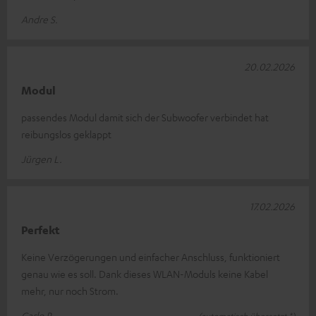
Andre S.
20.02.2026
Modul
passendes Modul damit sich der Subwoofer verbindet hat
reibungslos geklappt
Jürgen L.
17.02.2026
Perfekt
Keine Verzögerungen und einfacher Anschluss, funktioniert
genau wie es soll. Dank dieses WLAN-Moduls keine Kabel
mehr, nur noch Strom.
Carlo R.