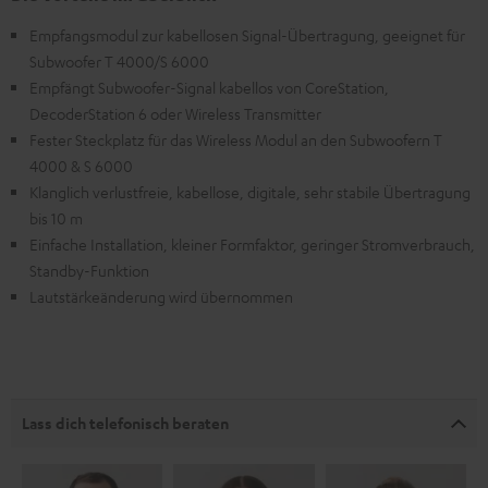
Empfangsmodul zur kabellosen Signal-Übertragung, geeignet für
Subwoofer T 4000/S 6000
Empfängt Subwoofer-Signal kabellos von CoreStation,
DecoderStation 6 oder Wireless Transmitter
Fester Steckplatz für das Wireless Modul an den Subwoofern T
4000 & S 6000
Klanglich verlustfreie, kabellose, digitale, sehr stabile Übertragung
bis 10 m
Einfache Installation, kleiner Formfaktor, geringer Stromverbrauch,
Standby-Funktion
Lautstärkeänderung wird übernommen
Lass dich telefonisch beraten