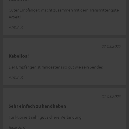
Guter Empfänger: macht zusammen mit dem Transmitter gute
Arbeit!
Armin P.
23.05.2025
Kabellos!
Der Empfänger ist mindestens so gut wie sein Sender.
Armin P.
01.03.2025
Sehr einfach zu handhaben
Funktioniert sehr gut sichere Verbindung
Ricardo C.