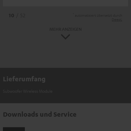
*
10
/ 52
automatisiert übersetzt durch
DeepL
MEHR ANZEIGEN
Lieferumfang
Subwoofer Wireless Module
Downloads und Service