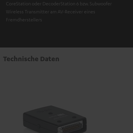
CoreStation oder DecoderStation 6 bzw. Subwoofer
Wireless Transmitter am AV-Receiver eines
Fremdherstellers
Technische Daten