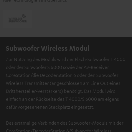
Alle Technologien im Überblick
Subwoofer Wireless Modul
Zur Nutzung des Moduls wird der Flach-Subwoofer T 4000
oder der Subwoofer S 6000 sowie der AV-Receiver
CoreStation/die DecoderStation 6 oder den Subwoofer
Wireless Transmitter (angeschlossen am Line Out eines
Dritthersteller-Verstärkers) benötigt. Das Modul wird
einfach an der Rückseite des T 4000/S 6000 am eigens
dafür vorgesehenen Steckplatz eingesetzt.
Das erstmalige Verbinden des Subwoofer-Moduls mit der
CoreStation/DecoderStation 6/Subwoofer Wireless