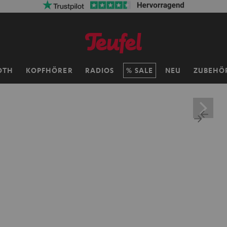
OTH
KOPFHÖRER
RADIOS
SALE
NEU
ZUBEHÖ