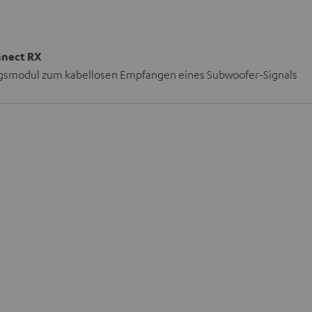
nnect RX
smodul zum kabellosen Empfangen eines Subwoofer-Signals