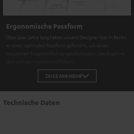
Ergonomische Passform
Über zwei Jahre lang haben unsere Designer hier in Berlin
an einer optimalen Passform geforscht, um einen
bequemen Tragekomfort zu gewährleisten. Das Ergebnis
lässt sich gern sehen und fühlen.
ZEIGE MIR MEHR
Technische Daten