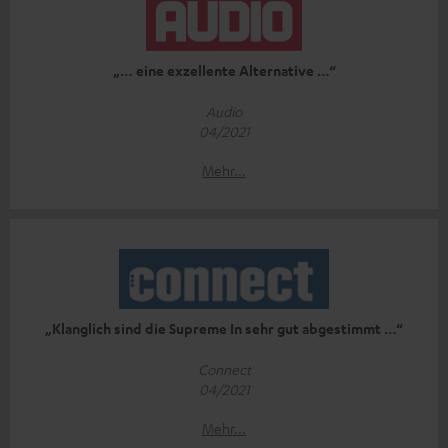
„… eine exzellente Alternative …“
Audio
04/2021
Mehr...
„Klanglich sind die Supreme In sehr gut abgestimmt …“
Connect
04/2021
Mehr...