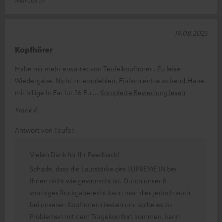
19.08.2025
Kopfhörer
Habe mir mehr erwartet von Teufelkopfhörer . Zu leise
Wiedergabe. Nicht zu empfehlen. Einfach enttäuschend.Habe
mir billige In Ear für 26 Eu
Komplette Bewertung lesen
Frank P.
Antwort von Teufel:
Vielen Dank für Ihr Feedback!
Schade, dass die Lautstärke des SUPREME IN bei
Ihnen nicht wie gewünscht ist.
Durch unser 8-
wöchiges Rückgaberecht kann man dies jedoch auch
bei unseren Kopfhörern testen und sollte es zu
Problemen mit dem Tragekomfort kommen, kann