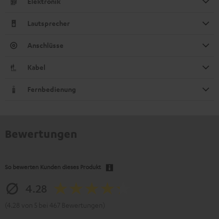
Elektronik
Lautsprecher
Anschlüsse
Kabel
Fernbedienung
Bewertungen
So bewerten Kunden dieses Produkt
4.28
(4.28 von 5 bei 467 Bewertungen)