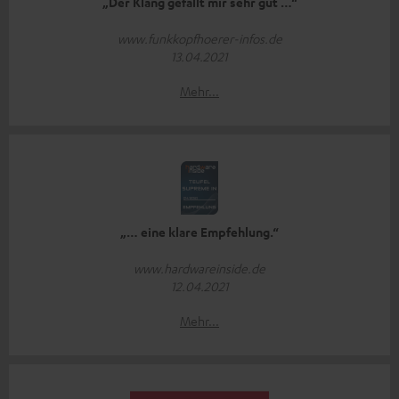
„Der Klang gefällt mir sehr gut …“
www.funkkopfhoerer-infos.de
13.04.2021
Mehr...
„… eine klare Empfehlung.“
www.hardwareinside.de
12.04.2021
Mehr...