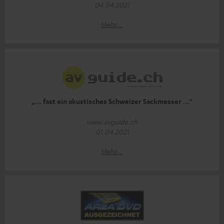
04.04.2021
Mehr...
„… fast ein akustisches Schweizer Sackmesser …“
www.avguide.ch
01.04.2021
Mehr...