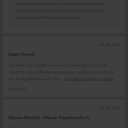
man innerhalb dieser Frist vom Kauf zurücktreten.
Somit geht man beim Kauf kein Risiko ein und kann
sich selbst vom Produkt überzeugen.
08.08.2025
Super Sound
Die Lieferung erfolgte wie immer zuverlässig und schnell.
Handhabung und Bedienung sehr gut. Leider mußte ich von
der Rückgabe Gebrauch mac
Komplette Bewertung lesen
Hannes E.
08.08.2025
Klasse Akustik - Klasse Tragekomfort!