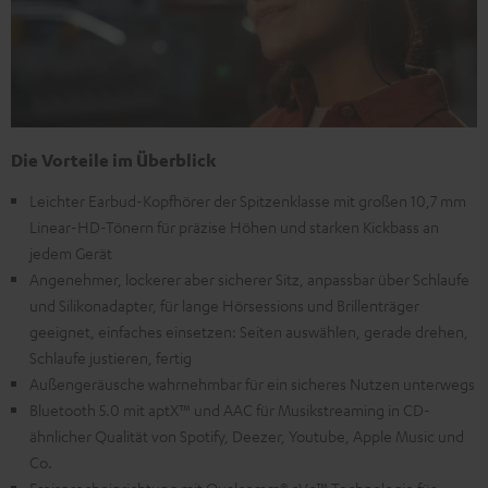
Die Vorteile im Überblick
Leichter Earbud-Kopfhörer der Spitzenklasse mit großen 10,7 mm
Linear-HD-Tönern für präzise Höhen und starken Kickbass an
jedem Gerät
Angenehmer, lockerer aber sicherer Sitz, anpassbar über Schlaufe
und Silikonadapter, für lange Hörsessions und Brillenträger
geeignet, einfaches einsetzen: Seiten auswählen, gerade drehen,
Schlaufe justieren, fertig
Außengeräusche wahrnehmbar für ein sicheres Nutzen unterwegs
Bluetooth 5.0 mit aptX™ und AAC für Musikstreaming in CD-
ähnlicher Qualität von Spotify, Deezer, Youtube, Apple Music und
Co.