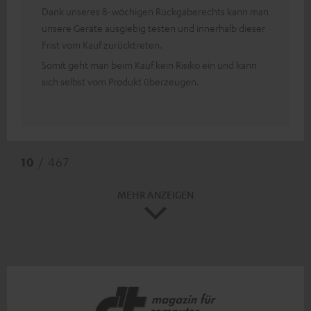
Dank unseres 8-wöchigen Rückgaberechts kann man
unsere Geräte ausgiebig testen und innerhalb dieser
Frist vom Kauf zurücktreten.
Somit geht man beim Kauf kein Risiko ein und kann
sich selbst vom Produkt überzeugen.
10
/ 467
MEHR ANZEIGEN