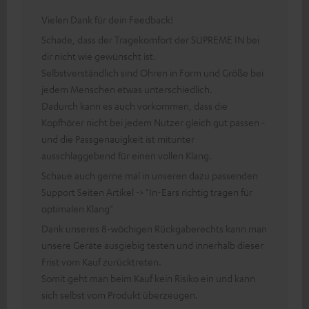
Vielen Dank für dein Feedback!
Schade, dass der Tragekomfort der SUPREME IN bei
dir nicht wie gewünscht ist.
Selbstverständlich sind Ohren in Form und Größe bei
jedem Menschen etwas unterschiedlich.
Dadurch kann es auch vorkommen, dass die
Kopfhörer nicht bei jedem Nutzer gleich gut passen -
und die Passgenauigkeit ist mitunter
ausschlaggebend für einen vollen Klang.
Schaue auch gerne mal in unseren dazu passenden
Support Seiten Artikel -> "In-Ears richtig tragen für
optimalen Klang"
Dank unseres 8-wöchigen Rückgaberechts kann man
unsere Geräte ausgiebig testen und innerhalb dieser
Frist vom Kauf zurücktreten.
Somit geht man beim Kauf kein Risiko ein und kann
sich selbst vom Produkt überzeugen.