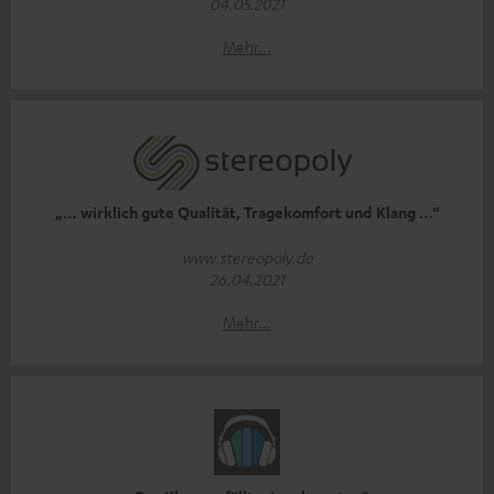
04.05.2021
Mehr...
„… wirklich gute Qualität, Tragekomfort und Klang …“
www.stereopoly.de
26.04.2021
Mehr...