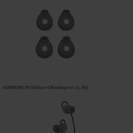
SUPREME IN Silikon-Ohradapter (S, M)