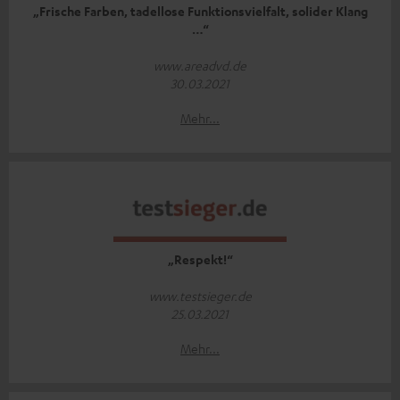
„Frische Farben, tadellose Funktionsvielfalt, solider Klang
…“
www.areadvd.de
30.03.2021
Mehr...
„Respekt!“
www.testsieger.de
25.03.2021
Mehr...