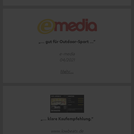
„… gut für Outdoor-Sport …“
e-media
04/2021
Mehr...
„… klare Kaufempfehlung.“
www.lowbeats.de