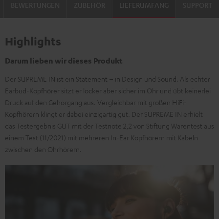
BEWERTUNGEN
ZUBEHÖR
LIEFERUMFANG
SUPPORT
Highlights
Darum lieben wir dieses Produkt
Der SUPREME IN ist ein Statement – in Design und Sound. Als echter
Earbud-Kopfhörer sitzt er locker aber sicher im Ohr und übt keinerlei
Druck auf den Gehörgang aus. Vergleichbar mit großen HiFi-
Kopfhörern klingt er dabei einzigartig gut. Der SUPREME IN erhielt
das Testergebnis GUT mit der Testnote 2,2 von Stiftung Warentest aus
einem Test (11/2021) mit mehreren In-Ear Kopfhörern mit Kabeln
zwischen den Ohrhörern.