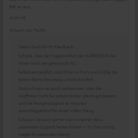
fällt es raus
lucien W.
Antwort von Teufel:
Vielen Dank für Ihr Feedback!
Schade, dass der Tragekomfort der SUPREME IN bei
Ihnen nicht wie gewünscht ist.
Selbstverständlich sind Ohren in Form und Größe bei
jedem Menschen etwas unterschiedlich.
Dadurch kann es auch vorkommen, dass die
Kopfhörer nicht bei jedem Nutzer gleich gut passen -
und die Passgenauigkeit ist mitunter
ausschlaggebend für einen vollen Klang.
Schauen Sie auch gerne mal in unseren dazu
passenden Support Seiten Artikel -> "In-Ears richtig
tragen für optimalen Klang"