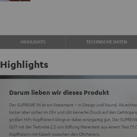
HIGHLIGHTS
TECHNISCHE DATEN
Highlights
Darum lieben wir dieses Produkt
Der SUPREME IN ist ein Statement – in Design und Sound. Als echter
locker aber sicher im Ohr und übt keinerlei Druck auf den Gehörgang
großen HiFi-Kopfhörern klingt er dabei einzigartig gut. Der SUPREME
GUT mit der Testnote 2,2 von Stiftung Warentest aus einem Test (11
Kopfhörern mit Kabeln zwischen den Ohrhörern.