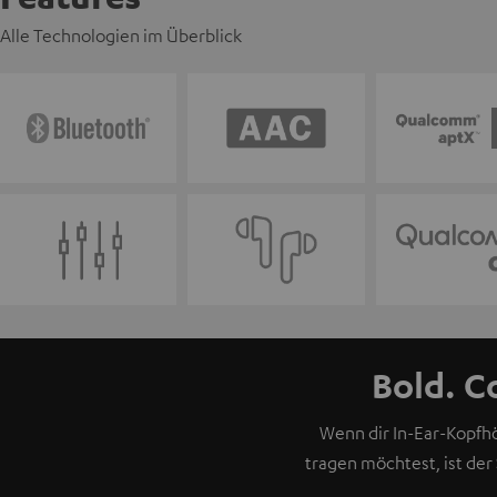
Alle Technologien im Überblick
Bold. C
Wenn dir In-Ear-Kopf
tragen möchtest, ist der