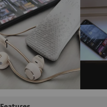
Features