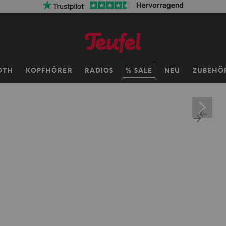
OTH
KOPFHÖRER
RADIOS
SALE
NEU
ZUBEHÖ