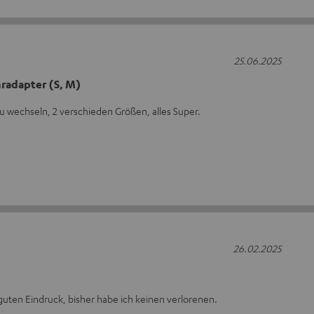
25.06.2025
radapter (S, M)
zu wechseln, 2 verschieden Größen, alles Super.
26.02.2025
uten Eindruck, bisher habe ich keinen verlorenen.