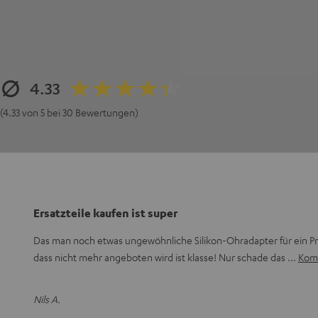
4.33
(4.33 von 5 bei 30 Bewertungen)
Ersatzteile kaufen ist super
Das man noch etwas ungewöhnliche Silikon-Ohradapter für ein 
dass nicht mehr angeboten wird ist klasse! Nur schade das
Komp
Nils A.