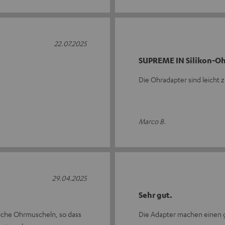
22.07.2025
SUPREME IN Silikon-Oh
Die Ohradapter sind leicht 
Marco B.
29.04.2025
Sehr gut.
liche Ohrmuscheln, so dass
Die Adapter machen einen g