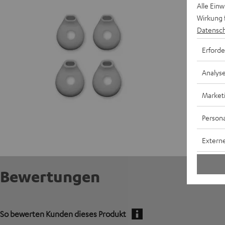
Alle Ein
Wirkung 
Datensch
Erforde
Analys
Market
Persona
Externe
Bewertungen
So bewerten Kunden dieses Produkt