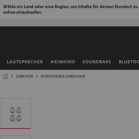
Wähle ein Land oder eine Region, um Inhalte für deinen Standort zu
online einzukaufen.
ZUM
NHALT
RINGEN
LAUTSPRECHER
HEIMKINO
SOUNDBARS
BLUETO
Startseite
ZUBEHÖR
KOPFHOERER ZUBEHOER