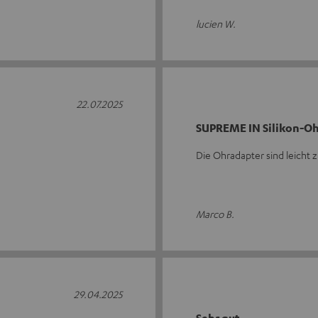
lucien W.
22.07.2025
SUPREME IN Silikon-Oh
Die Ohradapter sind leicht 
Marco B.
29.04.2025