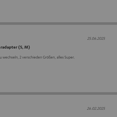
25.06.2025
radapter (S, M)
zu wechseln, 2 verschieden Größen, alles Super.
26.02.2025