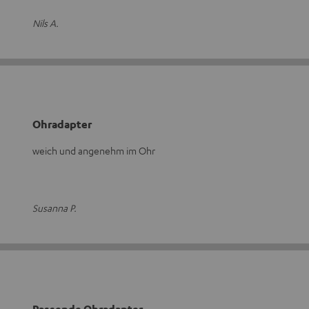
Nils A.
Ohradapter
weich und angenehm im Ohr
Susanna P.