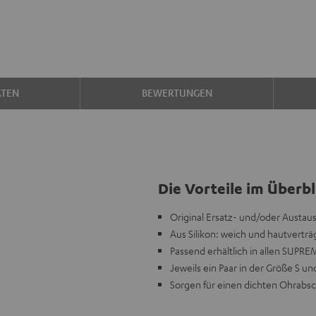
ATEN
BEWERTUNGEN
Die Vorteile im Überbl
Original Ersatz- und/oder Austa
Aus Silikon: weich und hautvertr
Passend erhältlich in allen SUPRE
Jeweils ein Paar in der Größe S u
Sorgen für einen dichten Ohrabsc