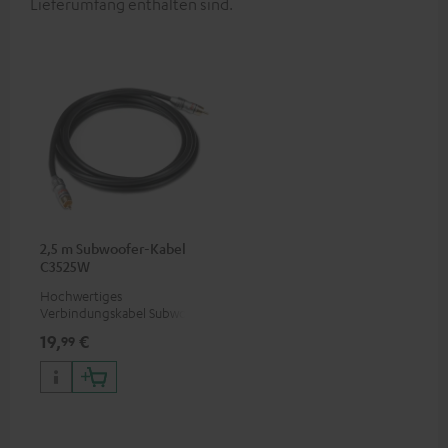
Lieferumfang enthalten sind.
2,5 m Subwoofer-Kabel
C3525W
Hochwertiges
Verbindungskabel Subwoofer
Cinch Mono
19,
€
99