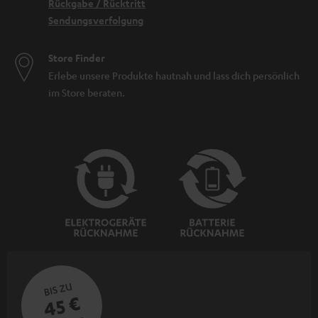
Rückgabe / Rücktritt
Sendungsverfolgung
Store Finder
Erlebe unsere Produkte hautnah und lass dich persönlich
im Store beraten.
BIS ZU
45 €