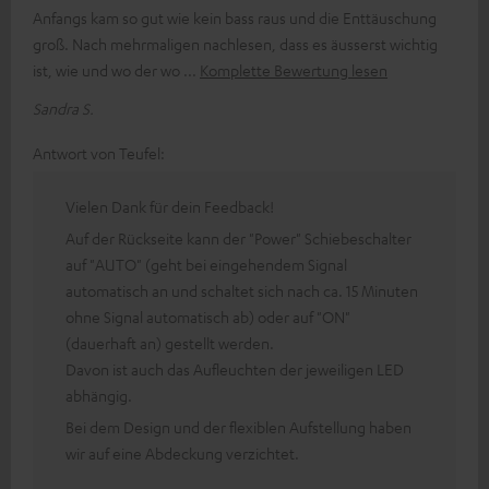
Anfangs kam so gut wie kein bass raus und die Enttäuschung
groß. Nach mehrmaligen nachlesen, dass es äusserst wichtig
ist, wie und wo der wo
Komplette Bewertung lesen
Sandra S.
Antwort von Teufel:
Vielen Dank für dein Feedback!
Auf der Rückseite kann der "Power" Schiebeschalter
auf "AUTO" (geht bei eingehendem Signal
automatisch an und schaltet sich nach ca. 15 Minuten
ohne Signal automatisch ab) oder auf "ON"
(dauerhaft an) gestellt werden.
Davon ist auch das Aufleuchten der jeweiligen LED
abhängig.
Bei dem Design und der flexiblen Aufstellung haben
wir auf eine Abdeckung verzichtet.