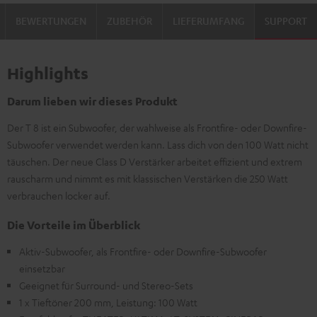
BEWERTUNGEN
ZUBEHÖR
LIEFERUMFANG
SUPPORT
Highlights
Darum lieben wir dieses Produkt
Der T 8 ist ein Subwoofer, der wahlweise als Frontfire- oder Downfire-
Subwoofer verwendet werden kann. Lass dich von den 100 Watt nicht
täuschen. Der neue Class D Verstärker arbeitet effizient und extrem
rauscharm und nimmt es mit klassischen Verstärken die 250 Watt
verbrauchen locker auf.
Die Vorteile im Überblick
Aktiv-Subwoofer, als Frontfire- oder Downfire-Subwoofer
einsetzbar
Geeignet für Surround- und Stereo-Sets
1 x Tieftöner 200 mm, Leistung: 100 Watt