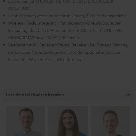
Empfohlen für THEATER, ULTIMA, LT, SYSTEM, CINEBAR,
CONSONO
Lässt sich nach vorne oder hinten kippen, Füße sind umsteckbar
Wireless-Modul integriert – funktioniert mit Teufel Soundbar
Streaming, den CINEBAR Varianten TRIOS, DUETT, ONE, PRO,
CINEBAR 11/22 sowie IMPAQ Receivern
Geeignet für AV-Receiver/Stereo-Receiver, bei Pioneer, Yamaha,
Denon oder Marantz-Receivern wird der optional erhältliche
Subwoofer Wireless Transmitter benötigt
Lass dich telefonisch beraten