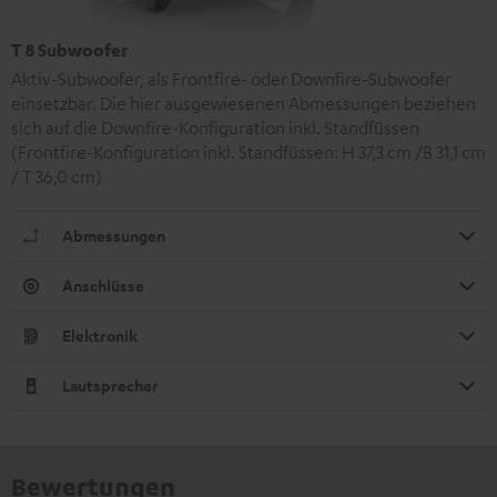
T 8 Subwoofer
Aktiv-Subwoofer, als Frontfire- oder Downfire-Subwoofer
einsetzbar. Die hier ausgewiesenen Abmessungen beziehen
sich auf die Downfire-Konfiguration inkl. Standfüssen
(Frontfire-Konfiguration inkl. Standfüssen: H 37,3 cm /B 31,1 cm
/ T 36,0 cm)
Abmessungen
Anschlüsse
Elektronik
Lautsprecher
Bewertungen