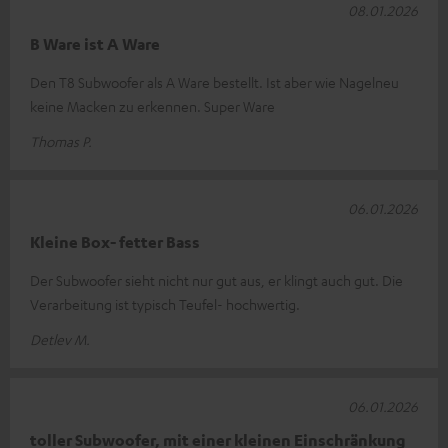
08.01.2026
B Ware ist A Ware
Den T8 Subwoofer als A Ware bestellt. Ist aber wie Nagelneu
keine Macken zu erkennen. Super Ware
Thomas P.
06.01.2026
Kleine Box- fetter Bass
Der Subwoofer sieht nicht nur gut aus, er klingt auch gut. Die
Verarbeitung ist typisch Teufel- hochwertig.
Detlev M.
06.01.2026
toller Subwoofer, mit einer kleinen Einschränkung