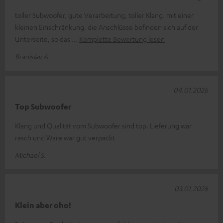
toller Subwoofer, gute Verarbeitung, toller Klang. mit einer
kleinen Einschränkung. die Anschlüsse befinden sich auf der
Unterseite, so das
Komplette Bewertung lesen
Branislav A.
04.01.2026
Top Subwoofer
Klang und Qualität vom Subwoofer sind top. Lieferung war
rasch und Ware war gut verpackt
Michael S.
03.01.2026
Klein aber oho!