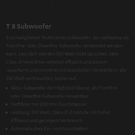
T 8 Subwoofer
Erstmalig bietet Teufel einen Subwoofer, der wahlweise als
Frontfire- oder Downfire-Subwoofer verwendet werden
kann. Lass dich von den 100 Watt nicht täuschen. Sein
Class-D-Verstärker arbeitet effizient und extrem
rauscharm und nimmt es mit klassischen Verstärkern, die
250 Watt verbrauchen, locker auf.
Aktiv-Subwoofer der High End-Klasse, als Frontfire-
oder Downfire-Subwoofer einsetzbar
Tieftöner mit 200 mm Durchmesser
Leistung: 100 Watt, Class-D-Endstufe mit hoher
Effizienz und geringem Verbrauch
Automatisches Ein- und Ausschalten