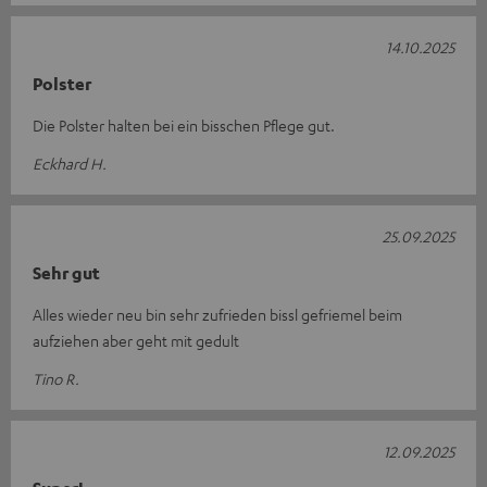
14.10.2025
Polster
Die Polster halten bei ein bisschen Pflege gut.
Eckhard H.
25.09.2025
Sehr gut
Alles wieder neu bin sehr zufrieden bissl gefriemel beim
aufziehen aber geht mit gedult
Tino R.
12.09.2025