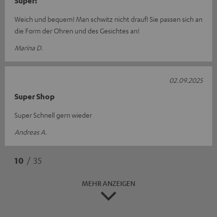
Super!
Weich und bequem! Man schwitz nicht drauf! Sie passen sich an
die Form der Ohren und des Gesichtes an!
Marina D.
02.09.2025
Super Shop
Super Schnell gern wieder
Andreas A.
10
/ 35
MEHR ANZEIGEN