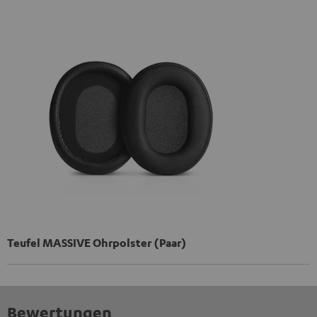
unter I zu finden
.
Teufel MASSIVE Ohrpolster (Paar)
Bewertungen