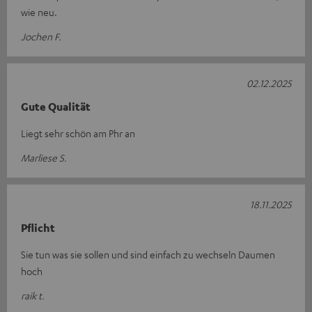
wie neu.
Jochen F.
02.12.2025
Gute Qualität
Liegt sehr schön am Phr an
Marliese S.
18.11.2025
Pflicht
Sie tun was sie sollen und sind einfach zu wechseln Daumen
hoch
raik t.