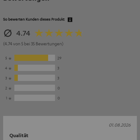
So bewerten Kunden dieses Produkt
4.74
(4.74 von 5 bei 35 Bewertungen)
5
29
4
3
3
3
2
0
1
0
01.08.2026
Qualität