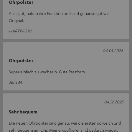
Ohrpolster
Alles gut, haben ihre Funktion und sind genauso gut wie
Original.
HARTWIG W.
04.01.2026
Ohrpolster
Super einfach zu wechseln. Gute Passform.
Jens M.
04.12.2025
Sehr bequem
Die neuen Ohrpolster sind genau, wie die ersten so weich und
sehr bequem am Ohr. Meine Kopfhörer sind dadurch wieder,