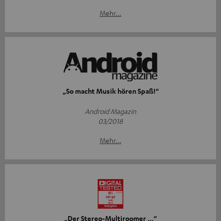
Mehr...
„So macht Musik hören Spaß!“
Android Magazin
03/2018
Mehr...
„Der Stereo-Multiroomer …“