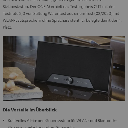
Stationstasten. Der ONE M erhielt das Testergebnis GUT mit der
Testnote 2,0 von Stiftung Warentest aus einem Test (02/2020) mit
WLAN-Lautsprechern ohne Sprachassistent. Er belegte damit den 1.
Platz.
Die Vorteile im Überblick
Kraftvolles All-in-one-Soundsystem für WLAN- und Bluetooth-
Streaming mit integriertem Subwoofer