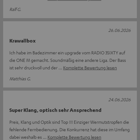
Ralf G.
26.06.2026
Krawallbox
Ich habe im Badezimmer ein upgrade vom RADIO 3SIXTY auf
die ONE M gemacht. Soundmäßig eine andere Liga. Der Bass
ist sehr druckvoll und der
Komplette Bewertung lesen
Matthias G.
24.06.2026
Super Klang, optisch sehr Ansprechend
Preis, Klang und Optik sind Top !!! Einziger Wermutstropfen die
fehlende Fernbedienung. Die Konkurrenz hat diese im Umfang
dabei weshalb es
Komplette Bewertung lesen