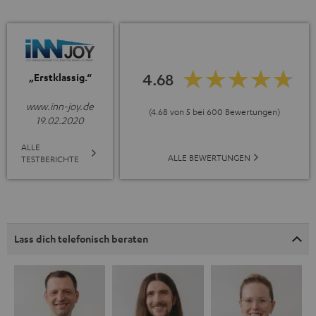
4.68
„Erstklassig.“
www.inn-joy.de
(4.68 von 5 bei 600 Bewertungen)
19.02.2020
ALLE
ALLE BEWERTUNGEN
TESTBERICHTE
Lass dich telefonisch beraten