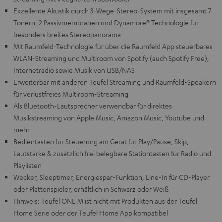
Exzellente Akustik durch 3-Wege-Stereo-System mit insgesamt 7
Tönern, 2 Passivmembranen und Dynamore® Technologie für
besonders breites Stereopanorama
Mit Raumfeld-Technologie für über die Raumfeld App steuerbares
WLAN-Streaming und Multiroom von Spotify (auch Spotify Free),
Internetradio sowie Musik von USB/NAS
Erweiterbar mit anderen Teufel Streaming und Raumfeld-Speakern
für verlustfreies Multiroom-Streaming
Als Bluetooth-Lautsprecher verwendbar für direktes
Musikstreaming von Apple Music, Amazon Music, Youtube und
mehr
Bedientasten für Steuerung am Gerät für Play/Pause, Skip,
Lautstärke & zusätzlich frei belegbare Stationtasten für Radio und
Playlisten
Wecker, Sleeptimer, Energiespar-Funktion, Line-In für CD-Player
oder Plattenspieler, erhältlich in Schwarz oder Weiß
Hinweis: Teufel ONE M ist nicht mit Produkten aus der Teufel
Home Serie oder der Teufel Home App kompatibel