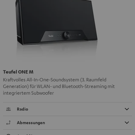
Teufel ONE M
Kraftvolles All-In-One-Soundsystem (3. Raumfeld
Generation) für WLAN- und Bluetooth-Streaming mit
integriertem Subwoofer
Radio
Abmessungen