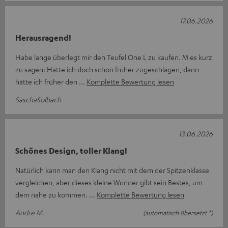
17.06.2026
Herausragend!
Habe lange überlegt mir den Teufel One L zu kaufen. M es kurz
zu sagen: Hätte ich doch schon früher zugeschlagen, dann
hätte ich früher den
Komplette Bewertung lesen
SaschaSolbach
13.06.2026
Schönes Design, toller Klang!
Natürlich kann man den Klang nicht mit dem der Spitzenklasse
vergleichen, aber dieses kleine Wunder gibt sein Bestes, um
dem nahe zu kommen.
Komplette Bewertung lesen
Andre M.
(automatisch übersetzt *)