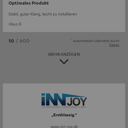
Optimales Produkt
Stabil, guter Klang, leicht zu installieren
Klaus B.
*
10
/ 600
automatisiert übersetzt durch
DeepL
MEHR ANZEIGEN
„Erstklassig.“
www.inn-joy.de