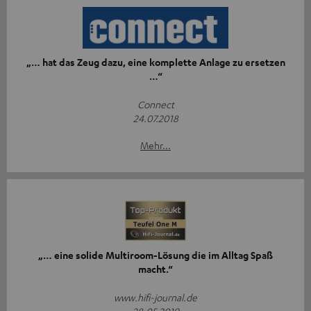
„… hat das Zeug dazu, eine komplette Anlage zu ersetzen
…“
Connect
24.07.2018
Mehr...
„… eine solide Multiroom-Lösung die im Alltag Spaß
macht.“
www.hifi-journal.de
28.05.2019