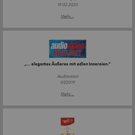
19.02.2020
Mehr...
„… elegantes Äußeres mit edlen Innereien.“
Audiovision
07/2019
Mehr...