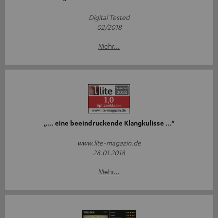
Digital Tested
02/2018
Mehr...
„… eine beeindruckende Klangkulisse …“
www.lite-magazin.de
28.01.2018
Mehr...