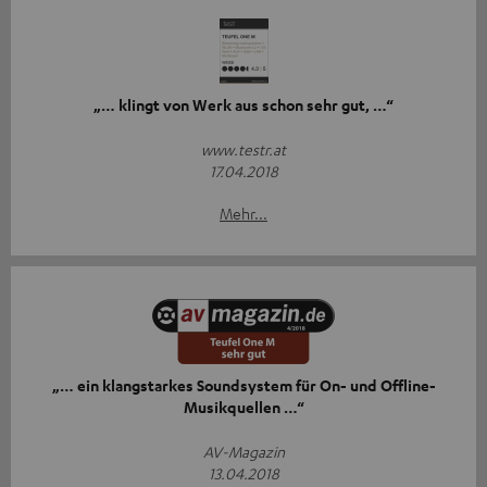
„… klingt von Werk aus schon sehr gut, …“
www.testr.at
17.04.2018
Mehr...
„… ein klangstarkes Soundsystem für On- und Offline-
Musikquellen …“
AV-Magazin
13.04.2018