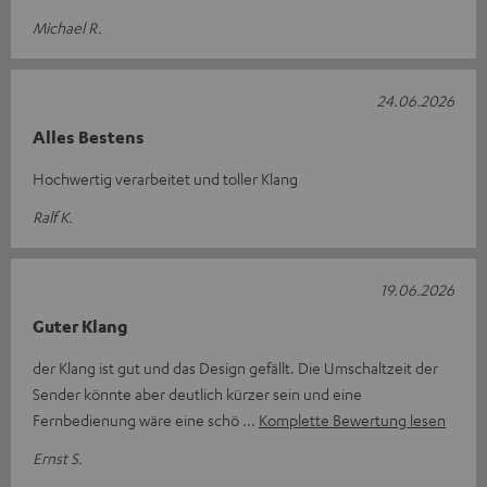
Michael R.
24.06.2026
Alles Bestens
Hochwertig verarbeitet und toller Klang
Ralf K.
19.06.2026
Guter Klang
der Klang ist gut und das Design gefällt. Die Umschaltzeit der
Sender könnte aber deutlich kürzer sein und eine
Fernbedienung wäre eine schö
Komplette Bewertung lesen
Ernst S.