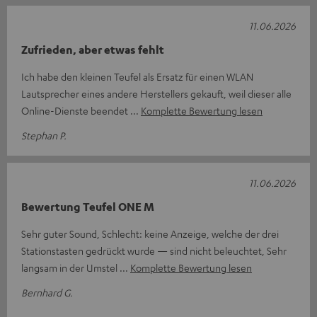
11.06.2026
Zufrieden, aber etwas fehlt
Ich habe den kleinen Teufel als Ersatz für einen WLAN
Lautsprecher eines andere Herstellers gekauft, weil dieser alle
Online-Dienste beendet
Komplette Bewertung lesen
Stephan P.
11.06.2026
Bewertung Teufel ONE M
Sehr guter Sound, Schlecht: keine Anzeige, welche der drei
Stationstasten gedrückt wurde — sind nicht beleuchtet, Sehr
langsam in der Umstel
Komplette Bewertung lesen
Bernhard G.