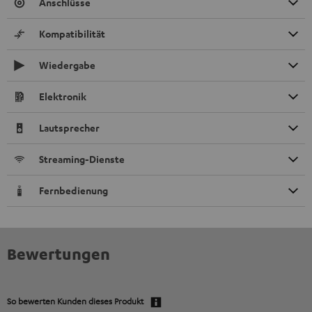
Anschlüsse
Kompatibilität
Wiedergabe
Elektronik
Lautsprecher
Streaming-Dienste
Fernbedienung
Bewertungen
So bewerten Kunden dieses Produkt