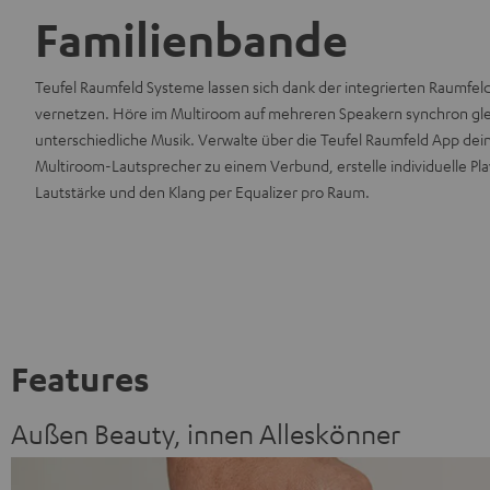
Familienbande
Teufel Raumfeld Systeme lassen sich dank der integrierten Raumfe
vernetzen. Höre im Multiroom auf mehreren Speakern synchron gl
unterschiedliche Musik. Verwalte über die Teufel Raumfeld App de
Multiroom-Lautsprecher zu einem Verbund, erstelle individuelle Play
Lautstärke und den Klang per Equalizer pro Raum.
Features
Außen Beauty, innen Alleskönner