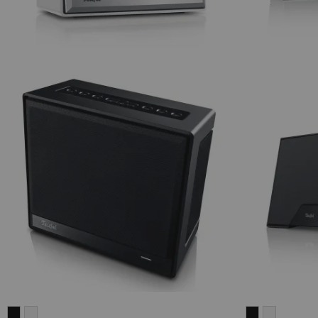
Teufel
Teufel
Teufel
Teufel