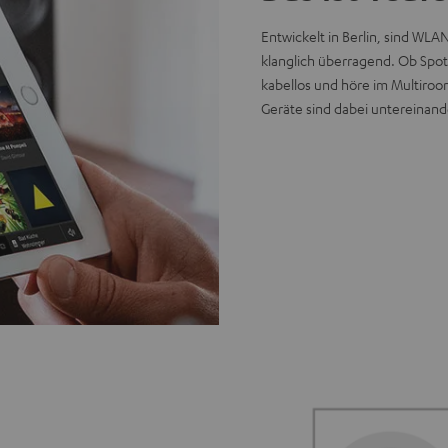
Entwickelt in Berlin, sind WL
klanglich überragend. Ob Spoti
kabellos und höre im Multiroo
Geräte sind dabei untereinand