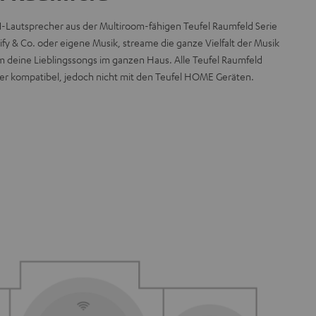
AN-Lautsprecher aus der Multiroom-fähigen Teufel Raumfeld Serie
fy & Co. oder eigene Musik, streame die ganze Vielfalt der Musik
m deine Lieblingssongs im ganzen Haus. Alle Teufel Raumfeld
er kompatibel, jedoch nicht mit den Teufel HOME Geräten.