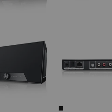
Teufel