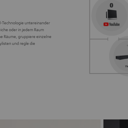
ld-Technologie untereinander
eiche oder in jedem Raum
ine Räume, gruppiere einzelne
listen und regle die