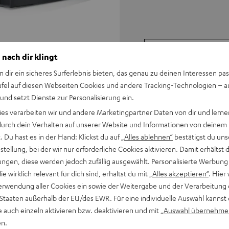
 nach dir klingt
n dir ein sicheres Surferlebnis bieten, das genau zu deinen Interessen pas
ufel auf diesen Webseiten Cookies und andere Tracking-Technologien – 
 und setzt Dienste zur Personalisierung ein.
ies verarbeiten wir und andere Marketingpartner Daten von dir und lernen
- durch dein Verhalten auf unserer Website und Informationen von deinem
 Du hast es in der Hand: Klickst du auf
„Alles ablehnen“
bestätigst du uns
tellung, bei der wir nur erforderliche Cookies aktivieren. Damit erhältst 
ngen, diese werden jedoch zufällig ausgewählt. Personalisierte Werbung
die wirklich relevant für dich sind, erhältst du mit
„Alles akzeptieren“
. Hier 
erwendung aller Cookies ein sowie der Weitergabe und der Verarbeitung 
 Staaten außerhalb der EU/des EWR. Für eine individuelle Auswahl kannst 
e auch einzeln aktivieren bzw. deaktivieren und mit
„Auswahl übernehme
en.