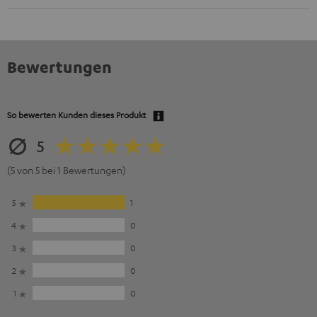
Bewertungen
So bewerten Kunden dieses Produkt
5
(5 von 5 bei 1 Bewertungen)
5
1
4
0
3
0
2
0
1
0