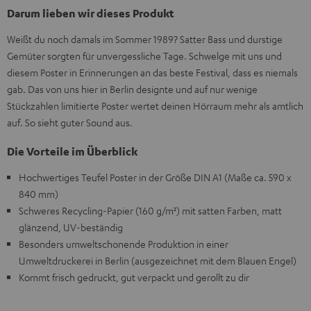
Darum lieben wir dieses Produkt
Weißt du noch damals im Sommer 1989? Satter Bass und durstige
Gemüter sorgten für unvergessliche Tage. Schwelge mit uns und
diesem Poster in Erinnerungen an das beste Festival, dass es niemals
gab. Das von uns hier in Berlin designte und auf nur wenige
Stückzahlen limitierte Poster wertet deinen Hörraum mehr als amtlich
auf. So sieht guter Sound aus.
Die Vorteile im Überblick
Hochwertiges Teufel Poster in der Größe DIN A1 (Maße ca. 590 x
840 mm)
Schweres Recycling-Papier (160 g/m²) mit satten Farben, matt
glänzend, UV-beständig
Besonders umweltschonende Produktion in einer
Umweltdruckerei in Berlin (ausgezeichnet mit dem Blauen Engel)
Kommt frisch gedruckt, gut verpackt und gerollt zu dir