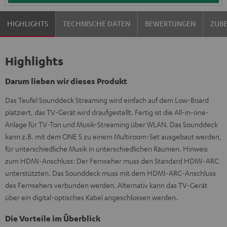
HIGHLIGHTS
TECHNISCHE DATEN
BEWERTUNGEN
ZUB
Highlights
Darum lieben wir dieses Produkt
Das Teufel Sounddeck Streaming wird einfach auf dem Low-Board
platziert, das TV-Gerät wird draufgestellt. Fertig ist die All-in-one-
Anlage für TV-Ton und Musik-Streaming über WLAN. Das Sounddeck
kann z.B. mit dem ONE S zu einem Multiroom-Set ausgebaut werden,
für unterschiedliche Musik in unterschiedlichen Räumen. Hinweis
zum HDMI-Anschluss: Der Fernseher muss den Standard HDMI-ARC
unterstützten. Das Sounddeck muss mit dem HDMI-ARC-Anschluss
des Fernsehers verbunden werden. Alternativ kann das TV-Gerät
über ein digital-optisches Kabel angeschlossen werden.
Die Vorteile im Überblick