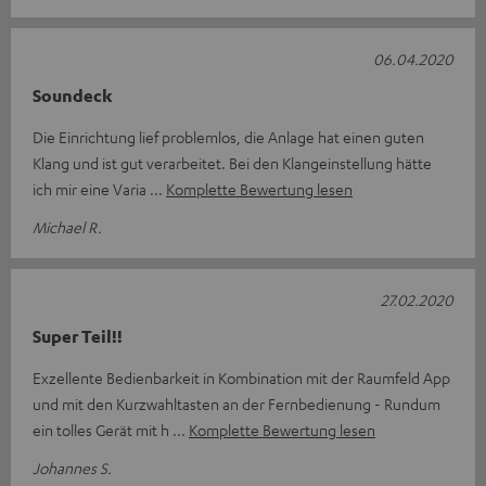
06.04.2020
Soundeck
Die Einrichtung lief problemlos, die Anlage hat einen guten
Klang und ist gut verarbeitet. Bei den Klangeinstellung hätte
ich mir eine Varia
Komplette Bewertung lesen
Michael R.
27.02.2020
Super Teil!!
Exzellente Bedienbarkeit in Kombination mit der Raumfeld App
und mit den Kurzwahltasten an der Fernbedienung - Rundum
ein tolles Gerät mit h
Komplette Bewertung lesen
Johannes S.