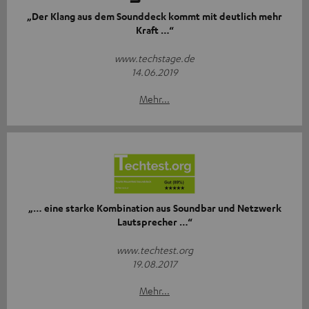
„Der Klang aus dem Sounddeck kommt mit deutlich mehr
Kraft …“
www.techstage.de
14.06.2019
Mehr...
„… eine starke Kombination aus Soundbar und Netzwerk
Lautsprecher …“
www.techtest.org
19.08.2017
Mehr...