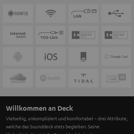
Willkommen an Deck
Vielseitig, unkompliziert und komfortabel – drei Attribute,
welche das Sounddeck stets begleiten. Seine