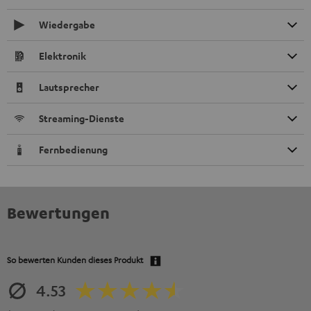
Wiedergabe
Elektronik
Lautsprecher
Streaming-Dienste
Fernbedienung
Bewertungen
So bewerten Kunden dieses Produkt
4.53