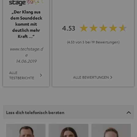
„Der Klang aus
dem Sounddeck
kommt mit
4.53
deutlich mehr
Kraft …“
(4.53 von 5 bei 19 Bewertungen)
www.techstage.d
e
14.06.2019
ALLE
ALLE BEWERTUNGEN
TESTBERICHTE
Lass dich telefonisch beraten