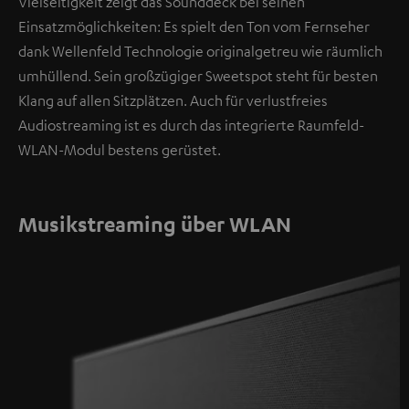
Vielseitigkeit zeigt das Sounddeck bei seinen
Einsatzmöglichkeiten: Es spielt den Ton vom Fernseher
dank Wellenfeld Technologie originalgetreu wie räumlich
umhüllend. Sein großzügiger Sweetspot steht für besten
Klang auf allen Sitzplätzen. Auch für verlustfreies
Audiostreaming ist es durch das integrierte Raumfeld-
WLAN-Modul bestens gerüstet.
Musikstreaming über WLAN