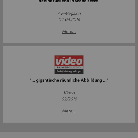
beeindruckend in Szene setzt"
AV-Magazin
04.04.2016
Mehr...
"... gigantische räumliche Abbildung ..."
Video
02/2016
Mehr...