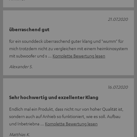
21.07.2020
überraschend gut
für ein sounddeck überraschend guter klang und "wumm" für
mich trotzdem nicht zu vergleichen mit einem heimkinosystem
mit subwoofer und s
Komplette Bewertung lesen
Alexander S.
16.07.2020
Sehr hochwertig und exzellenter Klang
Endlich mal ein Produkt, dass nicht nur von hoher Qualität ist,
sondern auch auf Anhieb so funktioniert, wie es soll. Aufbau
und Inbetriebna
Komplette Bewertung lesen
Matthias K.