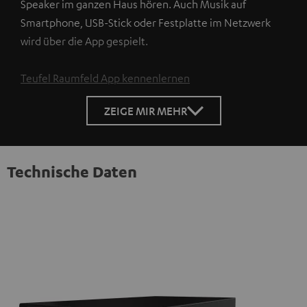
Speaker im ganzen Haus hören. Auch Musik auf
Smartphone, USB-Stick oder Festplatte im Netzwerk
wird über die App gespielt.
Teufel Raumfeld App kennenlernen
ZEIGE MIR MEHR
Technische Daten