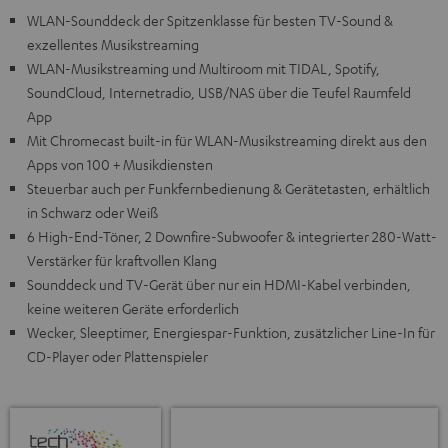
WLAN-Sounddeck der Spitzenklasse für besten TV-Sound &
exzellentes Musikstreaming
WLAN-Musikstreaming und Multiroom mit TIDAL, Spotify,
SoundCloud, Internetradio, USB/NAS über die Teufel Raumfeld
App
Mit Chromecast built-in für WLAN-Musikstreaming direkt aus den
Apps von 100 + Musikdiensten
Steuerbar auch per Funkfernbedienung & Gerätetasten, erhältlich
in Schwarz oder Weiß
6 High-End-Töner, 2 Downfire-Subwoofer & integrierter 280-Watt-
Verstärker für kraftvollen Klang
Sounddeck und TV-Gerät über nur ein HDMI-Kabel verbinden,
keine weiteren Geräte erforderlich
Wecker, Sleeptimer, Energiespar-Funktion, zusätzlicher Line-In für
CD-Player oder Plattenspieler