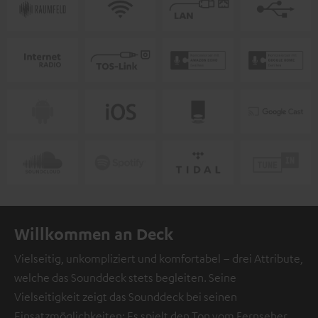
Willkommen an Deck
Vielseitig, unkompliziert und komfortabel – drei Attribute,
welche das Sounddeck stets begleiten. Seine
Vielseitigkeit zeigt das Sounddeck bei seinen
Einsatzmöglichkeiten: Es spielt den Ton vom Fernseher