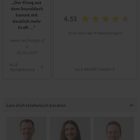
„Der Klang aus
dem Sounddeck
kommt mit
4.53
deutlich mehr
Kraft …“
(4.53 von 5 bei 19 Bewertungen)
www.techstage.d
e
14.06.2019
ALLE
ALLE BEWERTUNGEN
TESTBERICHTE
Lass dich telefonisch beraten