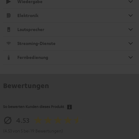
Wiedergabe
Elektronik
Lautsprecher
Streaming-Dienste
Fernbedienung
Bewertungen
So bewerten Kunden dieses Produkt
4.53
(4.53 von 5 bei 19 Bewertungen)