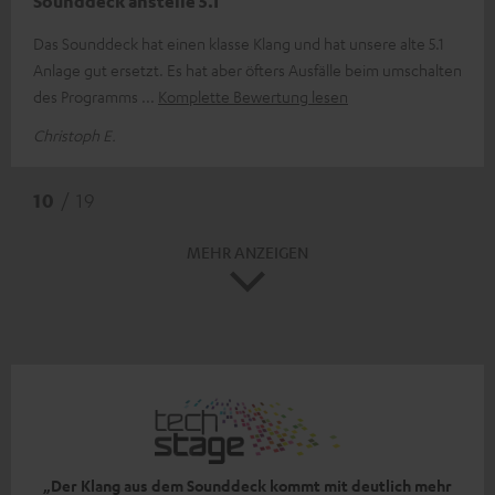
Sounddeck anstelle 5.1
Das Sounddeck hat einen klasse Klang und hat unsere alte 5.1
Anlage gut ersetzt. Es hat aber öfters Ausfälle beim umschalten
des Programms
Komplette Bewertung lesen
Christoph E.
10
/ 19
MEHR ANZEIGEN
„Der Klang aus dem Sounddeck kommt mit deutlich mehr