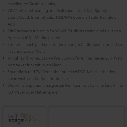
exzellentes Musikstreaming
WLAN-Musikstreaming und Multiroom mit TIDAL, Spotify,
SoundCloud, Internetradio, USB/NAS über die Teufel Raumfeld
App
Mit Chromecast built-in für WLAN-Musikstreaming direkt aus den
Apps von 100 + Musikdiensten
Steuerbar auch per Funkfernbedienung & Gerätetasten, erhältlich
in Schwarz oder Weiß
6 High-End-Töner, 2 Downfire-Subwoofer & integrierter 280-Watt-
Verstärker für kraftvollen Klang
Sounddeck und TV-Gerät über nur ein HDMI-Kabel verbinden,
keine weiteren Geräte erforderlich
Wecker, Sleeptimer, Energiespar-Funktion, zusätzlicher Line-In für
CD-Player oder Plattenspieler