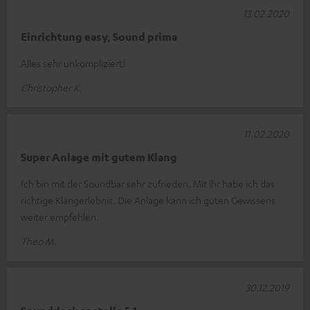
13.02.2020
Einrichtung easy, Sound prima
Alles sehr unkompliziert!
Christopher K.
11.02.2020
Super Anlage mit gutem Klang
Ich bin mit der Soundbar sehr zufrieden. Mit ihr habe ich das
richtige Klangerlebnis. Die Anlage kann ich guten Gewissens
weiter empfehlen.
Theo M.
30.12.2019