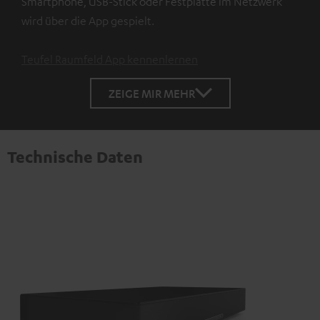
Smartphone, USB-Stick oder Festplatte im Netzwerk
wird über die App gespielt.
Teufel Raumfeld App kennenlernen
ZEIGE MIR MEHR
Technische Daten