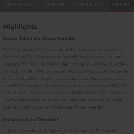
BEWERTUNGEN
ZUBEHÖR
LIEFERUMFANG
SUPPORT
Highlights
Darum lieben wir dieses Produkt
Das Teufel Sounddeck Streaming wird einfach auf dem Low-Board
platziert, das TV-Gerät wird draufgestellt. Fertig ist die All-in-one-
Anlage für TV-Ton und Musik-Streaming über WLAN. Das Sounddeck
kann z.B. mit dem ONE S zu einem Multiroom-Set ausgebaut werden,
für unterschiedliche Musik in unterschiedlichen Räumen. Hinweis
zum HDMI-Anschluss: Der Fernseher muss den Standard HDMI-ARC
unterstützten. Das Sounddeck muss mit dem HDMI-ARC-Anschluss
des Fernsehers verbunden werden. Alternativ kann das TV-Gerät
über ein digital-optisches Kabel angeschlossen werden.
Die Vorteile im Überblick
WLAN-Sounddeck der Spitzenklasse für besten TV-Sound &