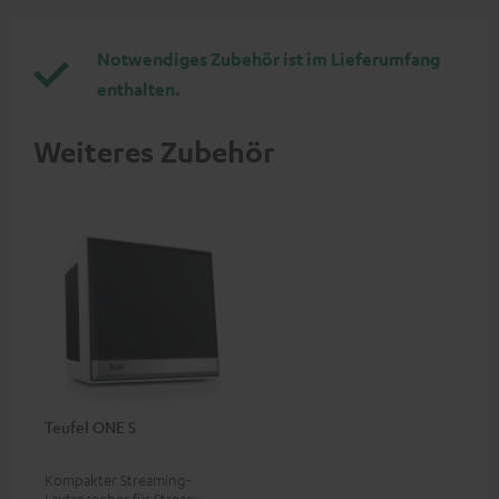
Notwendiges Zubehör ist im Lieferumfang
enthalten.
Weiteres Zubehör
Teufel ONE S
Kompakter Streaming-
Lautsprecher für Streaming