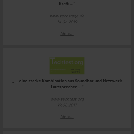
Kraft …“
www.techstage.de
14.06.2019
Mehr...
„… eine starke Kombination aus Soundbar und Netzwerk
Lautsprecher …“
www.techtest.org
19.08.2017
Mehr...