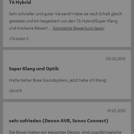
T6 Hybrid
Sehr schneller und guter Versand! Habe sie nach Erhalt gleich
getestet und bin begeistert von den T6 Hybrid!Super Klang
und trockene Bässe!!
Komplette Bewertung lesen
Christian S.
03.03.2015
Super Klang und Optik
Hatte bisher Bose Soundsystem, jetzt habe ich Klang!
Gerd R.
19.01.2015
sehr zufrieden (Denon AVR, Sonos Connect)
Die Boxen haben ein elegantes Design, sind unaufdringeliche