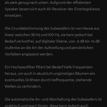
als weit genug nach unten. Aufgrund der effizienten
Speaker lassen sich auch AV-Receiver der Einstiegsklasse
einsetzen.
Die Grundabstimmung des Subwoofers ist von Hause aus
linear zwischen 38 Hz und 100 Hz, sie kann jedoch bei
Bedarf verlustfrei, auf digitaler Ebene, von -6 dB bis +6 dB
stufenlos an die Art der Aufstellung und persönlichen
Vorlieben angepasst werden.
Ein Hochpassfilter filtert bei Bedarf tiefe Frequenzen
heraus, um auch in akustisch ungünstigen Räumen ein
eventuelles Dröhnen durch tieffrequente, stehende
Wellen zu verhindern.
Die automatische An- und Abschaltung des Subwoofers ist
praktisch und spart Strom, diese kann jedoch auch