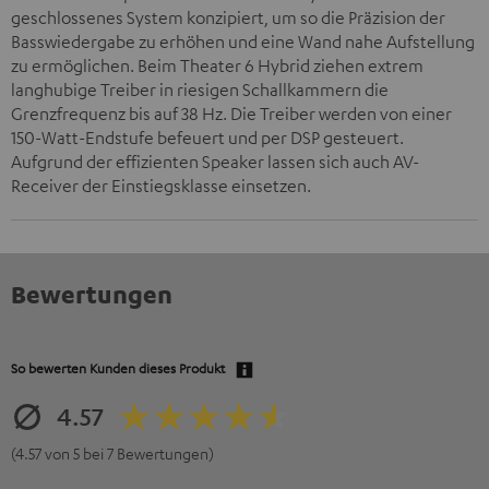
geschlossenes System konzipiert, um so die Präzision der
Basswiedergabe zu erhöhen und eine Wand nahe Aufstellung
zu ermöglichen. Beim Theater 6 Hybrid ziehen extrem
langhubige Treiber in riesigen Schallkammern die
Grenzfrequenz bis auf 38 Hz. Die Treiber werden von einer
150-Watt-Endstufe befeuert und per DSP gesteuert.
Aufgrund der effizienten Speaker lassen sich auch AV-
Receiver der Einstiegsklasse einsetzen.
Bewertungen
So bewerten Kunden dieses Produkt
4.57
(4.57 von 5 bei 7 Bewertungen)