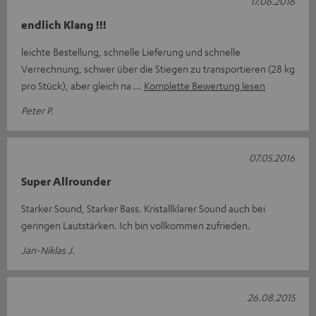
17.06.2016
endlich Klang !!!
leichte Bestellung, schnelle Lieferung und schnelle
Verrechnung, schwer über die Stiegen zu transportieren (28 kg
pro Stück), aber gleich na
Komplette Bewertung lesen
Peter P.
07.05.2016
Super Allrounder
Starker Sound, Starker Bass. Kristallklarer Sound auch bei
geringen Lautstärken. Ich bin vollkommen zufrieden.
Jan-Niklas J.
26.08.2015