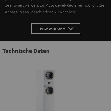
deaktiviert werden. Ein Auto-Level-Regler ermöglicht die
Anpassung an verschiedene AV-Receiver.
ZEIGE MIR MEHR
Technische Daten