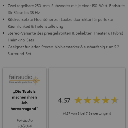
Zwei regelbare 250-mm-Subwoofer mit je einer 150-Watt-Endstufe
für Bässe bis 38 Hz
Rückversetzte Hochtöner zur Laufzeitkorrektur für perfekte
Räumlichkeit & Tiefenstaffelung
Stereo-Variante des preisgekrönten & beliebten Theater 6 Hybrid
Heimkino-Sets
Geeignet für jeden Stereo-Vollverstärker & ausbaufähig zum 5.2-
Surround-Set
„Die Teufels
machen ihren
4.57
Job
hervorragend“
(4.57 von 5 bei 7 Bewertungen)
Fairaudio
10/2014