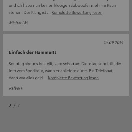
und ich habe nun keinen klobigen Subwoofer mehr im Raum
stehen! Der Klang ist
Komplette Bewertung lesen
Michael M.
16.09.2014
Einfach der Hammer!!
Sonntag abends bestellt, kam schon am Dienstag sehr früh die
Info vom Spediteur, wann er anliefern dürfe. Ein Telefonat,
dann war alles gekl
Komplette Bewertung lesen
Rafael P.
7
/ 7