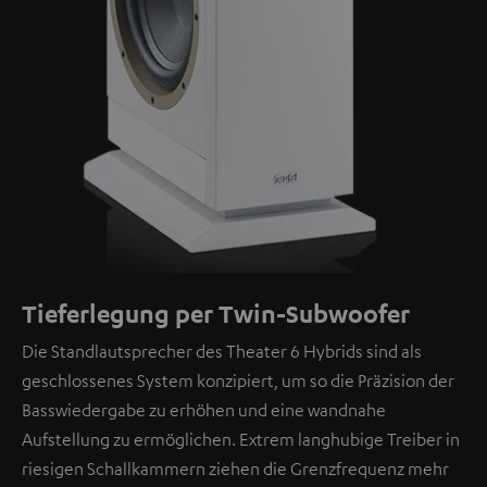
Tieferlegung per Twin-Subwoofer
Die Standlautsprecher des Theater 6 Hybrids sind als
geschlossenes System konzipiert, um so die Präzision der
Basswiedergabe zu erhöhen und eine wandnahe
Aufstellung zu ermöglichen. Extrem langhubige Treiber in
riesigen Schallkammern ziehen die Grenzfrequenz mehr