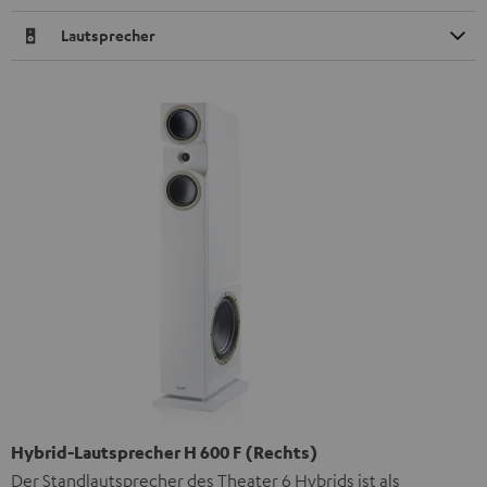
Lautsprecher
Hybrid-Lautsprecher H 600 F (Rechts)
Der Standlautsprecher des Theater 6 Hybrids ist als