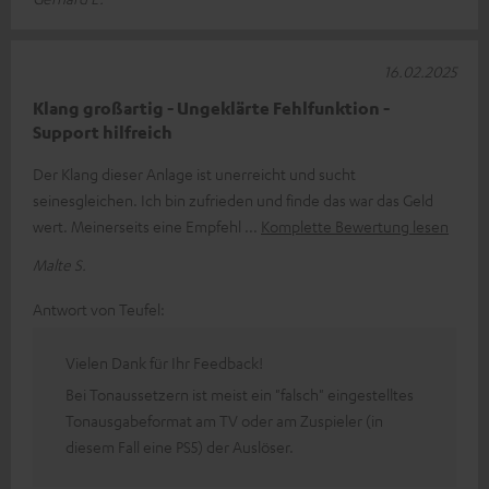
16.02.2025
Klang großartig - Ungeklärte Fehlfunktion -
Support hilfreich
Der Klang dieser Anlage ist unerreicht und sucht
seinesgleichen. Ich bin zufrieden und finde das war das Geld
wert. Meinerseits eine Empfehl
Komplette Bewertung lesen
Malte S.
Antwort von Teufel:
Vielen Dank für Ihr Feedback!
Bei Tonaussetzern ist meist ein "falsch" eingestelltes
Tonausgabeformat am TV oder am Zuspieler (in
diesem Fall eine PS5) der Auslöser.