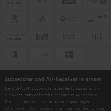
Subwoofer und AV-Receiver in einem
Der CONCEPT 12 Subwoofer ist ein leistungsstarker 5.1-
Mehrkanal-Subwoofer mit eingebautem AV-Receiver.
Durch die perfekte Integration und Anpassung der
internen Verstärker an die entsprechenden Töner wird ein