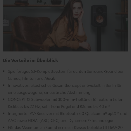
Die Vorteile im Überblick
Spielfertiges 5.1-Komplettsystem für echten Surround-Sound bei
Games, Filmton und Musik
Innovatives, akustisches Gesamtkonzept entwickelt in Berlin für
eine ausgewogene, cineastische Abstimmung
CONCEPT 12 Subwoofer mit 300-mm-Tieftöner für extrem tiefen
Kickbass bis 22 Hz, sehr hohe Pegel und Räume bis 40 m²
Integrierter AV-Receiver mit Bluetooth 5.0 Qualcomm® aptX™ und
AAC sowie HDMI (ARC, CEC) und Dynamore®-Technologie
Für das Maximum an Sound in dieser Klasse: beliebte ULTIMA 20