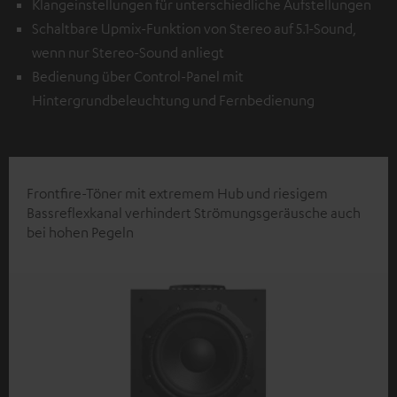
Klangeinstellungen für unterschiedliche Aufstellungen
Schaltbare Upmix-Funktion von Stereo auf 5.1-Sound,
wenn nur Stereo-Sound anliegt
Bedienung über Control-Panel mit
Hintergrundbeleuchtung und Fernbedienung
Frontfire-Töner mit extremem Hub und riesigem
Bassreflexkanal verhindert Strömungsgeräusche auch
bei hohen Pegeln