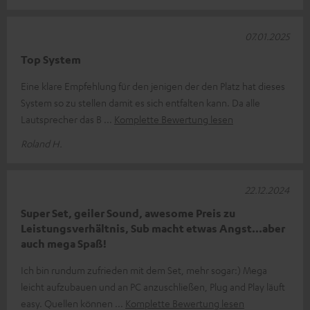
07.01.2025
Top System
Eine klare Empfehlung für den jenigen der den Platz hat dieses
System so zu stellen damit es sich entfalten kann. Da alle
Lautsprecher das B
Komplette Bewertung lesen
Roland H.
22.12.2024
Super Set, geiler Sound, awesome Preis zu
Leistungsverhältnis, Sub macht etwas Angst...aber
auch mega Spaß!
Ich bin rundum zufrieden mit dem Set, mehr sogar:) Mega
leicht aufzubauen und an PC anzuschließen, Plug and Play läuft
easy. Quellen können
Komplette Bewertung lesen