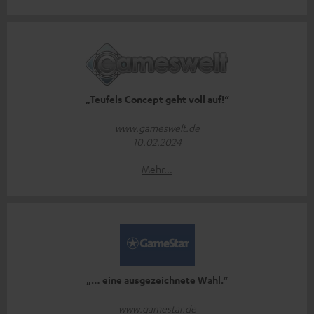
„Teufels Concept geht voll auf!“
www.gameswelt.de
10.02.2024
Mehr...
„… eine ausgezeichnete Wahl.“
www.gamestar.de