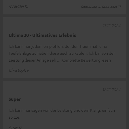
MARCIN K.
(automatisch übersetzt *)
13.12.2024
Ultima 20 - Ultimatives Erlebnis
Ich kann nur jedem empfehlen, der den Traum hat, eine
Teufelanlage zu haben diese auch zu kaufen. Ich bin von der
Leistung dieser Anlage seh
Komplette Bewertung lesen
Christoph F.
12.12.2024
Super
Ich kann nur sagen von der Leistung und dem Klang, einfach
spitze.
Andy G.