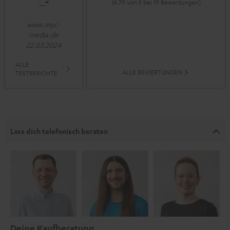
(4.79 von 5 bei 19 Bewertungen)
…“
www.myc-
media.de
22.03.2024
ALLE
ALLE BEWERTUNGEN
TESTBERICHTE
Lass dich telefonisch beraten
Deine Kaufberatung