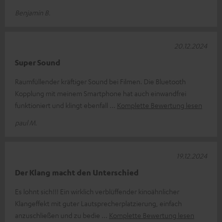
Benjamin B.
20.12.2024
Super Sound
Raumfüllender kräftiger Sound bei Filmen. Die Bluetooth
Kopplung mit meinem Smartphone hat auch einwandfrei
funktioniert und klingt ebenfall
Komplette Bewertung lesen
paul M.
19.12.2024
Der Klang macht den Unterschied
Es lohnt sich!!! Ein wirklich verblüffender kinoähnlicher
Klangeffekt mit guter Lautsprecherplatzierung, einfach
anzuschließen und zu bedie
Komplette Bewertung lesen