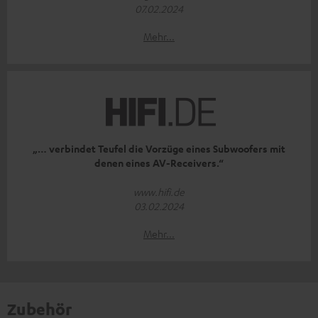
07.02.2024
Mehr...
„… verbindet Teufel die Vorzüge eines Subwoofers mit
denen eines AV-Receivers.“
www.hifi.de
03.02.2024
Mehr...
Zubehör