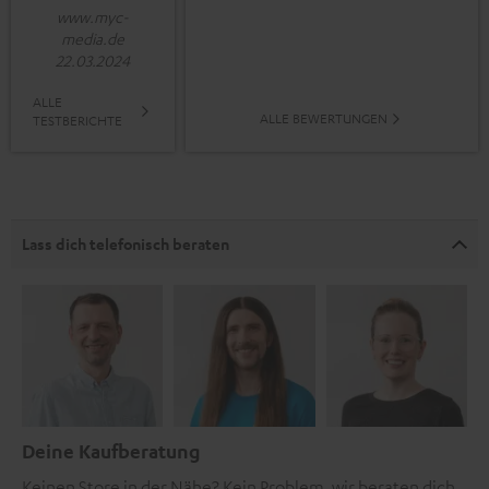
www.myc-
media.de
22.03.2024
ALLE
ALLE BEWERTUNGEN
TESTBERICHTE
Lass dich telefonisch beraten
Deine Kaufberatung
Keinen Store in der Nähe? Kein Problem, wir beraten dich