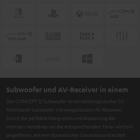
Subwoofer und AV-Receiver in einem
Der CONCEPT 12 Subwoofer ist ein leistungsstarker 5.1-
Mehrkanal-Subwoofer mit eingebautem AV-Receiver.
Durch die perfekte Integration und Anpassung der
internen Verstärker an die entsprechenden Töner wird ein
pegelfester, extrem dynamischer Gesamtsound erzielt.