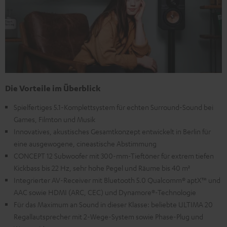
Die Vorteile im Überblick
Spielfertiges 5.1-Komplettsystem für echten Surround-Sound bei
Games, Filmton und Musik
Innovatives, akustisches Gesamtkonzept entwickelt in Berlin für
eine ausgewogene, cineastische Abstimmung
CONCEPT 12 Subwoofer mit 300-mm-Tieftöner für extrem tiefen
Kickbass bis 22 Hz, sehr hohe Pegel und Räume bis 40 m²
Integrierter AV-Receiver mit Bluetooth 5.0 Qualcomm® aptX™ und
AAC sowie HDMI (ARC, CEC) und Dynamore®-Technologie
Für das Maximum an Sound in dieser Klasse: beliebte ULTIMA 20
Regallautsprecher mit 2-Wege-System sowie Phase-Plug und