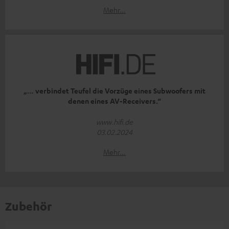
Mehr...
„… verbindet Teufel die Vorzüge eines Subwoofers mit
denen eines AV-Receivers.“
www.hifi.de
03.02.2024
Mehr...
Zubehör