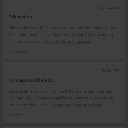
06.02.2025
Träumchen
Alles in einem ist das Set ein atemberaubender Knaller, für das
Geld bekommst du sowas kein zweites Mal. Der Subwoofer ist
so brachial das d
Komplette Bewertung lesen
Christian G.
07.01.2025
Concept 12 Ultima SET
Set ist preis leistung zur Weihnachtsaktion Super Hatte den
Concept E450 Vorgänger welcher nur minimal günstiger war
und das mit den kleine
Komplette Bewertung lesen
Mario H.