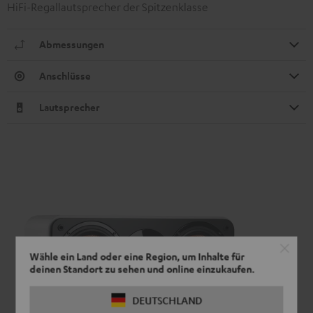
HiFi-Regallautsprecher der Spitzenklasse
Abmessungen
Anschlüsse
Lautsprecher
Wähle ein Land oder eine Region, um Inhalte für
deinen Standort zu sehen und online einzukaufen.
DEUTSCHLAND