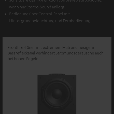
Schaltbare Upmix-Funktion von Stereo auf 5.1-Sound,
wenn nur Stereo-Sound anliegt
Bedienung über Control-Panel mit
Hintergrundbeleuchtung und Fernbedienung
Frontfire-Töner mit extremem Hub und riesigem
Bassreflexkanal verhindert Strömungsgeräusche auch
bei hohen Pegeln