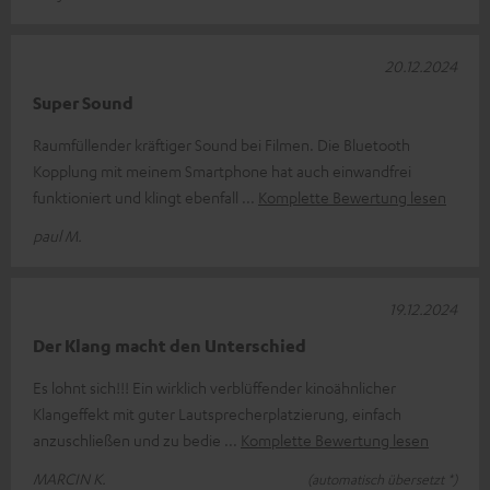
20.12.2024
Super Sound
Raumfüllender kräftiger Sound bei Filmen. Die Bluetooth
Kopplung mit meinem Smartphone hat auch einwandfrei
funktioniert und klingt ebenfall
Komplette Bewertung lesen
paul M.
19.12.2024
Der Klang macht den Unterschied
Es lohnt sich!!! Ein wirklich verblüffender kinoähnlicher
Klangeffekt mit guter Lautsprecherplatzierung, einfach
anzuschließen und zu bedie
Komplette Bewertung lesen
MARCIN K.
(automatisch übersetzt *)