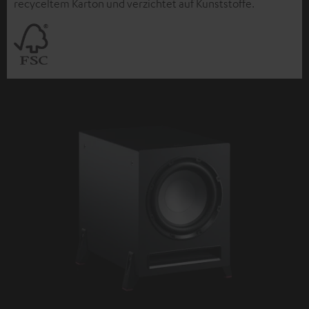
recyceltem Karton und verzichtet auf Kunststoffe.