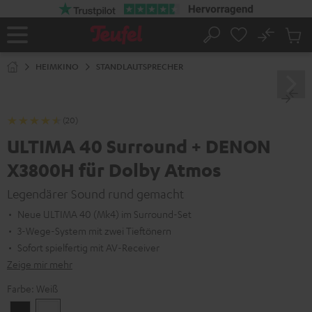
ZUM
NHALT
RINGEN
No
Abs
Startseite
Suche
Artike
im
HEIMKINO
STANDLAUTSPRECHER
Waren
(20)
ULTIMA 40 Surround + DENON
X3800H für Dolby Atmos
Legendärer Sound rund gemacht
Neue ULTIMA 40 (Mk4) im Surround-Set
3-Wege-System mit zwei Tieftönern
Sofort spielfertig mit AV-Receiver
Zeige mir mehr
Farbe:
Weiß
Schwarz
Weiß