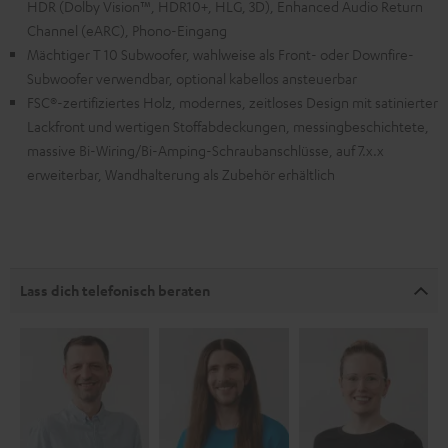
HDR (Dolby Vision™, HDR10+, HLG, 3D), Enhanced Audio Return
Channel (eARC), Phono-Eingang
Mächtiger T 10 Subwoofer, wahlweise als Front- oder Downfire-
Subwoofer verwendbar, optional kabellos ansteuerbar
FSC®-zertifiziertes Holz, modernes, zeitloses Design mit satinierter
Lackfront und wertigen Stoffabdeckungen, messingbeschichtete,
massive Bi-Wiring/Bi-Amping-Schraubanschlüsse, auf 7.x.x
erweiterbar, Wandhalterung als Zubehör erhältlich
Lass dich telefonisch beraten