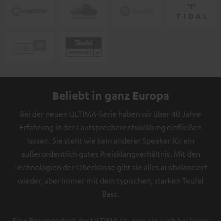
Beliebt in ganz Europa
Bei der neuen ULTIMA-Serie haben wir über 40 Jahre
Erfahrung in der Lautsprecherentwicklung einfließen
lassen. Sie steht wie kein anderer Speaker für ein
außerordentlich gutes Preisklangverhältnis. Mit den
Technologien der Oberklasse gibt sie alles ausbalanciert
wieder, aber immer mit dem typischen, starken Teufel
Bass.
Eine Besonderheit der ULTIMA ist, dass sie auch bei leiser