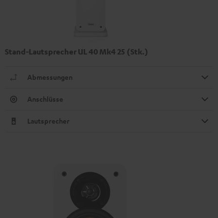
Stand-Lautsprecher UL 40 Mk4 25 (Stk.)
Abmessungen
Anschlüsse
Lautsprecher