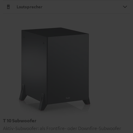
Lautsprecher
T 10 Subwoofer
Aktiv-Subwoofer: als Frontfire- oder Downfire-Subwoofer