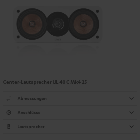
Center-Lautsprecher UL 40 C Mk4 25
Abmessungen
Anschlüsse
Lautsprecher