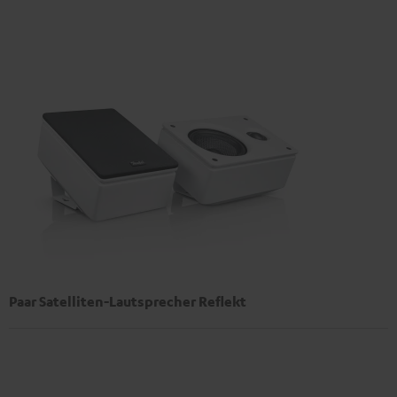
Paar Satelliten-Lautsprecher Reflekt