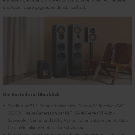
und Kabel. Spare gegenüber dem Einzelkauf.
Die Vorteile im Überblick
Spielfertige 5.1.2-Komplettanlage inkl. Denon AV-Receiver AVC-
X3800H, neue Generation der ULTIMA 40 Serie (Mk4) inkl.
Subwoofer, Center und Dolby Atmos Höhenlautsprecher REFLEKT
für ein Heimkino-Erlebnis der Extraklasse
Perfekt passende Komponenten für eine imposante, klangliche