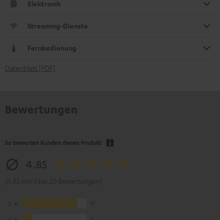
Elektronik
Streaming-Dienste
Fernbedienung
Datenblatt [PDF]
Bewertungen
So bewerten Kunden dieses Produkt
4.85
(4.85 von 5 bei 20 Bewertungen)
5
17
4
3