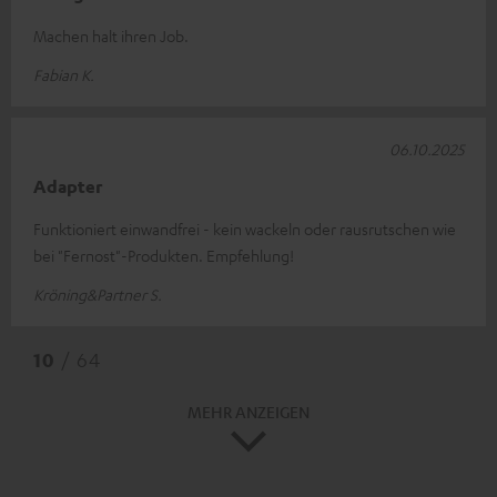
Machen halt ihren Job.
Fabian K.
06.10.2025
Adapter
Funktioniert einwandfrei - kein wackeln oder rausrutschen wie
bei "Fernost"-Produkten. Empfehlung!
Kröning&Partner S.
10
/ 64
MEHR ANZEIGEN