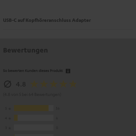
USB-C auf Kopfhöreranschluss Adapter
Bewertungen
So bewerten Kunden dieses Produkt
4.8
(4.8 von 5 bei 64 Bewertungen)
5
56
4
6
3
0