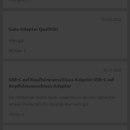
03.03.2026
Gute Adapter Qualität!
Alles gut.
Rüdiger S.
30.12.2025
USB-C auf Kopfhöreranschluss Adapter USB-C auf
Kopfhöreranschluss Adapter
Der Artikel war relativ teuer, sogar teurer als mein gekaufter
Artikel (Teufel MOVE). Qualität aber sehr gut
Florian S.