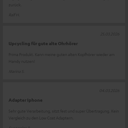
zurück.
Ralf H.
25.03.2026
Upcycling für gute alte Ohrhörer
Prima Produkt. Kann meine guten alten Kopfhörer wieder am
Handy nutzen!
Marina S.
04.03.2026
Adapter Iphone
Sehr gute Verarbeitung, sitzt fest und super Übertragung. Kein
Vergleich zu den Low Cost Adaptern.
Evangelos P.