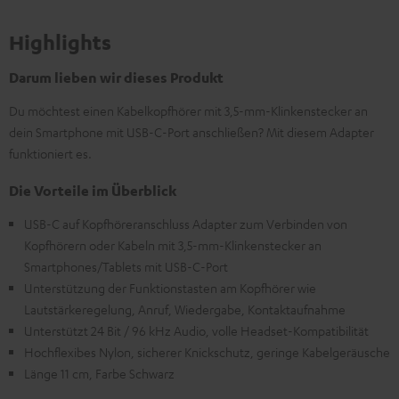
Highlights
Darum lieben wir dieses Produkt
Du möchtest einen Kabelkopfhörer mit 3,5-mm-Klinkenstecker an
dein Smartphone mit USB-C-Port anschließen? Mit diesem Adapter
funktioniert es.
Die Vorteile im Überblick
USB-C auf Kopfhöreranschluss Adapter zum Verbinden von
Kopfhörern oder Kabeln mit 3,5-mm-Klinkenstecker an
Smartphones/Tablets mit USB-C-Port
Unterstützung der Funktionstasten am Kopfhörer wie
Lautstärkeregelung, Anruf, Wiedergabe, Kontaktaufnahme
Unterstützt 24 Bit / 96 kHz Audio, volle Headset-Kompatibilität
Hochflexibes Nylon, sicherer Knickschutz, geringe Kabelgeräusche
Länge 11 cm, Farbe Schwarz