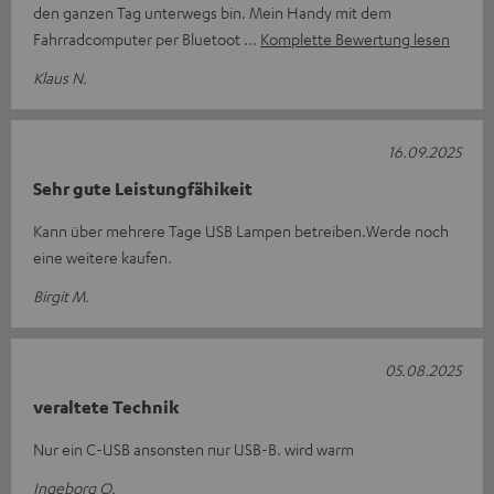
den ganzen Tag unterwegs bin. Mein Handy mit dem
Fahrradcomputer per Bluetoot
Komplette Bewertung lesen
Klaus N.
16.09.2025
Sehr gute Leistungfähikeit
Kann über mehrere Tage USB Lampen betreiben.Werde noch
eine weitere kaufen.
Birgit M.
05.08.2025
veraltete Technik
Nur ein C-USB ansonsten nur USB-B. wird warm
Ingeborg O.