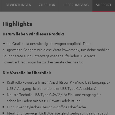
BEWERTUNGEN
ZUBEHÖR
LIEFERUMFANG
SUPPORT
Highlights
Darum lieben wir dieses Produkt
Hohe Qualität ist uns wichtig, deswegen empfiehlt Teufel
ausgewählte Gadgets wie diese Varta Powerbank, um deine mobilen
Soundgeräte auch unterwegs wieder aufzuladen. Die Varta
Powerbank lädt sogar bis zu drei Geräte gleichzeitig.
Die Vorteile im Überblick
Kraftvolle Powerbank mit 4 Anschlüssen (1x Micro USB Eingang, 2x
USB A Ausgang, 1x bidirektionaler USB Type C Anschluss)
Neuste Technik: USB Type C 5V/ 2,4 A: Ein- und Ausgang für
schnelles Laden mit bis zu 15 Watt Ladeleistung
Hingucker: Stylisches Design & griffige Oberfläche
Ideal für unterwegs: Lädt 3 Geräte gleichzeitig auf, geeignet auch