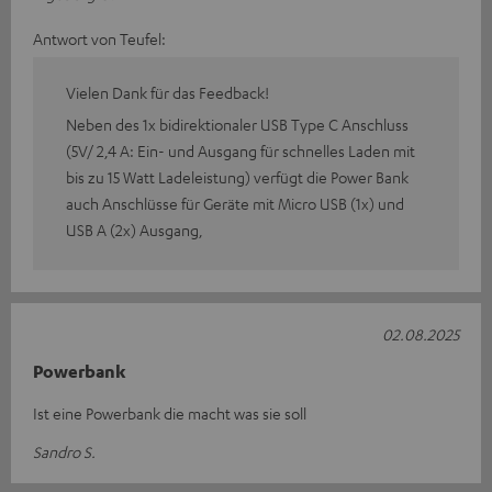
Antwort von Teufel:
Vielen Dank für das Feedback!
Neben des 1x bidirektionaler USB Type C Anschluss
(5V/ 2,4 A: Ein- und Ausgang für schnelles Laden mit
bis zu 15 Watt Ladeleistung) verfügt die Power Bank
auch Anschlüsse für Geräte mit Micro USB (1x) und
USB A (2x) Ausgang,
02.08.2025
Powerbank
Ist eine Powerbank die macht was sie soll
Sandro S.