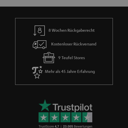
m
e
8 Wochen Rückgaberecht
Kostenloser Rückversand
9 Teufel Stores
Mehr als 45 Jahre Erfahrung