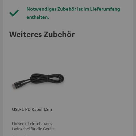
Notwendiges Zubehör ist im Lieferumfang
enthalten.
Weiteres Zubehör
USB-C PD Kabel 1,5m
Universell einsetzbares
Ladekabel für alle Geräte mit
USB-C-Ladeport, passend für