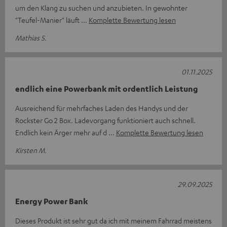
um den Klang zu suchen und anzubieten. In gewohnter
"Teufel-Manier" läuft
Komplette Bewertung lesen
Mathias S.
01.11.2025
endlich eine Powerbank mit ordentlich Leistung
Ausreichend für mehrfaches Laden des Handys und der
Rockster Go 2 Box. Ladevorgang funktioniert auch schnell.
Endlich kein Ärger mehr auf d
Komplette Bewertung lesen
Kirsten M.
29.09.2025
Energy Power Bank
Dieses Produkt ist sehr gut da ich mit meinem Fahrrad meistens