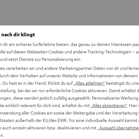
 nach dir klingt
n dir ein sicheres Surferlebnis bieten, das genau zu deinen Interessen pas
ufel auf diesen Webseiten Cookies und andere Tracking-Technologien – 
 und setzt Dienste zur Personalisierung ein.
ies verarbeiten wir und andere Marketingpartner Daten von dir und lernen
- durch dein Verhalten auf unserer Website und Informationen von deinem
 Du hast es in der Hand: Klickst du auf
„Alles ablehnen“
bestätigst du uns
tellung, bei der wir nur erforderliche Cookies aktivieren. Damit erhältst 
ngen, diese werden jedoch zufällig ausgewählt. Personalisierte Werbung
die wirklich relevant für dich sind, erhältst du mit
„Alles akzeptieren“
. Hier 
erwendung aller Cookies ein sowie der Weitergabe und der Verarbeitung 
 Staaten außerhalb der EU/des EWR. Für eine individuelle Auswahl kannst 
e auch einzeln aktivieren bzw. deaktivieren und mit
„Auswahl übernehme
en.
CINEBAR
CINEBAR