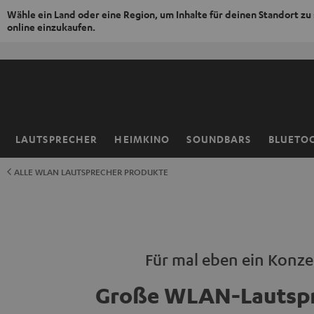
Wähle ein Land oder eine Region, um Inhalte für deinen Standort zu
online einzukaufen.
ZUM
NHALT
RINGEN
LAUTSPRECHER
HEIMKINO
SOUNDBARS
BLUETO
Startseite
ALLE WLAN LAUTSPRECHER PRODUKTE
Für mal eben ein Konze
Große WLAN-Lautsp