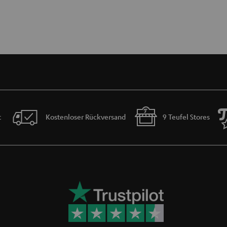
t
Kostenloser Rückversand
9 Teufel Stores