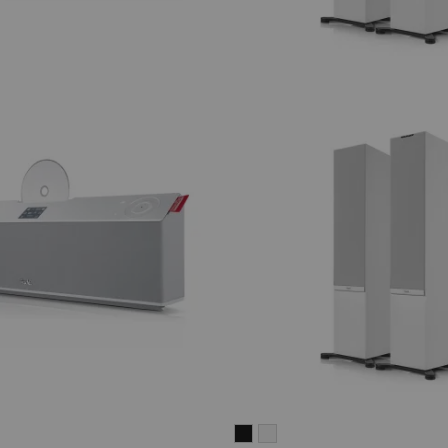
ON
ATION
STEREO
STEREO