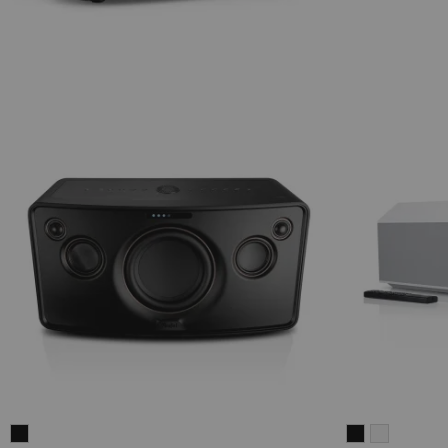
MOTIV®
MUSICSTATI
MUSICST