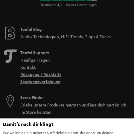
Teufel Blog
Audio-Technologien, HiFi-Trends, Tipps & Tricks
Teufel Support
Häufige Fragen
Kontakt
Rückgabe / Rücktritt
Sendungsverfolgung
Store Finder
Erlebe unsere Produkte hautnah und lass dich persönlich
im Store beraten.
Damit‘s nach dir klingt
Wir wollen dir ein sicheres Surferlebnis bieten, das genau zu deinen