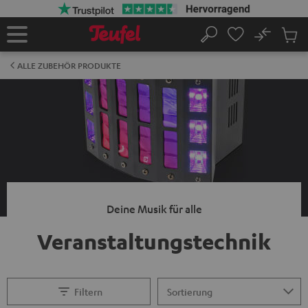
ZUM
NHALT
RINGEN
No
Abs
Startseite
Suche
Artike
im
ALLE ZUBEHÖR PRODUKTE
Waren
Deine Musik für alle
Veranstaltungstechnik
Filtern