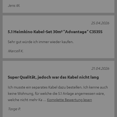
Jens M.
25.04.2026
5.1 Heimkino Kabel-Set 30m² "Advantage" C3535S
Sehr gut würde ich immer wieder kaufen.
Marcell K.
21.04.2026
Super Qualität, jedoch war das Kabel nicht lang
Ich musste ein separates Kabel dazu bestellen. Ich kenne auch
keine Wohnung, für welche die 5.1 Anlage angemessen wäre,
welche nicht mehr Ka
Komplette Bewertung lesen
Torge P.