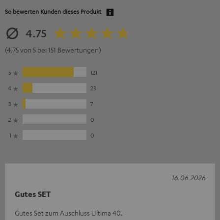
So bewerten Kunden dieses Produkt
4.75
(4.75 von 5 bei 151 Bewertungen)
5
121
4
23
3
7
2
0
1
0
16.06.2026
Gutes SET
Gutes Set zum Auschluss Ultima 40.