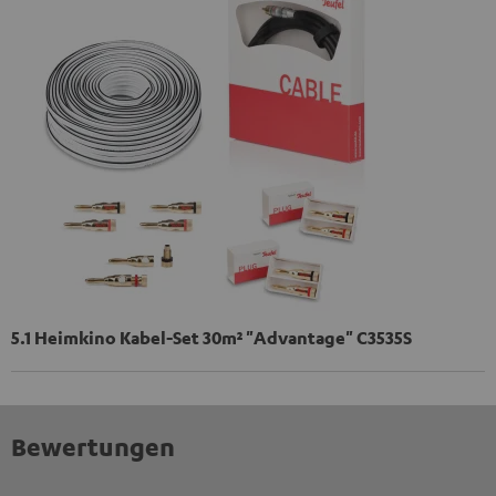
5.1 Heimkino Kabel-Set 30m² "Advantage" C3535S
Bewertungen