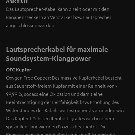
Anschluss
Das Lautsprecher-Kabel kann direkt oder mit den
Bananensteckern an Verstärker bzw. Lautsprecher
angeschlossen werden.
Lautsprecherkabel für maximale
Soundsystem-Klangpower
OFC Kupfer
Oxygen Free Copper: Das massive Kupferkabel besteht
aus Sauerstoff-freiem Kupfer mit einer Reinheit von >
99,99 %, sodass eine Oxidation und damit eine
Beeinträchtigung der Leitfähigkeit bzw. Erhöhung des
Widerstandes des Kabels weitestgehend vermieden wird.
Das Kupfer höchsten Reinheitsgrades wird in einem
speziellen, langwierigen Prozess bearbeitet. Die
Konsequenz: eine originalgetreue, verfärbungsfreie