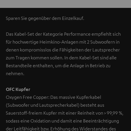
Sparen Sie gegenüber dem Einzelkauf.
Das Kabel-Set der Kategorie Performance empfiehlt sich
für hochwertige Heimkino-Anlagen mit 2 Subwoofern in
denen kompromisslos die Fähigkeiten der Lautsprecher
zum Tragen kommen sollen. In dem Kabel-Set sind alle
Bestandteile enthalten, um die Anlage in Betrieb zu
nehmen.
OFC Kupfer
Oxygen Free Copper: Das massive Kupferkabel
(Subwoofer und Lautsprecherkabel) besteht aus
Sauerstoff-freiem Kupfer mit einer Reinheit von > 99,99 %,
sodass eine Oxidation und damit eine Beeinträchtigung
der Leitfähigkeit bzw. Erhöhung des Widerstandes des