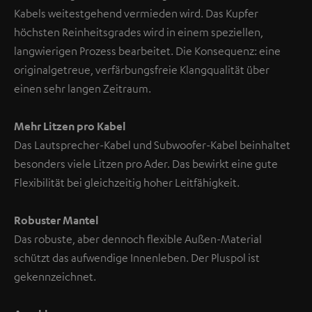
Kabels weitestgehend vermieden wird. Das Kupfer
höchsten Reinheitsgrades wird in einem speziellen,
langwierigen Prozess bearbeitet. Die Konsequenz: eine
originalgetreue, verfärbungsfreie Klangqualität über
einen sehr langen Zeitraum.
Mehr Litzen pro Kabel
Das Lautsprecher-Kabel und Subwoofer-Kabel beinhaltet
besonders viele Litzen pro Ader. Das bewirkt eine gute
Flexibilität bei gleichzeitig hoher Leitfähigkeit.
Robuster Mantel
Das robuste, aber dennoch flexible Außen-Material
schützt das aufwendige Innenleben. Der Pluspol ist
gekennzeichnet.