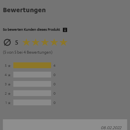
Bewertungen
So bewerten Kunden dieses Produkt
5
(5 von 5 bei 4 Bewertungen)
5
4
4
0
3
0
2
0
1
0
08.02.2022