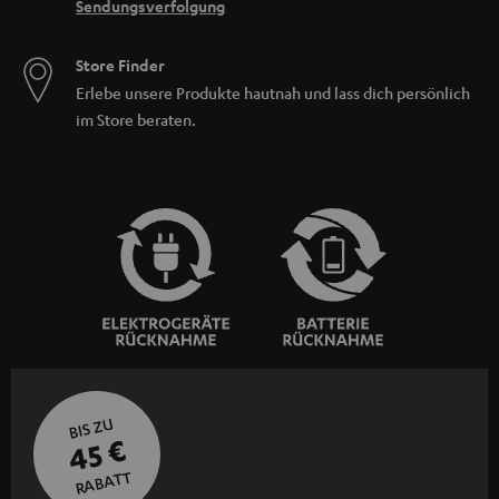
Sendungsverfolgung
Store Finder
Erlebe unsere Produkte hautnah und lass dich persönlich
im Store beraten.
BIS ZU
45 €
RABATT