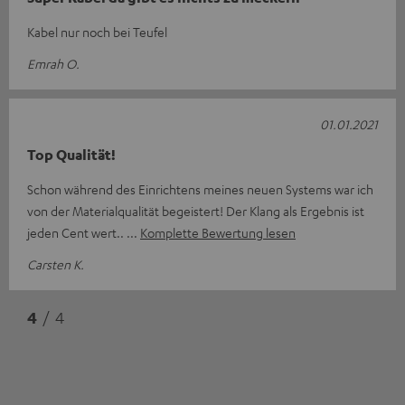
Kabel nur noch bei Teufel
Emrah O.
01.01.2021
Top Qualität!
Schon während des Einrichtens meines neuen Systems war ich
von der Materialqualität begeistert! Der Klang als Ergebnis ist
jeden Cent wert..
Komplette Bewertung lesen
Carsten K.
4
/ 4