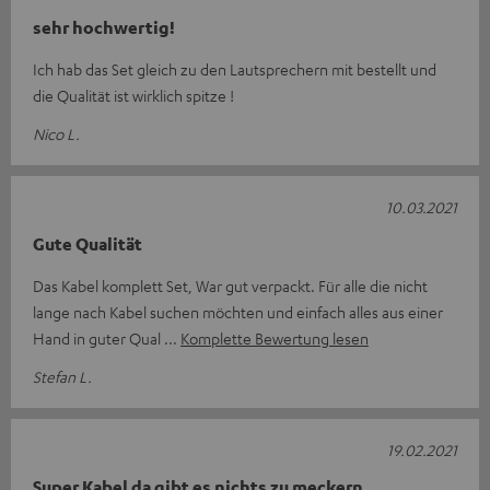
sehr hochwertig!
Ich hab das Set gleich zu den Lautsprechern mit bestellt und
die Qualität ist wirklich spitze !
Nico L.
10.03.2021
Gute Qualität
Das Kabel komplett Set, War gut verpackt. Für alle die nicht
lange nach Kabel suchen möchten und einfach alles aus einer
Hand in guter Qual
Komplette Bewertung lesen
Stefan L.
19.02.2021
Super Kabel da gibt es nichts zu meckern