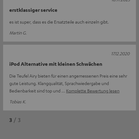
erstklassiger service
es ist super, dass es die Ersatzteile auch einzeln gibt.
Martin G.
17.12.2020
iPod Alternative mit kleinen Schwächen
Die Teufel Airy bieten für einen angemessenen Preis eine sehr
gute Leistung. Klangqualität, Sprachwiedergabe und
Bedienbarkeit sind top und
Komplette Bewertung lesen
Tobias K.
3
/ 3