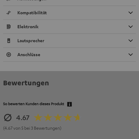
Kompatibilität
Elektronik
Lautsprecher
Anschlüsse
Bewertungen
So bewerten Kunden dieses Produkt
4.67
(4.67 von 5 bei 3 Bewertungen)