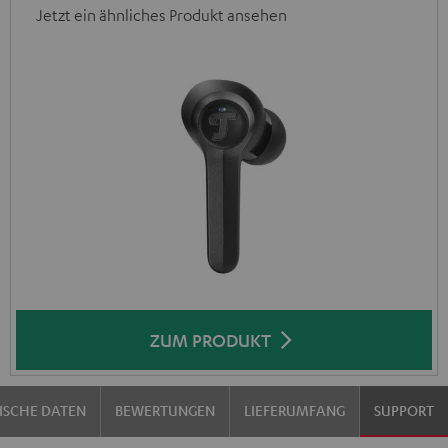
Jetzt ein ähnliches Produkt ansehen
ZUM PRODUKT
ISCHE DATEN
BEWERTUNGEN
LIEFERUMFANG
SUPPORT