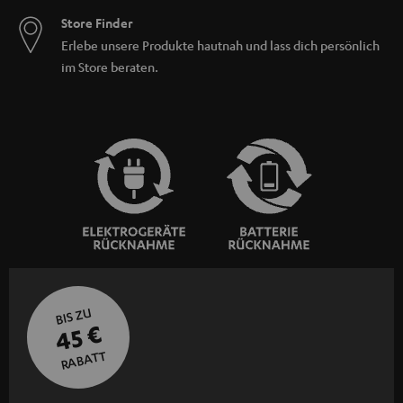
Store Finder
Erlebe unsere Produkte hautnah und lass dich persönlich
im Store beraten.
BIS ZU
45 €
RABATT