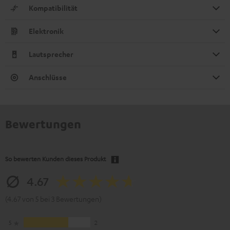
Kompatibilität
Elektronik
Lautsprecher
Anschlüsse
Bewertungen
So bewerten Kunden dieses Produkt
4.67
(4.67 von 5 bei 3 Bewertungen)
5
2