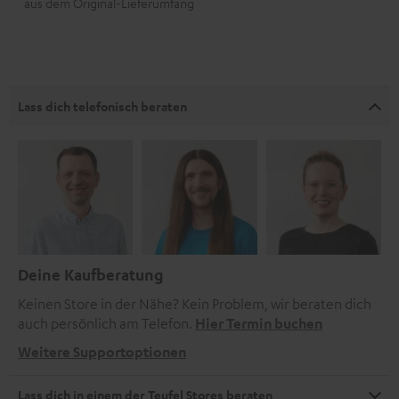
aus dem Original-Lieferumfang
Lass dich telefonisch beraten
Deine Kaufberatung
Keinen Store in der Nähe? Kein Problem, wir beraten dich
auch persönlich am Telefon.
Hier Termin buchen
Weitere Supportoptionen
Lass dich in einem der Teufel Stores beraten