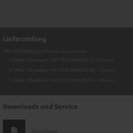
Lieferumfang
AIRY TRUE WIRELESS Ohrhörer einzeln rechts
1 × Silikon-Ohradapter AIRY TRUE WIRELESS (L) – Schwarz
1 × Silikon-Ohradapter AIRY TRUE WIRELESS (M) – Schwarz
1 × Silikon-Ohradapter AIRY TRUE WIRELESS (S) – Schwarz
Downloads und Service
D
Pairing Manual