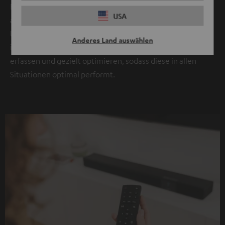
Freifeldmessungen, die weitaus akkurater sind als solche
USA
aus real existierenden akustischen Freifeldmessräumen.
Unsere Ingenieure hier in Berlin konnten so jedes Detail
Anderes Land auswählen
im Frequenzgang und Abstrahlverhalten der CINEBAR 22
erfassen und gezielt optimieren, sodass diese in allen
Situationen optimal performt.