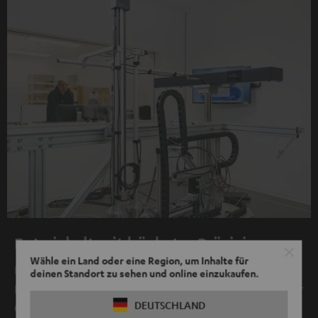
Entwickelt mit höchster Präzision
Wähle ein Land oder eine Region, um Inhalte für
Erstmalig in dieser Klasse wurde das aufwendige Klippel
deinen Standort zu sehen und online einzukaufen.
Near Field-Scanner-System zur Optierung des Klanges der
DEUTSCHLAND
CINEBAR 22 eingesetzt. Es ermöglicht höchst präzise