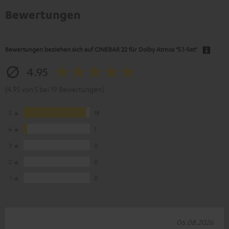
Bewertungen
Bewertungen beziehen sich auf
CINEBAR 22 für Dolby Atmos "5.1-Set"
4.95
(4.95 von 5 bei 19 Bewertungen)
5
18
4
1
3
0
2
0
1
0
06.08.2026